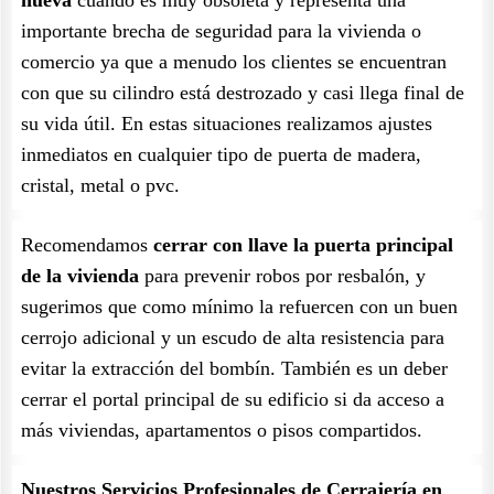
nueva
cuando es muy obsoleta y representa una
importante brecha de seguridad para la vivienda o
comercio ya que a menudo los clientes se encuentran
con que su cilindro está destrozado y casi llega final de
su vida útil. En estas situaciones realizamos ajustes
inmediatos en cualquier tipo de puerta de madera,
cristal, metal o pvc.
Recomendamos
cerrar con llave la puerta principal
de la vivienda
para prevenir robos por resbalón, y
sugerimos que como mínimo la refuercen con un buen
cerrojo adicional y un escudo de alta resistencia para
evitar la extracción del bombín. También es un deber
cerrar el portal principal de su edificio si da acceso a
más viviendas, apartamentos o pisos compartidos.
Nuestros Servicios Profesionales de Cerrajería en