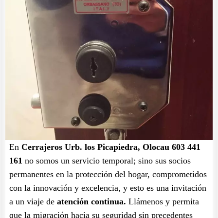
En
Cerrajeros Urb. los Picapiedra, Olocau 603 441
161
no somos un servicio temporal; sino sus socios
permanentes en la protección del hogar, comprometidos
con la innovación y excelencia, y esto es una invitación
a un viaje de
atención continua.
Llámenos y permita
que la migración hacia su seguridad sin precedentes