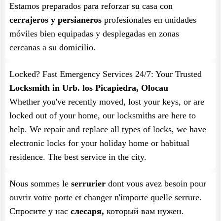
Estamos preparados para reforzar su casa con
cerrajeros y persianeros
profesionales en unidades
móviles bien equipadas y desplegadas en zonas
cercanas a su domicilio.
Locked? Fast Emergency Services 24/7: Your Trusted
Locksmith in Urb. los Picapiedra, Olocau
Whether you've recently moved, lost your keys, or are
locked out of your home, our locksmiths are here to
help. We repair and replace all types of locks, we have
electronic locks for your holiday home or habitual
residence. The best service in the city.
Nous sommes le
serrurier
dont vous avez besoin pour
ouvrir votre porte et changer n'importe quelle serrure.
Спросите у нас
слесаря,
который вам нужен.