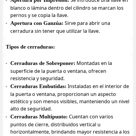
Se introduce una llave en
Apertura por Impresión:
blanco o lámina dentro del cilindro se marcan los
pernos y se copia la llave.
Sirve para abrir una
Apertura con Ganzúa:
cerradura sin tener que utilizar la llave.
Tipos de cerraduras:
Montadas en la
Cerraduras de Sobreponer:
superficie de la puerta o ventana, ofrecen
resistencia y seguridad.
Instaladas en el interior de
Cerraduras Embutidas:
la puerta o ventana, proporcionan un aspecto
estético y son menos visibles, manteniendo un nivel
alto de seguridad.
Cuentan con varios
Cerraduras Multipunto:
puntos de cierre, distribuidos vertical u
horizontalmente, brindando mayor resistencia a los