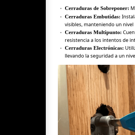
Mo
Cerraduras de Sobreponer:
Instal
Cerraduras Embutidas:
visibles, manteniendo un nivel
Cuent
Cerraduras Multipunto:
resistencia a los intentos de in
Util
Cerraduras Electrónicas:
llevando la seguridad a un niv