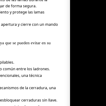
gar de forma segura.
iento y protege las lamas
u apertura y cierre con un mando
 ya que se pueden evitar en su
ilables.
o común entre los ladrones.
vencionales, una técnica
ecanismos de la cerradura, una
esbloquear cerraduras sin llave.