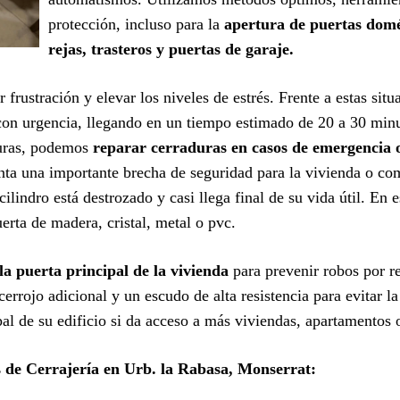
protección, incluso para la
apertura de puertas domés
rejas, trasteros y puertas de garaje.
 frustración y elevar los niveles de estrés. Frente a estas sit
on urgencia, llegando en un tiempo estimado de 20 a 30 minut
turas, podemos
reparar cerraduras en casos de emergencia 
nta una importante brecha de seguridad para la vivienda o c
ilindro está destrozado y casi llega final de su vida útil. En 
erta de madera, cristal, metal o pvc.
la puerta principal de la vivienda
para prevenir robos por 
errojo adicional y un escudo de alta resistencia para evitar 
ipal de su edificio si da acceso a más viviendas, apartamentos
s de Cerrajería en Urb. la Rabasa, Monserrat: