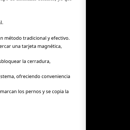
l.
un método tradicional y efectivo.
ercar una tarjeta magnética,
bloquear la cerradura,
istema, ofreciendo conveniencia
 marcan los pernos y se copia la