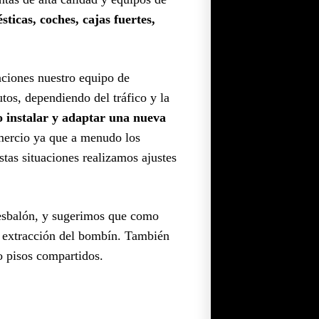
ticas, coches, cajas fuertes,
uaciones nuestro equipo de
os, dependiendo del tráfico y la
o instalar y adaptar una nueva
omercio ya que a menudo los
estas situaciones realizamos ajustes
resbalón, y sugerimos que como
la extracción del bombín. También
 o pisos compartidos.