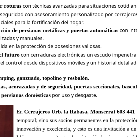
con técnicas avanzadas para situaciones cotidian
r roturas
 seguridad con asesoramiento personalizado por cerrajeros
ales para la fortificación del hogar.
con int
ación de persianas metálicas y puertas automáticas
izadas y manuales.
ida en la protección de posesiones valiosas.
con cerraduras electrónicas un escudo impenetra
el futuro
el control desde dispositivos móviles y un historial detall
mping, ganzuado, topolino y resbalón.
as, acorazadas y de seguridad, puertas seccionales, bascu
por uso y desgaste.
 persianas domésticas
En
Cerrajeros Urb. la Rabasa, Monserrat 603 441
temporal; sino sus socios permanentes en la protecci
innovación y excelencia, y esto es una invitación a un