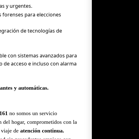
as y urgentes.
 forenses para elecciones
egración de tecnologías de
ble con sistemas avanzados para
ado de acceso e incluso con alarma
lantes y automáticas.
 161
no somos un servicio
ón del hogar, comprometidos con la
 viaje de
atención continua.