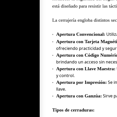
está diseñado para resistir las tác
La cerrajería engloba distintos s
Utiliz
Apertura Convencional:
Apertura con Tarjeta Magnéti
ofreciendo practicidad y segur
Apertura con Código Numéri
brindando un acceso sin necesi
Apertura con Llave Maestra:
y control.
Se in
Apertura por Impresión:
llave.
Sirve pa
Apertura con Ganzúa:
Tipos de cerraduras: