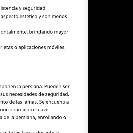
istencia y seguridad.
n aspecto estético y son menos
rizontalmente, brindando mayor
rjetas o aplicaciones móviles,
omponen la persiana. Pueden ser
 sus necesidades de seguridad.
ento de las lamas. Se encuentra
 funcionamiento suave.
da de la persiana, enrollando o
to de las lamas durante la