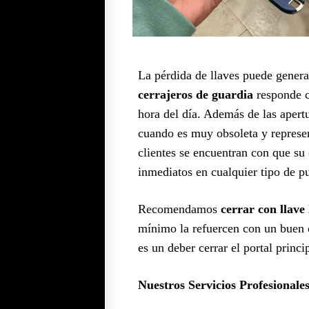
La pérdida de llaves puede generar
cerrajeros de guardia
responde c
hora del día. Además de las aper
cuando es muy obsoleta y represe
clientes se encuentran con que su c
inmediatos en cualquier tipo de pu
Recomendamos
cerrar con llave 
mínimo la refuercen con un buen c
es un deber cerrar el portal princ
Nuestros Servicios Profesionale