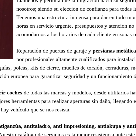
Llámenos y permita que la migración hacia su seguri
nosotros; siendo su elección de confianza para todas l
Tenemos una estructura inmensa para dar en todo mom
horas en servicio urgente, presupuestos y atención no 
acomodarnos a los horarios de cada cliente en zonas r
Reparación de puertas de garaje y
persianas metálic
por profesionales altamente cualificados para instala
ías, poleas, kits de cierre, muelles de torsión, cerraduras, 
ción europea para garantizar seguridad y un funcionamiento 
rir coches
de todas las marcas y modelos, desde utilitarios ha
ores herramientas para realizar aperturas sin daño, llegando e
hay vehículo que se nos resista.
iganzúa, antitaladro, anti impresioning, antiokupa y anti
 Nuestro catálogo de servicios es la mejor resistencia ante est