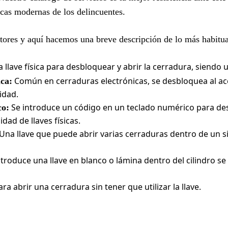
ticas modernas de los delincuentes.
ectores y aquí hacemos una breve descripción de lo más habitua
a llave física para desbloquear y abrir la cerradura, siendo 
Común en cerraduras electrónicas, se desbloquea al ac
ca:
idad.
Se introduce un código en un teclado numérico para des
co:
dad de llaves físicas.
Una llave que puede abrir varias cerraduras dentro de un s
troduce una llave en blanco o lámina dentro del cilindro se
ra abrir una cerradura sin tener que utilizar la llave.