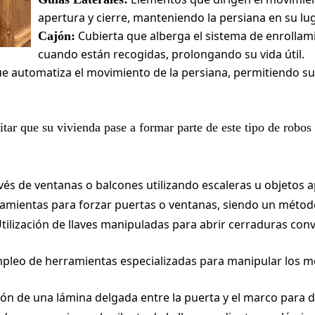
apertura y cierre, manteniendo la persiana en su lu
Cubierta que alberga el sistema de enrollam
Cajón:
cuando están recogidas, prolongando su vida útil.
que automatiza el movimiento de la persiana, permitiendo s
tar que su vivienda pase a formar parte de este tipo de robos
és de ventanas o balcones utilizando escaleras u objetos ap
amientas para forzar puertas o ventanas, siendo un métod
tilización de llaves manipuladas para abrir cerraduras con
pleo de herramientas especializadas para manipular los m
ón de una lámina delgada entre la puerta y el marco para d