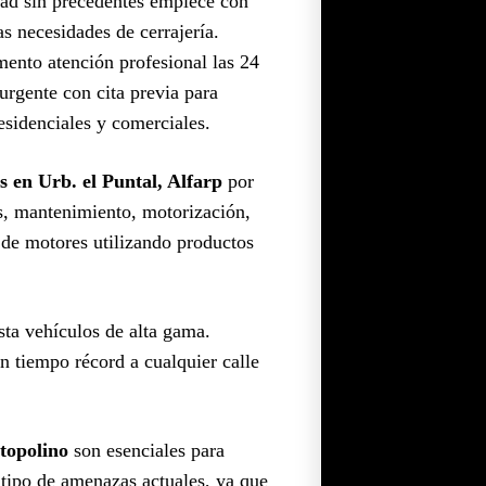
dad sin precedentes empiece con
as necesidades de cerrajería.
ento atención profesional las 24
urgente con cita previa para
esidenciales y comerciales.
s en Urb. el Puntal, Alfarp
por
es, mantenimiento, motorización,
e de motores utilizando productos
sta vehículos de alta gama.
n tiempo récord a cualquier calle
topolino
son esenciales para
e tipo de amenazas actuales, ya que