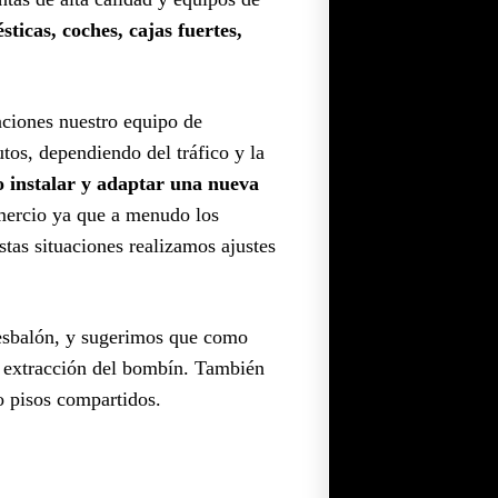
ticas, coches, cajas fuertes,
uaciones nuestro equipo de
os, dependiendo del tráfico y la
o instalar y adaptar una nueva
omercio ya que a menudo los
estas situaciones realizamos ajustes
resbalón, y sugerimos que como
la extracción del bombín. También
 o pisos compartidos.