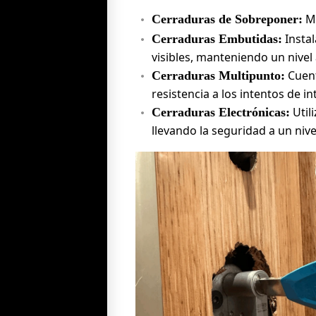
Mo
Cerraduras de Sobreponer:
Instal
Cerraduras Embutidas:
visibles, manteniendo un nivel
Cuent
Cerraduras Multipunto:
resistencia a los intentos de in
Util
Cerraduras Electrónicas:
llevando la seguridad a un niv