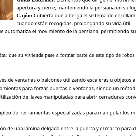
apertura y cierre, manteniendo la persiana en su lu
Cubierta que alberga el sistema de enrollam
Cajón:
cuando están recogidas, prolongando su vida útil.
que automatiza el movimiento de la persiana, permitiendo s
tar que su vivienda pase a formar parte de este tipo de robos
és de ventanas o balcones utilizando escaleras u objetos ap
amientas para forzar puertas o ventanas, siendo un métod
tilización de llaves manipuladas para abrir cerraduras con
pleo de herramientas especializadas para manipular los m
ón de una lámina delgada entre la puerta y el marco para d