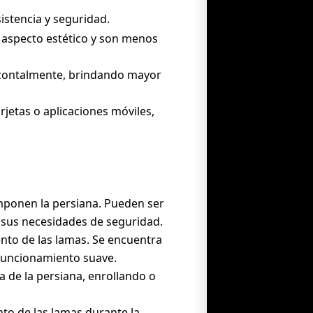
istencia y seguridad.
n aspecto estético y son menos
rizontalmente, brindando mayor
rjetas o aplicaciones móviles,
omponen la persiana. Pueden ser
 sus necesidades de seguridad.
ento de las lamas. Se encuentra
 funcionamiento suave.
da de la persiana, enrollando o
to de las lamas durante la