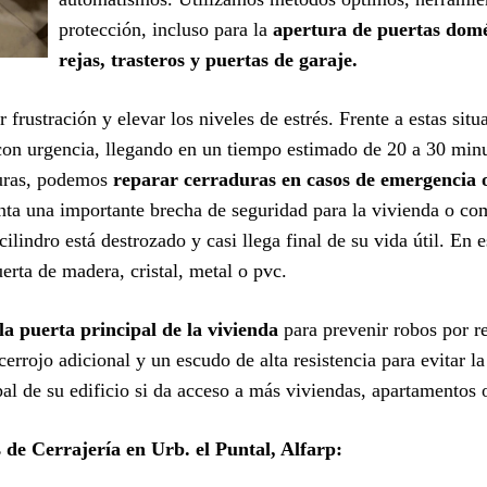
protección, incluso para la
apertura de puertas domés
rejas, trasteros y puertas de garaje.
 frustración y elevar los niveles de estrés. Frente a estas sit
on urgencia, llegando en un tiempo estimado de 20 a 30 minut
turas, podemos
reparar cerraduras en casos de emergencia 
nta una importante brecha de seguridad para la vivienda o c
ilindro está destrozado y casi llega final de su vida útil. En 
erta de madera, cristal, metal o pvc.
la puerta principal de la vivienda
para prevenir robos por 
errojo adicional y un escudo de alta resistencia para evitar 
ipal de su edificio si da acceso a más viviendas, apartamentos
 de Cerrajería en Urb. el Puntal, Alfarp: