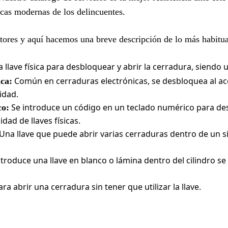
ticas modernas de los delincuentes.
ectores y aquí hacemos una breve descripción de lo más habitua
a llave física para desbloquear y abrir la cerradura, siendo 
Común en cerraduras electrónicas, se desbloquea al ac
ca:
idad.
Se introduce un código en un teclado numérico para des
co:
dad de llaves físicas.
Una llave que puede abrir varias cerraduras dentro de un s
troduce una llave en blanco o lámina dentro del cilindro se
ra abrir una cerradura sin tener que utilizar la llave.