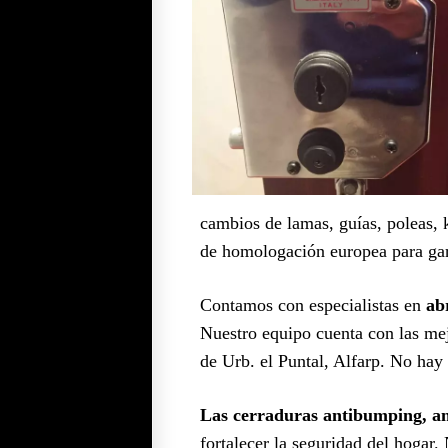
cambios de lamas, guías, poleas, k
de homologación europea para gar
Contamos con especialistas en
ab
Nuestro equipo cuenta con las mej
de Urb. el Puntal, Alfarp. No hay 
Las cerraduras antibumping, ant
fortalecer la seguridad del hogar.