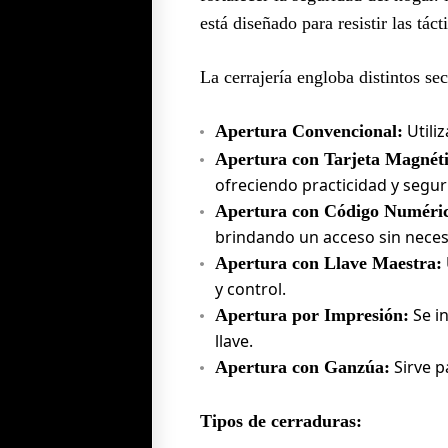
está diseñado para resistir las tác
La cerrajería engloba distintos s
Utiliz
Apertura Convencional:
Apertura con Tarjeta Magnéti
ofreciendo practicidad y segur
Apertura con Código Numéri
brindando un acceso sin necesi
Apertura con Llave Maestra:
y control.
Se in
Apertura por Impresión:
llave.
Sirve pa
Apertura con Ganzúa:
Tipos de cerraduras: