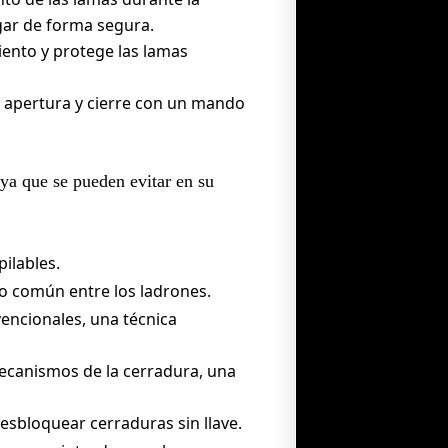
gar de forma segura.
iento y protege las lamas
u apertura y cierre con un mando
 ya que se pueden evitar en su
ilables.
o común entre los ladrones.
vencionales, una técnica
ecanismos de la cerradura, una
esbloquear cerraduras sin llave.