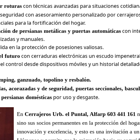
con técnicas avanzadas para situaciones cotidian
r roturas
 seguridad con asesoramiento personalizado por cerrajeros
ales para la fortificación del hogar.
con int
ación de persianas metálicas y puertas automáticas
izadas y manuales.
ida en la protección de posesiones valiosas.
con cerraduras electrónicas un escudo impenetra
el futuro
el control desde dispositivos móviles y un historial detall
mping, ganzuado, topolino y resbalón.
as, acorazadas y de seguridad, puertas seccionales, bascu
por uso y desgaste.
 persianas domésticas
En
Cerrajeros Urb. el Puntal, Alfarp 603 441 161
n
sino sus socios permanentes en la protección del hog
innovación y excelencia, y esto es una invitación a un