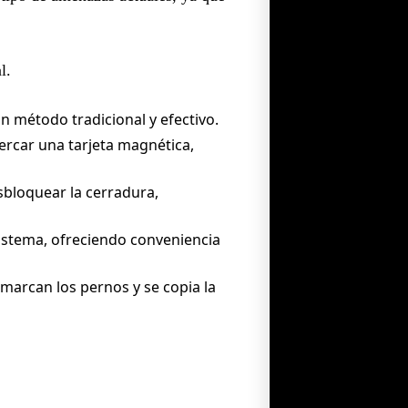
l.
un método tradicional y efectivo.
ercar una tarjeta magnética,
bloquear la cerradura,
istema, ofreciendo conveniencia
 marcan los pernos y se copia la