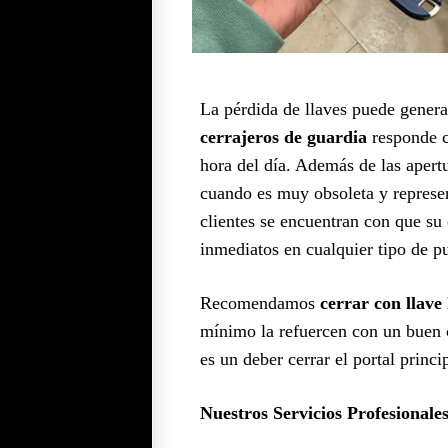
La pérdida de llaves puede generar
cerrajeros de guardia
responde c
hora del día. Además de las aper
cuando es muy obsoleta y represe
clientes se encuentran con que su c
inmediatos en cualquier tipo de pu
Recomendamos
cerrar con llave 
mínimo la refuercen con un buen c
es un deber cerrar el portal princ
Nuestros Servicios Profesionales