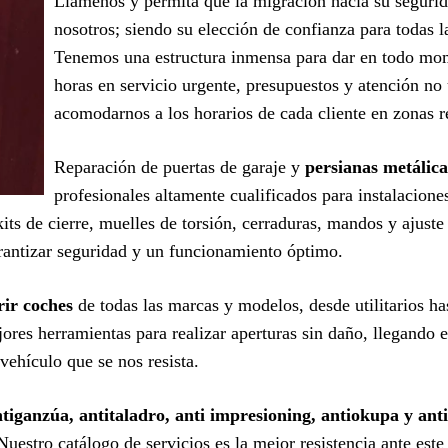
Llámenos y permita que la migración hacia su seguri
nosotros; siendo su elección de confianza para todas l
Tenemos una estructura inmensa para dar en todo mom
horas en servicio urgente, presupuestos y atención no 
acomodarnos a los horarios de cada cliente en zonas r
Reparación de puertas de garaje y
persianas metálica
profesionales altamente cualificados para instalacion
its de cierre, muelles de torsión, cerraduras, mandos y ajust
antizar seguridad y un funcionamiento óptimo.
rir coches
de todas las marcas y modelos, desde utilitarios ha
ores herramientas para realizar aperturas sin daño, llegando e
vehículo que se nos resista.
iganzúa, antitaladro, anti impresioning, antiokupa y anti
 Nuestro catálogo de servicios es la mejor resistencia ante est