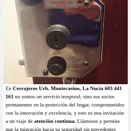
En
Cerrajeros Urb. Montecasino, La Nucía 603 441
161
no somos un servicio temporal; sino sus socios
permanentes en la protección del hogar, comprometidos
con la innovación y excelencia, y esto es una invitación
a un viaje de
atención continua.
Llámenos y permita
que la migración hacia su seguridad sin precedentes