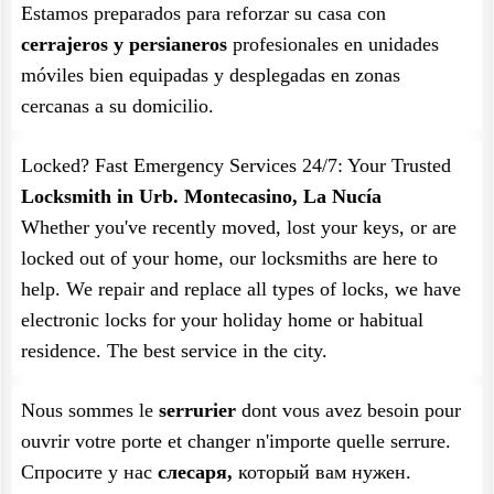
Estamos preparados para reforzar su casa con
cerrajeros y persianeros
profesionales en unidades
móviles bien equipadas y desplegadas en zonas
cercanas a su domicilio.
Locked? Fast Emergency Services 24/7: Your Trusted
Locksmith in Urb. Montecasino, La Nucía
Whether you've recently moved, lost your keys, or are
locked out of your home, our locksmiths are here to
help. We repair and replace all types of locks, we have
electronic locks for your holiday home or habitual
residence. The best service in the city.
Nous sommes le
serrurier
dont vous avez besoin pour
ouvrir votre porte et changer n'importe quelle serrure.
Спросите у нас
слесаря,
который вам нужен.