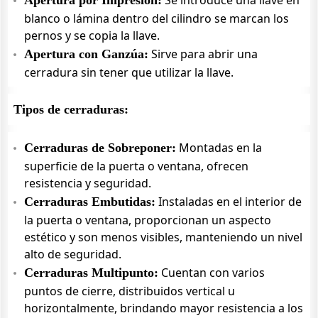
Se introduce una llave en
Apertura por Impresión:
blanco o lámina dentro del cilindro se marcan los
pernos y se copia la llave.
Sirve para abrir una
Apertura con Ganzúa:
cerradura sin tener que utilizar la llave.
Tipos de cerraduras:
Montadas en la
Cerraduras de Sobreponer:
superficie de la puerta o ventana, ofrecen
resistencia y seguridad.
Instaladas en el interior de
Cerraduras Embutidas:
la puerta o ventana, proporcionan un aspecto
estético y son menos visibles, manteniendo un nivel
alto de seguridad.
Cuentan con varios
Cerraduras Multipunto:
puntos de cierre, distribuidos vertical u
horizontalmente, brindando mayor resistencia a los