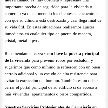
nueva
cuando es muy obsoleta y representa una
importante brecha de seguridad para la vivienda o
comercio ya que a menudo los clientes se encuentran
con que su cilindro está destrozado y casi llega final de
su vida útil. En estas situaciones realizamos ajustes
inmediatos en cualquier tipo de puerta de madera,
cristal, metal o pvc.
Recomendamos
cerrar con llave la puerta principal
de la vivienda
para prevenir robos por resbalón, y
sugerimos que como mínimo la refuercen con un buen
cerrojo adicional y un escudo de alta resistencia para
evitar la extracción del bombín. También es un deber
cerrar el portal principal de su edificio si da acceso a
más viviendas, apartamentos o pisos compartidos.
Nuestros Servicios Profesionales de Cerrajería en