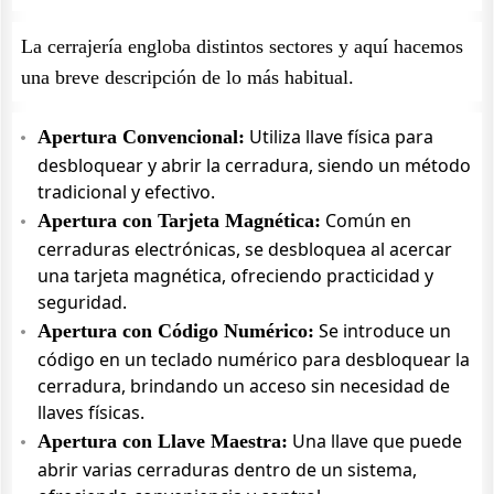
La cerrajería engloba distintos sectores y aquí hacemos
una breve descripción de lo más habitual.
Utiliza llave física para
Apertura Convencional:
desbloquear y abrir la cerradura, siendo un método
tradicional y efectivo.
Común en
Apertura con Tarjeta Magnética:
cerraduras electrónicas, se desbloquea al acercar
una tarjeta magnética, ofreciendo practicidad y
seguridad.
Se introduce un
Apertura con Código Numérico:
código en un teclado numérico para desbloquear la
cerradura, brindando un acceso sin necesidad de
llaves físicas.
Una llave que puede
Apertura con Llave Maestra:
abrir varias cerraduras dentro de un sistema,