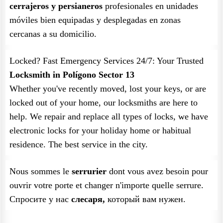
cerrajeros y persianeros
profesionales en unidades
móviles bien equipadas y desplegadas en zonas
cercanas a su domicilio.
Locked? Fast Emergency Services 24/7: Your Trusted
Locksmith in Polígono Sector 13
Whether you've recently moved, lost your keys, or are
locked out of your home, our locksmiths are here to
help. We repair and replace all types of locks, we have
electronic locks for your holiday home or habitual
residence. The best service in the city.
Nous sommes le
serrurier
dont vous avez besoin pour
ouvrir votre porte et changer n'importe quelle serrure.
Спросите у нас
слесаря,
который вам нужен.