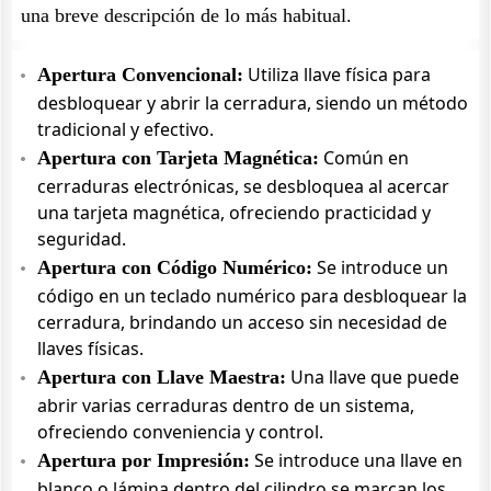
una breve descripción de lo más habitual.
Utiliza llave física para
Apertura Convencional:
desbloquear y abrir la cerradura, siendo un método
tradicional y efectivo.
Común en
Apertura con Tarjeta Magnética:
cerraduras electrónicas, se desbloquea al acercar
una tarjeta magnética, ofreciendo practicidad y
seguridad.
Se introduce un
Apertura con Código Numérico:
código en un teclado numérico para desbloquear la
cerradura, brindando un acceso sin necesidad de
llaves físicas.
Una llave que puede
Apertura con Llave Maestra:
abrir varias cerraduras dentro de un sistema,
ofreciendo conveniencia y control.
Se introduce una llave en
Apertura por Impresión:
blanco o lámina dentro del cilindro se marcan los