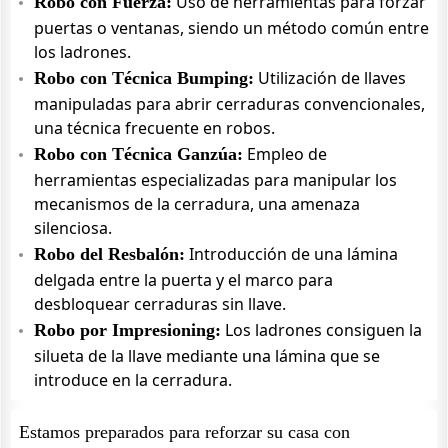
Uso de herramientas para forzar
Robo con Fuerza:
puertas o ventanas, siendo un método común entre
los ladrones.
Utilización de llaves
Robo con Técnica Bumping:
manipuladas para abrir cerraduras convencionales,
una técnica frecuente en robos.
Empleo de
Robo con Técnica Ganzúa:
herramientas especializadas para manipular los
mecanismos de la cerradura, una amenaza
silenciosa.
Introducción de una lámina
Robo del Resbalón:
delgada entre la puerta y el marco para
desbloquear cerraduras sin llave.
Los ladrones consiguen la
Robo por Impresioning:
silueta de la llave mediante una lámina que se
introduce en la cerradura.
Estamos preparados para reforzar su casa con