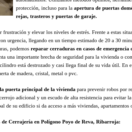
protección, incluso para la
apertura de puertas domés
rejas, trasteros y puertas de garaje.
 frustración y elevar los niveles de estrés. Frente a estas sit
on urgencia, llegando en un tiempo estimado de 20 a 30 minut
turas, podemos
reparar cerraduras en casos de emergencia 
nta una importante brecha de seguridad para la vivienda o c
ilindro está destrozado y casi llega final de su vida útil. En 
erta de madera, cristal, metal o pvc.
la puerta principal de la vivienda
para prevenir robos por 
errojo adicional y un escudo de alta resistencia para evitar 
ipal de su edificio si da acceso a más viviendas, apartamentos
s de Cerrajería en Polígono Poyo de Reva, Ribarroja: