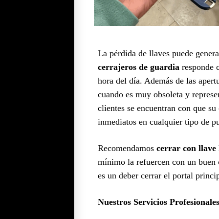
La pérdida de llaves puede generar
cerrajeros de guardia
responde c
hora del día. Además de las aper
cuando es muy obsoleta y represe
clientes se encuentran con que su c
inmediatos en cualquier tipo de pu
Recomendamos
cerrar con llave 
mínimo la refuercen con un buen c
es un deber cerrar el portal princ
Nuestros Servicios Profesionale