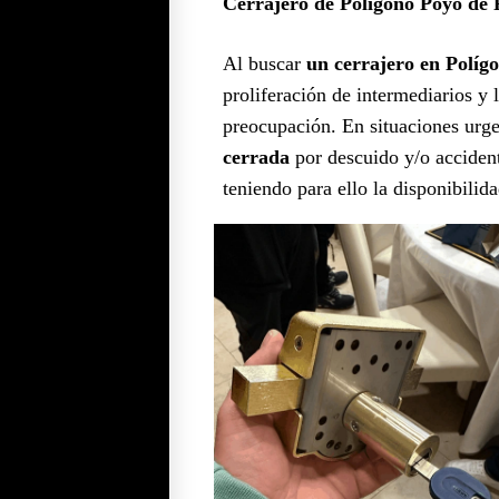
Cerrajero de Polígono Poyo de 
Al buscar
un cerrajero en Políg
proliferación de intermediarios y
preocupación. En situaciones urge
cerrada
por descuido y/o accident
teniendo para ello la disponibilid