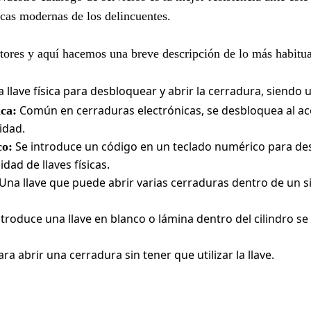
ticas modernas de los delincuentes.
ectores y aquí hacemos una breve descripción de lo más habitua
a llave física para desbloquear y abrir la cerradura, siendo 
Común en cerraduras electrónicas, se desbloquea al ac
ca:
idad.
Se introduce un código en un teclado numérico para des
co:
dad de llaves físicas.
Una llave que puede abrir varias cerraduras dentro de un s
troduce una llave en blanco o lámina dentro del cilindro se
ra abrir una cerradura sin tener que utilizar la llave.