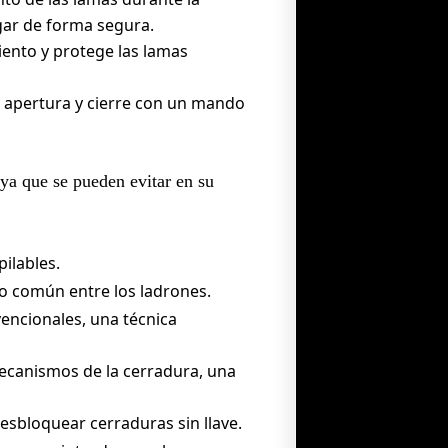
gar de forma segura.
iento y protege las lamas
u apertura y cierre con un mando
 ya que se pueden evitar en su
ilables.
o común entre los ladrones.
vencionales, una técnica
ecanismos de la cerradura, una
esbloquear cerraduras sin llave.