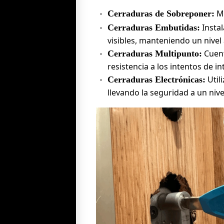
Mo
Cerraduras de Sobreponer:
Instal
Cerraduras Embutidas:
visibles, manteniendo un nivel
Cuent
Cerraduras Multipunto:
resistencia a los intentos de in
Util
Cerraduras Electrónicas:
llevando la seguridad a un niv