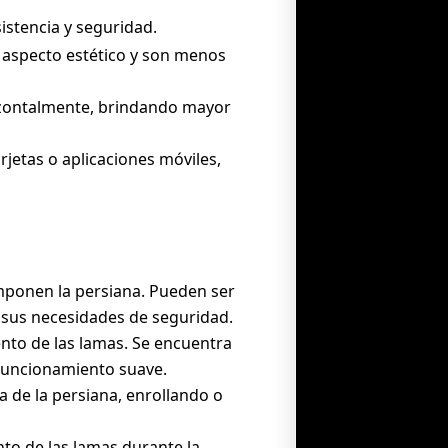
istencia y seguridad.
n aspecto estético y son menos
rizontalmente, brindando mayor
rjetas o aplicaciones móviles,
omponen la persiana. Pueden ser
 sus necesidades de seguridad.
ento de las lamas. Se encuentra
 funcionamiento suave.
da de la persiana, enrollando o
to de las lamas durante la