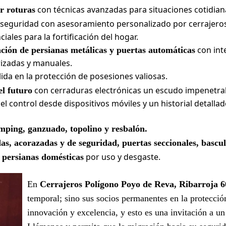
con técnicas avanzadas para situaciones cotidian
r roturas
 seguridad con asesoramiento personalizado por cerrajeros
ales para la fortificación del hogar.
con int
ación de persianas metálicas y puertas automáticas
izadas y manuales.
ida en la protección de posesiones valiosas.
con cerraduras electrónicas un escudo impenetra
el futuro
el control desde dispositivos móviles y un historial detall
mping, ganzuado, topolino y resbalón.
as, acorazadas y de seguridad, puertas seccionales, bascu
por uso y desgaste.
 persianas domésticas
En
Cerrajeros Polígono Poyo de Reva, Ribarroja 6
temporal; sino sus socios permanentes en la protecci
innovación y excelencia, y esto es una invitación a un