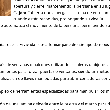
apertura y cierre, manteniendo la persiana en su lu
Cubierta que alberga el sistema de enrollam
Cajón:
cuando están recogidas, prolongando su vida útil.
que automatiza el movimiento de la persiana, permitiendo s
tar que su vivienda pase a formar parte de este tipo de robos
és de ventanas o balcones utilizando escaleras u objetos ap
amientas para forzar puertas o ventanas, siendo un métod
tilización de llaves manipuladas para abrir cerraduras con
pleo de herramientas especializadas para manipular los m
ón de una lámina delgada entre la puerta y el marco para d