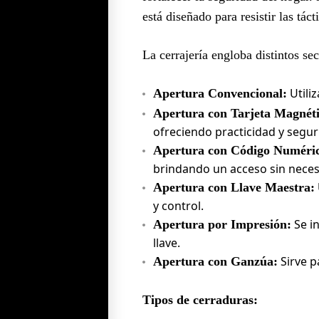
está diseñado para resistir las tác
La cerrajería engloba distintos s
Utiliz
Apertura Convencional:
Apertura con Tarjeta Magnéti
ofreciendo practicidad y segur
Apertura con Código Numéri
brindando un acceso sin necesi
Apertura con Llave Maestra:
y control.
Se in
Apertura por Impresión:
llave.
Sirve pa
Apertura con Ganzúa:
Tipos de cerraduras: