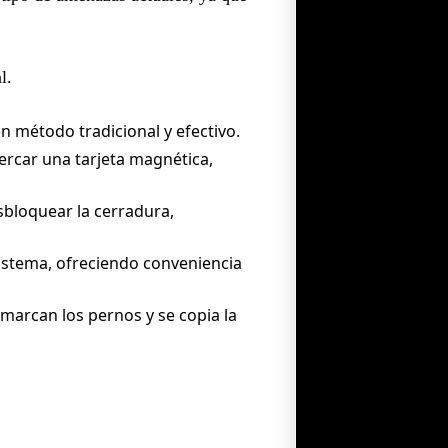
l.
un método tradicional y efectivo.
ercar una tarjeta magnética,
bloquear la cerradura,
istema, ofreciendo conveniencia
 marcan los pernos y se copia la