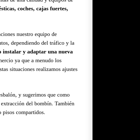
ticas, coches, cajas fuertes,
uaciones nuestro equipo de
os, dependiendo del tráfico y la
o instalar y adaptar una nueva
omercio ya que a menudo los
estas situaciones realizamos ajustes
resbalón, y sugerimos que como
la extracción del bombín. También
 o pisos compartidos.