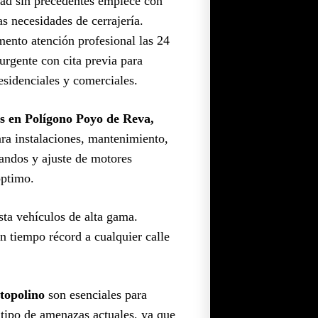
dad sin precedentes empiece con
as necesidades de cerrajería.
ento atención profesional las 24
urgente con cita previa para
esidenciales y comerciales.
as en Polígono Poyo de Reva,
ara instalaciones, mantenimiento,
mandos y ajuste de motores
óptimo.
sta vehículos de alta gama.
n tiempo récord a cualquier calle
topolino
son esenciales para
e tipo de amenazas actuales, ya que