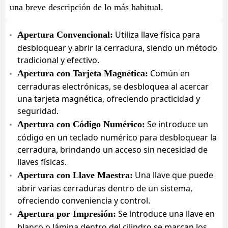
una breve descripción de lo más habitual.
Utiliza llave física para
Apertura Convencional:
desbloquear y abrir la cerradura, siendo un método
tradicional y efectivo.
Común en
Apertura con Tarjeta Magnética:
cerraduras electrónicas, se desbloquea al acercar
una tarjeta magnética, ofreciendo practicidad y
seguridad.
Se introduce un
Apertura con Código Numérico:
código en un teclado numérico para desbloquear la
cerradura, brindando un acceso sin necesidad de
llaves físicas.
Una llave que puede
Apertura con Llave Maestra:
abrir varias cerraduras dentro de un sistema,
ofreciendo conveniencia y control.
Se introduce una llave en
Apertura por Impresión:
blanco o lámina dentro del cilindro se marcan los