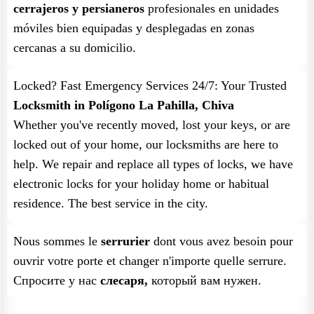
cerrajeros y persianeros
profesionales en unidades
móviles bien equipadas y desplegadas en zonas
cercanas a su domicilio.
Locked? Fast Emergency Services 24/7: Your Trusted
Locksmith in Polígono La Pahilla, Chiva
Whether you've recently moved, lost your keys, or are
locked out of your home, our locksmiths are here to
help. We repair and replace all types of locks, we have
electronic locks for your holiday home or habitual
residence. The best service in the city.
Nous sommes le
serrurier
dont vous avez besoin pour
ouvrir votre porte et changer n'importe quelle serrure.
Спросите у нас
слесаря,
который вам нужен.