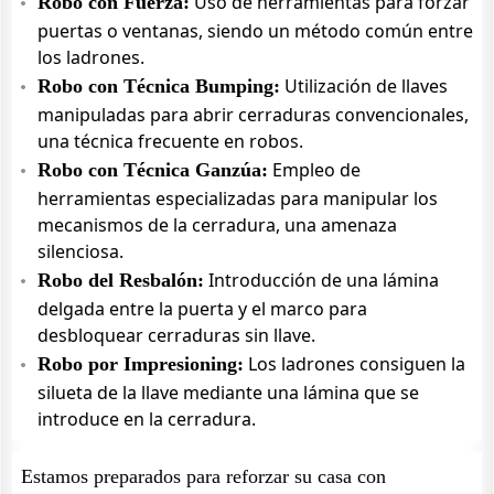
Uso de herramientas para forzar
Robo con Fuerza:
puertas o ventanas, siendo un método común entre
los ladrones.
Utilización de llaves
Robo con Técnica Bumping:
manipuladas para abrir cerraduras convencionales,
una técnica frecuente en robos.
Empleo de
Robo con Técnica Ganzúa:
herramientas especializadas para manipular los
mecanismos de la cerradura, una amenaza
silenciosa.
Introducción de una lámina
Robo del Resbalón:
delgada entre la puerta y el marco para
desbloquear cerraduras sin llave.
Los ladrones consiguen la
Robo por Impresioning:
silueta de la llave mediante una lámina que se
introduce en la cerradura.
Estamos preparados para reforzar su casa con