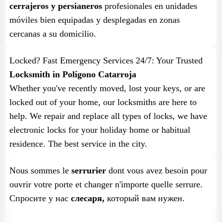
cerrajeros y persianeros
profesionales en unidades
móviles bien equipadas y desplegadas en zonas
cercanas a su domicilio.
Locked? Fast Emergency Services 24/7: Your Trusted
Locksmith in Polígono Catarroja
Whether you've recently moved, lost your keys, or are
locked out of your home, our locksmiths are here to
help. We repair and replace all types of locks, we have
electronic locks for your holiday home or habitual
residence. The best service in the city.
Nous sommes le
serrurier
dont vous avez besoin pour
ouvrir votre porte et changer n'importe quelle serrure.
Спросите у нас
слесаря,
который вам нужен.