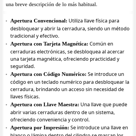
una breve descripción de lo más habitual.
Utiliza llave física para
Apertura Convencional:
desbloquear y abrir la cerradura, siendo un método
tradicional y efectivo.
Común en
Apertura con Tarjeta Magnética:
cerraduras electrónicas, se desbloquea al acercar
una tarjeta magnética, ofreciendo practicidad y
seguridad.
Se introduce un
Apertura con Código Numérico:
código en un teclado numérico para desbloquear la
cerradura, brindando un acceso sin necesidad de
llaves físicas.
Una llave que puede
Apertura con Llave Maestra:
abrir varias cerraduras dentro de un sistema,
ofreciendo conveniencia y control.
Se introduce una llave en
Apertura por Impresión:
blanco o lámina dentro del cilindro se marcan los