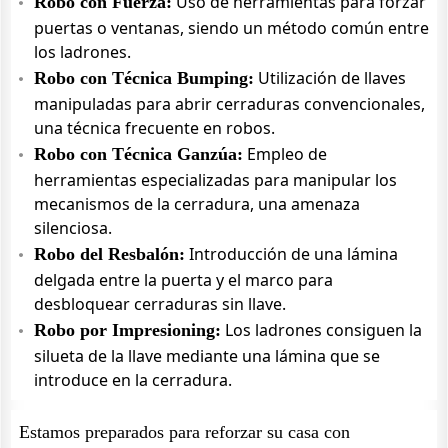
Uso de herramientas para forzar
Robo con Fuerza:
puertas o ventanas, siendo un método común entre
los ladrones.
Utilización de llaves
Robo con Técnica Bumping:
manipuladas para abrir cerraduras convencionales,
una técnica frecuente en robos.
Empleo de
Robo con Técnica Ganzúa:
herramientas especializadas para manipular los
mecanismos de la cerradura, una amenaza
silenciosa.
Introducción de una lámina
Robo del Resbalón:
delgada entre la puerta y el marco para
desbloquear cerraduras sin llave.
Los ladrones consiguen la
Robo por Impresioning:
silueta de la llave mediante una lámina que se
introduce en la cerradura.
Estamos preparados para reforzar su casa con