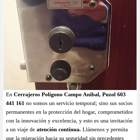
En
Cerrajeros Polígono Campo Anibal, Puzol 603
441 161
no somos un servicio temporal; sino sus socios
permanentes en la protección del hogar, comprometidos
con la innovación y excelencia, y esto es una invitación
a un viaje de
atención continua.
Llámenos y permita
que la migración hacia su seguridad sin precedentes