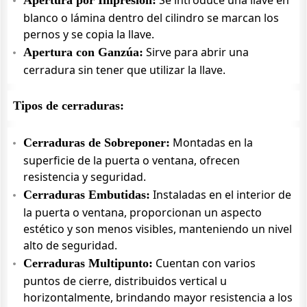
Se introduce una llave en
Apertura por Impresión:
blanco o lámina dentro del cilindro se marcan los
pernos y se copia la llave.
Sirve para abrir una
Apertura con Ganzúa:
cerradura sin tener que utilizar la llave.
Tipos de cerraduras:
Montadas en la
Cerraduras de Sobreponer:
superficie de la puerta o ventana, ofrecen
resistencia y seguridad.
Instaladas en el interior de
Cerraduras Embutidas:
la puerta o ventana, proporcionan un aspecto
estético y son menos visibles, manteniendo un nivel
alto de seguridad.
Cuentan con varios
Cerraduras Multipunto:
puntos de cierre, distribuidos vertical u
horizontalmente, brindando mayor resistencia a los