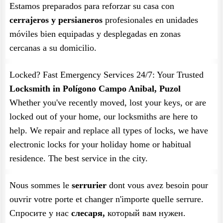
Estamos preparados para reforzar su casa con
cerrajeros y persianeros
profesionales en unidades
móviles bien equipadas y desplegadas en zonas
cercanas a su domicilio.
Locked? Fast Emergency Services 24/7: Your Trusted
Locksmith in Polígono Campo Anibal, Puzol
Whether you've recently moved, lost your keys, or are
locked out of your home, our locksmiths are here to
help. We repair and replace all types of locks, we have
electronic locks for your holiday home or habitual
residence. The best service in the city.
Nous sommes le
serrurier
dont vous avez besoin pour
ouvrir votre porte et changer n'importe quelle serrure.
Спросите у нас
слесаря,
который вам нужен.