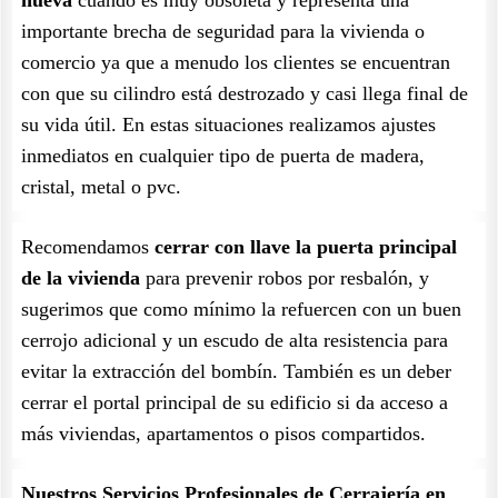
nueva
cuando es muy obsoleta y representa una
importante brecha de seguridad para la vivienda o
comercio ya que a menudo los clientes se encuentran
con que su cilindro está destrozado y casi llega final de
su vida útil. En estas situaciones realizamos ajustes
inmediatos en cualquier tipo de puerta de madera,
cristal, metal o pvc.
Recomendamos
cerrar con llave la puerta principal
de la vivienda
para prevenir robos por resbalón, y
sugerimos que como mínimo la refuercen con un buen
cerrojo adicional y un escudo de alta resistencia para
evitar la extracción del bombín. También es un deber
cerrar el portal principal de su edificio si da acceso a
más viviendas, apartamentos o pisos compartidos.
Nuestros Servicios Profesionales de Cerrajería en