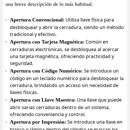
una breve descripción de lo más habitual.
Utiliza llave física para
Apertura Convencional:
desbloquear y abrir la cerradura, siendo un método
tradicional y efectivo.
Común en
Apertura con Tarjeta Magnética:
cerraduras electrónicas, se desbloquea al acercar
una tarjeta magnética, ofreciendo practicidad y
seguridad.
Se introduce un
Apertura con Código Numérico:
código en un teclado numérico para desbloquear la
cerradura, brindando un acceso sin necesidad de
llaves físicas.
Una llave que puede
Apertura con Llave Maestra:
abrir varias cerraduras dentro de un sistema,
ofreciendo conveniencia y control.
Se introduce una llave en
Apertura por Impresión:
blanco o lámina dentro del cilindro se marcan los