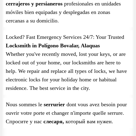
cerrajeros y persianeros
profesionales en unidades
móviles bien equipadas y desplegadas en zonas
cercanas a su domicilio.
Locked? Fast Emergency Services 24/7: Your Trusted
Locksmith in Polígono Bovalar, Alaquas
Whether you've recently moved, lost your keys, or are
locked out of your home, our locksmiths are here to
help. We repair and replace all types of locks, we have
electronic locks for your holiday home or habitual
residence. The best service in the city.
Nous sommes le
serrurier
dont vous avez besoin pour
ouvrir votre porte et changer n'importe quelle serrure.
Спросите у нас
слесаря,
который вам нужен.