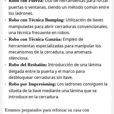
Uso de herramientas para forzar
Robo con Fuerza:
puertas o ventanas, siendo un método común entre
los ladrones.
Utilización de llaves
Robo con Técnica Bumping:
manipuladas para abrir cerraduras convencionales,
una técnica frecuente en robos.
Empleo de
Robo con Técnica Ganzúa:
herramientas especializadas para manipular los
mecanismos de la cerradura, una amenaza
silenciosa.
Introducción de una lámina
Robo del Resbalón:
delgada entre la puerta y el marco para
desbloquear cerraduras sin llave.
Los ladrones consiguen la
Robo por Impresioning:
silueta de la llave mediante una lámina que se
introduce en la cerradura.
Estamos preparados para reforzar su casa con