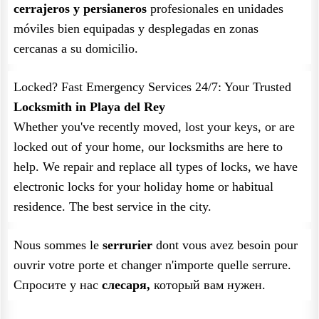
cerrajeros y persianeros
profesionales en unidades
móviles bien equipadas y desplegadas en zonas
cercanas a su domicilio.
Locked? Fast Emergency Services 24/7: Your Trusted
Locksmith in Playa del Rey
Whether you've recently moved, lost your keys, or are
locked out of your home, our locksmiths are here to
help. We repair and replace all types of locks, we have
electronic locks for your holiday home or habitual
residence. The best service in the city.
Nous sommes le
serrurier
dont vous avez besoin pour
ouvrir votre porte et changer n'importe quelle serrure.
Спросите у нас
слесаря,
который вам нужен.