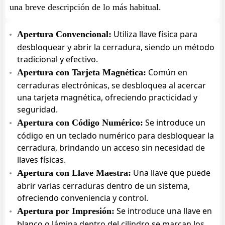
una breve descripción de lo más habitual.
Utiliza llave física para
Apertura Convencional:
desbloquear y abrir la cerradura, siendo un método
tradicional y efectivo.
Común en
Apertura con Tarjeta Magnética:
cerraduras electrónicas, se desbloquea al acercar
una tarjeta magnética, ofreciendo practicidad y
seguridad.
Se introduce un
Apertura con Código Numérico:
código en un teclado numérico para desbloquear la
cerradura, brindando un acceso sin necesidad de
llaves físicas.
Una llave que puede
Apertura con Llave Maestra:
abrir varias cerraduras dentro de un sistema,
ofreciendo conveniencia y control.
Se introduce una llave en
Apertura por Impresión:
blanco o lámina dentro del cilindro se marcan los