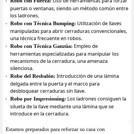
Uso de herramientas para forzar
Robo con Fuerza:
puertas o ventanas, siendo un método común entre
los ladrones.
Utilización de llaves
Robo con Técnica Bumping:
manipuladas para abrir cerraduras convencionales,
una técnica frecuente en robos.
Empleo de
Robo con Técnica Ganzúa:
herramientas especializadas para manipular los
mecanismos de la cerradura, una amenaza
silenciosa.
Introducción de una lámina
Robo del Resbalón:
delgada entre la puerta y el marco para
desbloquear cerraduras sin llave.
Los ladrones consiguen la
Robo por Impresioning:
silueta de la llave mediante una lámina que se
introduce en la cerradura.
Estamos preparados para reforzar su casa con