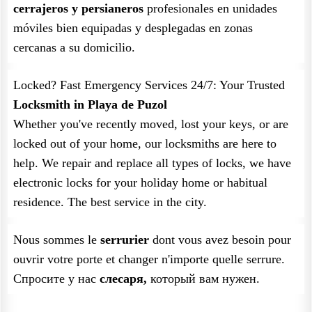
cerrajeros y persianeros
profesionales en unidades
móviles bien equipadas y desplegadas en zonas
cercanas a su domicilio.
Locked? Fast Emergency Services 24/7: Your Trusted
Locksmith in Playa de Puzol
Whether you've recently moved, lost your keys, or are
locked out of your home, our locksmiths are here to
help. We repair and replace all types of locks, we have
electronic locks for your holiday home or habitual
residence. The best service in the city.
Nous sommes le
serrurier
dont vous avez besoin pour
ouvrir votre porte et changer n'importe quelle serrure.
Спросите у нас
слесаря,
который вам нужен.