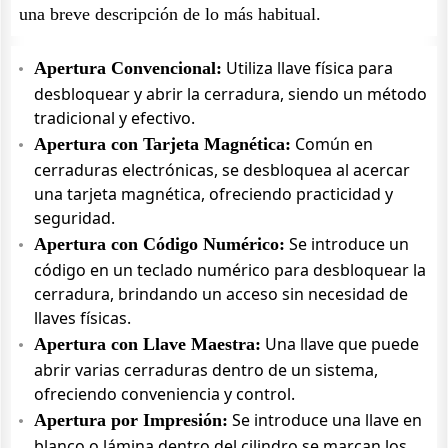
una breve descripción de lo más habitual.
Utiliza llave física para
Apertura Convencional:
desbloquear y abrir la cerradura, siendo un método
tradicional y efectivo.
Común en
Apertura con Tarjeta Magnética:
cerraduras electrónicas, se desbloquea al acercar
una tarjeta magnética, ofreciendo practicidad y
seguridad.
Se introduce un
Apertura con Código Numérico:
código en un teclado numérico para desbloquear la
cerradura, brindando un acceso sin necesidad de
llaves físicas.
Una llave que puede
Apertura con Llave Maestra:
abrir varias cerraduras dentro de un sistema,
ofreciendo conveniencia y control.
Se introduce una llave en
Apertura por Impresión:
blanco o lámina dentro del cilindro se marcan los