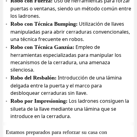
Uso de herramientas para forzar
Robo con Fuerza:
puertas o ventanas, siendo un método común entre
los ladrones.
Utilización de llaves
Robo con Técnica Bumping:
manipuladas para abrir cerraduras convencionales,
una técnica frecuente en robos.
Empleo de
Robo con Técnica Ganzúa:
herramientas especializadas para manipular los
mecanismos de la cerradura, una amenaza
silenciosa.
Introducción de una lámina
Robo del Resbalón:
delgada entre la puerta y el marco para
desbloquear cerraduras sin llave.
Los ladrones consiguen la
Robo por Impresioning:
silueta de la llave mediante una lámina que se
introduce en la cerradura.
Estamos preparados para reforzar su casa con