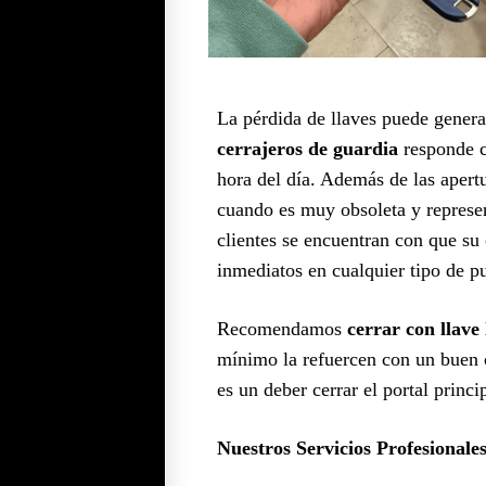
La pérdida de llaves puede generar
cerrajeros de guardia
responde c
hora del día. Además de las aper
cuando es muy obsoleta y represe
clientes se encuentran con que su c
inmediatos en cualquier tipo de pu
Recomendamos
cerrar con llave 
mínimo la refuercen con un buen c
es un deber cerrar el portal princ
Nuestros Servicios Profesionale