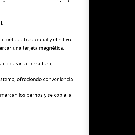
l.
un método tradicional y efectivo.
ercar una tarjeta magnética,
bloquear la cerradura,
istema, ofreciendo conveniencia
 marcan los pernos y se copia la