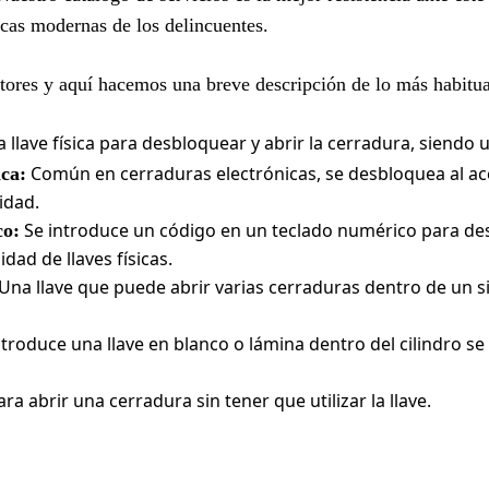
ticas modernas de los delincuentes.
ectores y aquí hacemos una breve descripción de lo más habitua
a llave física para desbloquear y abrir la cerradura, siendo 
Común en cerraduras electrónicas, se desbloquea al ac
ca:
idad.
Se introduce un código en un teclado numérico para des
co:
dad de llaves físicas.
Una llave que puede abrir varias cerraduras dentro de un s
troduce una llave en blanco o lámina dentro del cilindro se
ra abrir una cerradura sin tener que utilizar la llave.