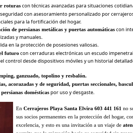
con técnicas avanzadas para situaciones cotidian
r roturas
 seguridad con asesoramiento personalizado por cerrajeros
ales para la fortificación del hogar.
con int
ación de persianas metálicas y puertas automáticas
izadas y manuales.
ida en la protección de posesiones valiosas.
con cerraduras electrónicas un escudo impenetra
el futuro
el control desde dispositivos móviles y un historial detall
mping, ganzuado, topolino y resbalón.
as, acorazadas y de seguridad, puertas seccionales, bascu
por uso y desgaste.
 persianas domésticas
En
Cerrajeros Playa Santa Elvira 603 441 161
no so
sus socios permanentes en la protección del hogar, c
excelencia, y esto es una invitación a un viaje de
aten