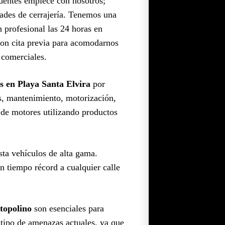
edentes empiece con nosotros;
dades de cerrajería. Tenemos una
 profesional las 24 horas en
con cita previa para acomodarnos
 comerciales.
as en Playa Santa Elvira
por
es, mantenimiento, motorización,
e de motores utilizando productos
sta vehículos de alta gama.
n tiempo récord a cualquier calle
topolino
son esenciales para
e tipo de amenazas actuales, ya que