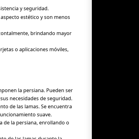
istencia y seguridad.
n aspecto estético y son menos
rizontalmente, brindando mayor
rjetas o aplicaciones móviles,
omponen la persiana. Pueden ser
 sus necesidades de seguridad.
ento de las lamas. Se encuentra
 funcionamiento suave.
da de la persiana, enrollando o
to de las lamas durante la