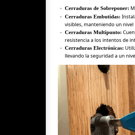
Mo
Cerraduras de Sobreponer:
Instal
Cerraduras Embutidas:
visibles, manteniendo un nivel
Cuent
Cerraduras Multipunto:
resistencia a los intentos de in
Util
Cerraduras Electrónicas:
llevando la seguridad a un niv