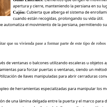
apertura y cierre, manteniendo la persiana en su lu
Cubierta que alberga el sistema de enrollam
Cajón:
cuando están recogidas, prolongando su vida útil.
que automatiza el movimiento de la persiana, permitiendo s
tar que su vivienda pase a formar parte de este tipo de robos
és de ventanas o balcones utilizando escaleras u objetos ap
amientas para forzar puertas o ventanas, siendo un métod
tilización de llaves manipuladas para abrir cerraduras con
pleo de herramientas especializadas para manipular los m
ón de una lámina delgada entre la puerta y el marco para d