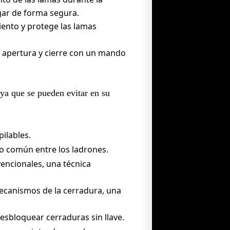
gar de forma segura.
iento y protege las lamas
u apertura y cierre con un mando
 ya que se pueden evitar en su
ilables.
o común entre los ladrones.
vencionales, una técnica
ecanismos de la cerradura, una
esbloquear cerraduras sin llave.