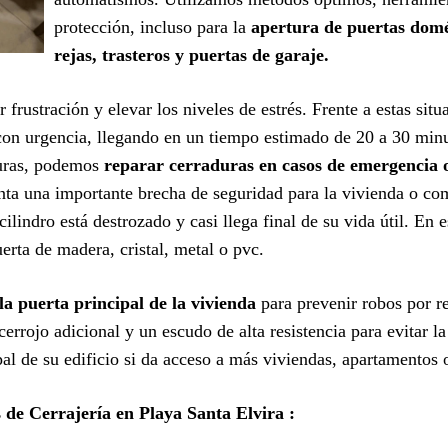
protección, incluso para la
apertura de puertas domés
rejas, trasteros y puertas de garaje.
 frustración y elevar los niveles de estrés. Frente a estas sit
on urgencia, llegando en un tiempo estimado de 20 a 30 minut
turas, podemos
reparar cerraduras en casos de emergencia 
nta una importante brecha de seguridad para la vivienda o c
ilindro está destrozado y casi llega final de su vida útil. En 
erta de madera, cristal, metal o pvc.
la puerta principal de la vivienda
para prevenir robos por 
errojo adicional y un escudo de alta resistencia para evitar 
ipal de su edificio si da acceso a más viviendas, apartamentos
s de Cerrajería en Playa Santa Elvira :