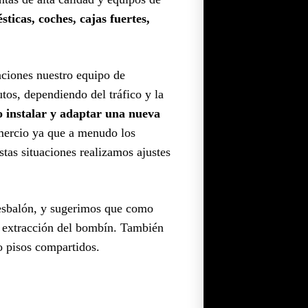
ticas, coches, cajas fuertes,
uaciones nuestro equipo de
os, dependiendo del tráfico y la
o instalar y adaptar una nueva
omercio ya que a menudo los
estas situaciones realizamos ajustes
resbalón, y sugerimos que como
la extracción del bombín. También
 o pisos compartidos.