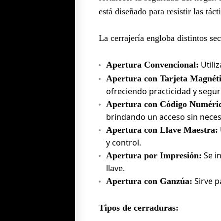
está diseñado para resistir las tác
La cerrajería engloba distintos s
Utiliz
Apertura Convencional:
Apertura con Tarjeta Magnéti
ofreciendo practicidad y segur
Apertura con Código Numéri
brindando un acceso sin necesi
Apertura con Llave Maestra:
y control.
Se in
Apertura por Impresión:
llave.
Sirve pa
Apertura con Ganzúa:
Tipos de cerraduras: