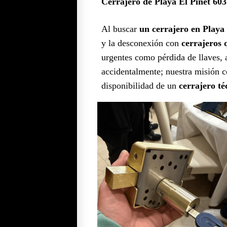
Cerrajero de Playa El Pinet 603
Al buscar
un cerrajero en Playa
y la desconexión con
cerrajeros 
urgentes como pérdida de llaves, a
accidentalmente; nuestra misión co
disponibilidad de un
cerrajero té