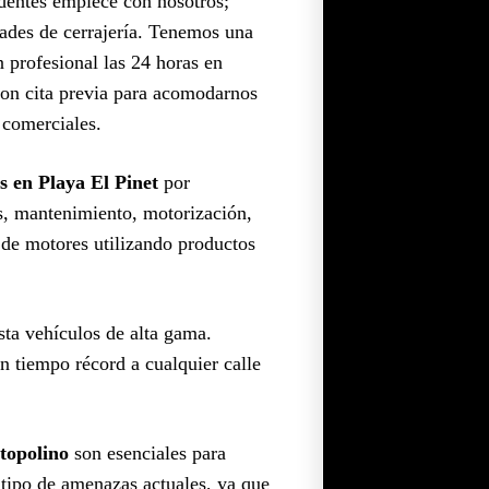
edentes empiece con nosotros;
dades de cerrajería. Tenemos una
 profesional las 24 horas en
con cita previa para acomodarnos
 comerciales.
s en Playa El Pinet
por
es, mantenimiento, motorización,
e de motores utilizando productos
sta vehículos de alta gama.
n tiempo récord a cualquier calle
topolino
son esenciales para
e tipo de amenazas actuales, ya que