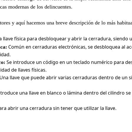
ticas modernas de los delincuentes.
ectores y aquí hacemos una breve descripción de lo más habitua
a llave física para desbloquear y abrir la cerradura, siendo 
Común en cerraduras electrónicas, se desbloquea al ac
ca:
idad.
Se introduce un código en un teclado numérico para des
co:
dad de llaves físicas.
Una llave que puede abrir varias cerraduras dentro de un s
troduce una llave en blanco o lámina dentro del cilindro se
ra abrir una cerradura sin tener que utilizar la llave.