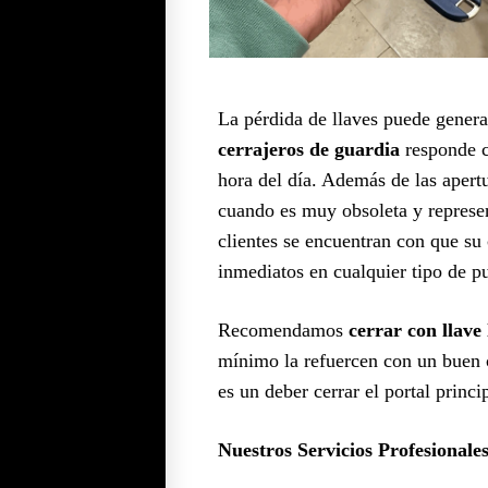
La pérdida de llaves puede generar
cerrajeros de guardia
responde c
hora del día. Además de las aper
cuando es muy obsoleta y represe
clientes se encuentran con que su c
inmediatos en cualquier tipo de pu
Recomendamos
cerrar con llave 
mínimo la refuercen con un buen c
es un deber cerrar el portal princ
Nuestros Servicios Profesionales