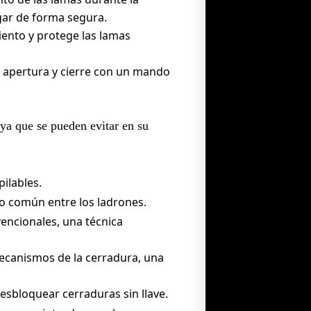
gar de forma segura.
iento y protege las lamas
u apertura y cierre con un mando
 ya que se pueden evitar en su
ilables.
o común entre los ladrones.
vencionales, una técnica
ecanismos de la cerradura, una
esbloquear cerraduras sin llave.