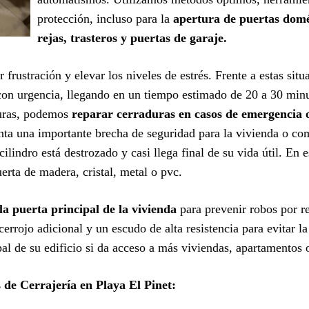
protección, incluso para la
apertura de puertas domés
rejas, trasteros y puertas de garaje.
 frustración y elevar los niveles de estrés. Frente a estas sit
on urgencia, llegando en un tiempo estimado de 20 a 30 minut
turas, podemos
reparar cerraduras en casos de emergencia 
nta una importante brecha de seguridad para la vivienda o c
ilindro está destrozado y casi llega final de su vida útil. En 
erta de madera, cristal, metal o pvc.
la puerta principal de la vivienda
para prevenir robos por 
errojo adicional y un escudo de alta resistencia para evitar 
ipal de su edificio si da acceso a más viviendas, apartamentos
 de Cerrajería en Playa El Pinet: