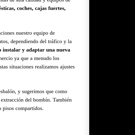
ticas, coches, cajas fuertes,
uaciones nuestro equipo de
os, dependiendo del tráfico y la
o instalar y adaptar una nueva
omercio ya que a menudo los
estas situaciones realizamos ajustes
resbalón, y sugerimos que como
la extracción del bombín. También
 o pisos compartidos.