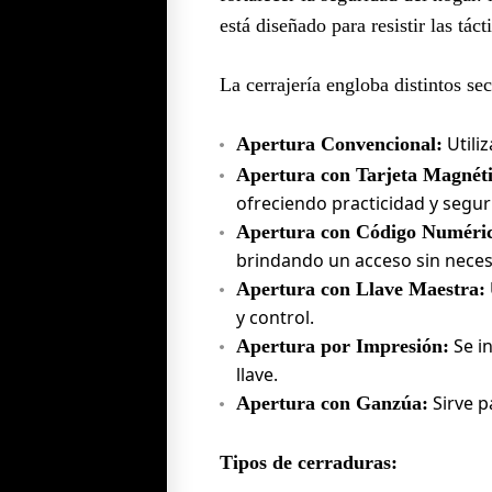
está diseñado para resistir las tác
La cerrajería engloba distintos s
Utiliz
Apertura Convencional:
Apertura con Tarjeta Magnéti
ofreciendo practicidad y segur
Apertura con Código Numéri
brindando un acceso sin necesi
Apertura con Llave Maestra:
y control.
Se in
Apertura por Impresión:
llave.
Sirve pa
Apertura con Ganzúa:
Tipos de cerraduras: