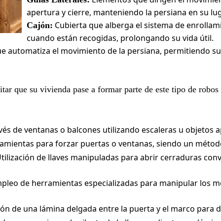
apertura y cierre, manteniendo la persiana en su lu
Cubierta que alberga el sistema de enrollam
Cajón:
cuando están recogidas, prolongando su vida útil.
que automatiza el movimiento de la persiana, permitiendo s
tar que su vivienda pase a formar parte de este tipo de robos
és de ventanas o balcones utilizando escaleras u objetos ap
amientas para forzar puertas o ventanas, siendo un métod
tilización de llaves manipuladas para abrir cerraduras con
pleo de herramientas especializadas para manipular los m
ón de una lámina delgada entre la puerta y el marco para d