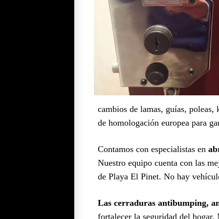
cambios de lamas, guías, poleas, k
de homologación europea para gar
Contamos con especialistas en
ab
Nuestro equipo cuenta con las mej
de Playa El Pinet. No hay vehículo
Las cerraduras antibumping, ant
fortalecer la seguridad del hogar.