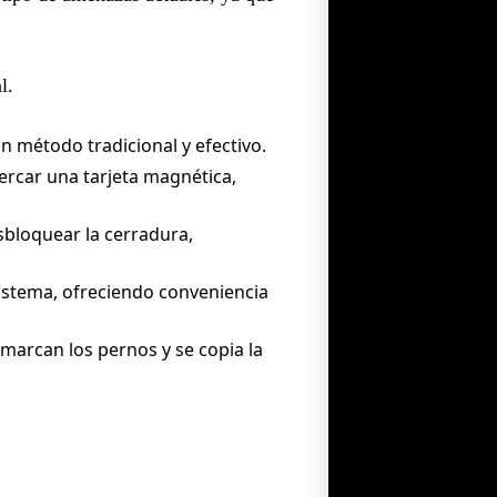
l.
un método tradicional y efectivo.
ercar una tarjeta magnética,
bloquear la cerradura,
istema, ofreciendo conveniencia
 marcan los pernos y se copia la