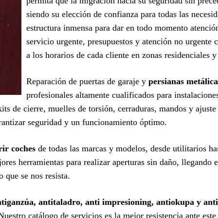
permita que la migración hacia su seguridad sin prec
siendo su elección de confianza para todas las necesi
estructura inmensa para dar en todo momento atención
servicio urgente, presupuestos y atención no urgente 
a los horarios de cada cliente en zonas residenciales y
Reparación de puertas de garaje y
persianas metálica
profesionales altamente cualificados para instalacion
its de cierre, muelles de torsión, cerraduras, mandos y ajust
antizar seguridad y un funcionamiento óptimo.
rir coches
de todas las marcas y modelos, desde utilitarios ha
ores herramientas para realizar aperturas sin daño, llegando e
 que se nos resista.
iganzúa, antitaladro, anti impresioning, antiokupa y anti
 Nuestro catálogo de servicios es la mejor resistencia ante est