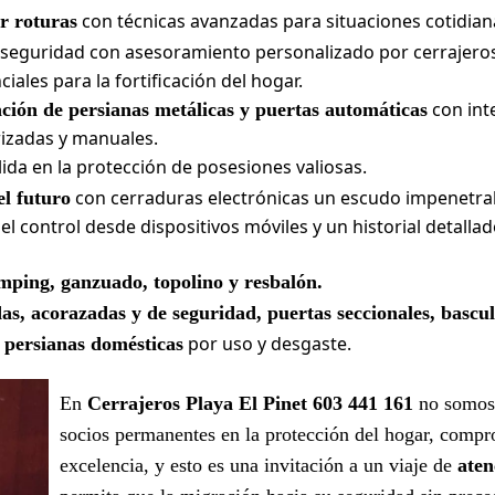
con técnicas avanzadas para situaciones cotidian
r roturas
 seguridad con asesoramiento personalizado por cerrajeros
ales para la fortificación del hogar.
con int
ación de persianas metálicas y puertas automáticas
izadas y manuales.
ida en la protección de posesiones valiosas.
con cerraduras electrónicas un escudo impenetra
el futuro
el control desde dispositivos móviles y un historial detall
mping, ganzuado, topolino y resbalón.
as, acorazadas y de seguridad, puertas seccionales, bascu
por uso y desgaste.
 persianas domésticas
En
Cerrajeros Playa El Pinet 603 441 161
no somos 
socios permanentes en la protección del hogar, compr
excelencia, y esto es una invitación a un viaje de
aten