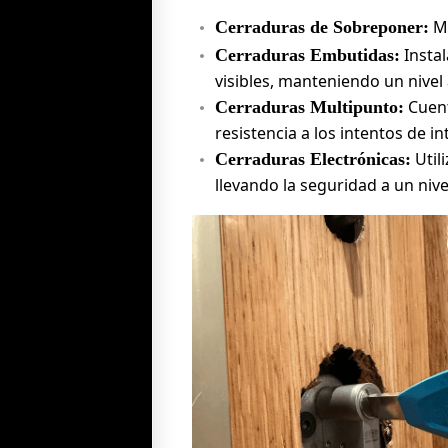
Mo
Cerraduras de Sobreponer:
Instal
Cerraduras Embutidas:
visibles, manteniendo un nivel
Cuent
Cerraduras Multipunto:
resistencia a los intentos de in
Util
Cerraduras Electrónicas:
llevando la seguridad a un niv