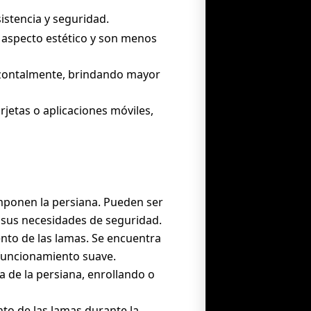
istencia y seguridad.
n aspecto estético y son menos
rizontalmente, brindando mayor
rjetas o aplicaciones móviles,
omponen la persiana. Pueden ser
 sus necesidades de seguridad.
ento de las lamas. Se encuentra
 funcionamiento suave.
da de la persiana, enrollando o
to de las lamas durante la