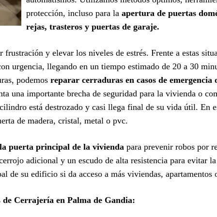
protección, incluso para la
apertura de puertas domés
rejas, trasteros y puertas de garaje.
 frustración y elevar los niveles de estrés. Frente a estas sit
on urgencia, llegando en un tiempo estimado de 20 a 30 minut
turas, podemos
reparar cerraduras en casos de emergencia 
nta una importante brecha de seguridad para la vivienda o c
ilindro está destrozado y casi llega final de su vida útil. En 
erta de madera, cristal, metal o pvc.
la puerta principal de la vivienda
para prevenir robos por 
errojo adicional y un escudo de alta resistencia para evitar 
ipal de su edificio si da acceso a más viviendas, apartamentos
s de Cerrajería en Palma de Gandia: