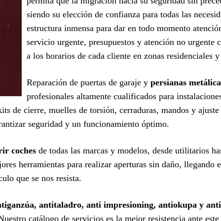
permita que la migración hacia su seguridad sin prec
siendo su elección de confianza para todas las necesi
estructura inmensa para dar en todo momento atención
servicio urgente, presupuestos y atención no urgente 
a los horarios de cada cliente en zonas residenciales y
Reparación de puertas de garaje y
persianas metálic
profesionales altamente cualificados para instalacion
its de cierre, muelles de torsión, cerraduras, mandos y ajust
antizar seguridad y un funcionamiento óptimo.
rir coches
de todas las marcas y modelos, desde utilitarios ha
ores herramientas para realizar aperturas sin daño, llegando e
lo que se nos resista.
iganzúa, antitaladro, anti impresioning, antiokupa y anti
 Nuestro catálogo de servicios es la mejor resistencia ante est