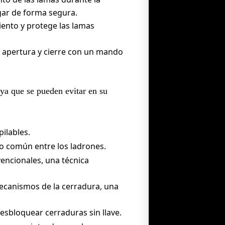
gar de forma segura.
iento y protege las lamas
u apertura y cierre con un mando
 ya que se pueden evitar en su
ilables.
o común entre los ladrones.
vencionales, una técnica
ecanismos de la cerradura, una
esbloquear cerraduras sin llave.