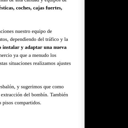
ticas, coches, cajas fuertes,
uaciones nuestro equipo de
os, dependiendo del tráfico y la
o instalar y adaptar una nueva
omercio ya que a menudo los
estas situaciones realizamos ajustes
resbalón, y sugerimos que como
la extracción del bombín. También
 o pisos compartidos.