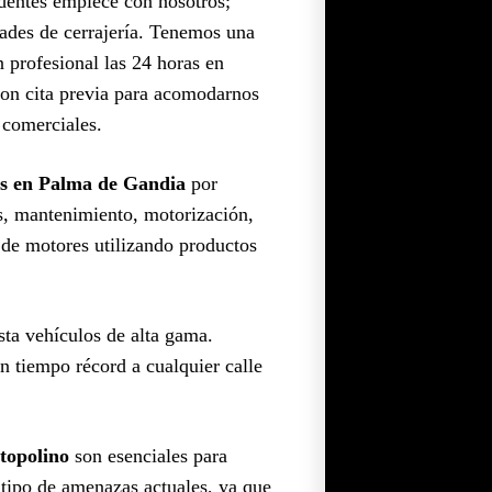
edentes empiece con nosotros;
dades de cerrajería. Tenemos una
 profesional las 24 horas en
con cita previa para acomodarnos
 comerciales.
as en Palma de Gandia
por
es, mantenimiento, motorización,
e de motores utilizando productos
sta vehículos de alta gama.
n tiempo récord a cualquier calle
topolino
son esenciales para
e tipo de amenazas actuales, ya que