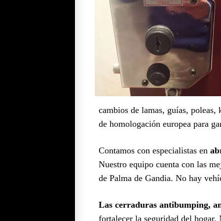
cambios de lamas, guías, poleas, k
de homologación europea para gar
Contamos con especialistas en
ab
Nuestro equipo cuenta con las mej
de Palma de Gandia. No hay vehícu
Las cerraduras antibumping, ant
fortalecer la seguridad del hogar.