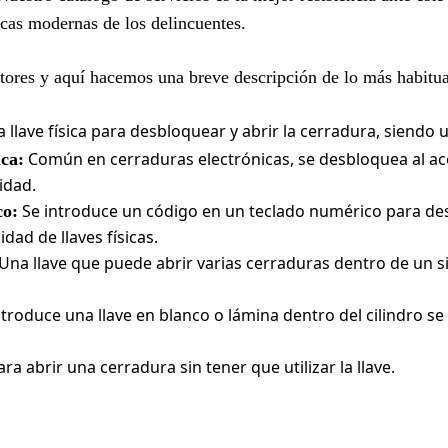
ticas modernas de los delincuentes.
ectores y aquí hacemos una breve descripción de lo más habitua
a llave física para desbloquear y abrir la cerradura, siendo 
Común en cerraduras electrónicas, se desbloquea al ac
ca:
idad.
Se introduce un código en un teclado numérico para des
co:
dad de llaves físicas.
Una llave que puede abrir varias cerraduras dentro de un s
troduce una llave en blanco o lámina dentro del cilindro se
ra abrir una cerradura sin tener que utilizar la llave.