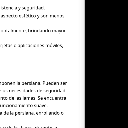
istencia y seguridad.
n aspecto estético y son menos
rizontalmente, brindando mayor
rjetas o aplicaciones móviles,
omponen la persiana. Pueden ser
 sus necesidades de seguridad.
ento de las lamas. Se encuentra
 funcionamiento suave.
da de la persiana, enrollando o
to de las lamas durante la