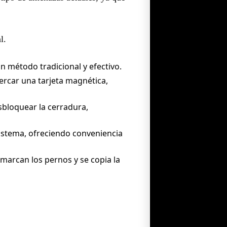
l.
un método tradicional y efectivo.
ercar una tarjeta magnética,
bloquear la cerradura,
istema, ofreciendo conveniencia
 marcan los pernos y se copia la