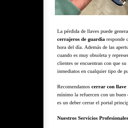
La pérdida de llaves puede generar
cerrajeros de guardia
responde c
hora del día. Además de las aper
cuando es muy obsoleta y represe
clientes se encuentran con que su c
inmediatos en cualquier tipo de pu
Recomendamos
cerrar con llave 
mínimo la refuercen con un buen c
es un deber cerrar el portal princ
Nuestros Servicios Profesionale