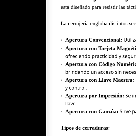
está diseñado para resistir las tác
La cerrajería engloba distintos s
Utiliz
Apertura Convencional:
Apertura con Tarjeta Magnéti
ofreciendo practicidad y segur
Apertura con Código Numéri
brindando un acceso sin necesi
Apertura con Llave Maestra:
y control.
Se in
Apertura por Impresión:
llave.
Sirve pa
Apertura con Ganzúa:
Tipos de cerraduras: