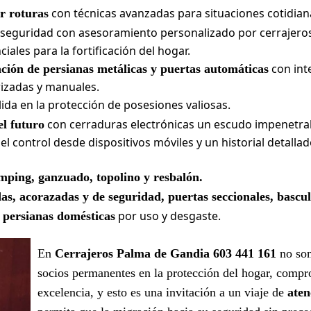
con técnicas avanzadas para situaciones cotidian
r roturas
 seguridad con asesoramiento personalizado por cerrajeros
ales para la fortificación del hogar.
con int
ación de persianas metálicas y puertas automáticas
izadas y manuales.
ida en la protección de posesiones valiosas.
con cerraduras electrónicas un escudo impenetra
el futuro
el control desde dispositivos móviles y un historial detall
mping, ganzuado, topolino y resbalón.
as, acorazadas y de seguridad, puertas seccionales, bascu
por uso y desgaste.
 persianas domésticas
En
Cerrajeros Palma de Gandia 603 441 161
no som
socios permanentes en la protección del hogar, compr
excelencia, y esto es una invitación a un viaje de
aten