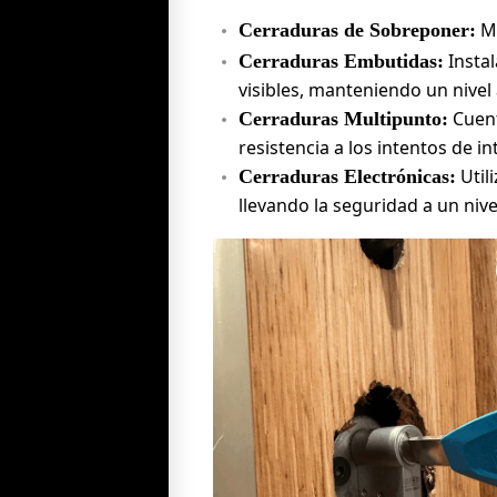
Mo
Cerraduras de Sobreponer:
Instal
Cerraduras Embutidas:
visibles, manteniendo un nivel
Cuent
Cerraduras Multipunto:
resistencia a los intentos de in
Util
Cerraduras Electrónicas:
llevando la seguridad a un niv