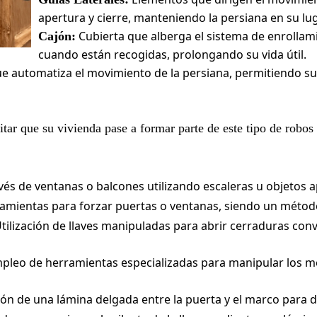
apertura y cierre, manteniendo la persiana en su lu
Cubierta que alberga el sistema de enrollam
Cajón:
cuando están recogidas, prolongando su vida útil.
que automatiza el movimiento de la persiana, permitiendo s
tar que su vivienda pase a formar parte de este tipo de robos
és de ventanas o balcones utilizando escaleras u objetos ap
amientas para forzar puertas o ventanas, siendo un métod
tilización de llaves manipuladas para abrir cerraduras con
pleo de herramientas especializadas para manipular los m
ón de una lámina delgada entre la puerta y el marco para d