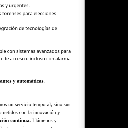
as y urgentes.
 forenses para elecciones
egración de tecnologías de
ble con sistemas avanzados para
ado de acceso e incluso con alarma
lantes y automáticas.
os un servicio temporal; sino sus
ometidos con la innovación y
ción continua.
Llámenos y