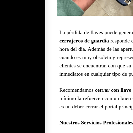
La pérdida de llaves puede generar
cerrajeros de guardia
responde c
hora del día. Además de las aper
cuando es muy obsoleta y represe
clientes se encuentran con que su c
inmediatos en cualquier tipo de pu
Recomendamos
cerrar con llave 
mínimo la refuercen con un buen c
es un deber cerrar el portal princ
Nuestros Servicios Profesionale