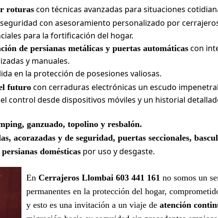
con técnicas avanzadas para situaciones cotidian
r roturas
 seguridad con asesoramiento personalizado por cerrajeros
ales para la fortificación del hogar.
con int
ación de persianas metálicas y puertas automáticas
izadas y manuales.
ida en la protección de posesiones valiosas.
con cerraduras electrónicas un escudo impenetra
el futuro
el control desde dispositivos móviles y un historial detall
mping, ganzuado, topolino y resbalón.
as, acorazadas y de seguridad, puertas seccionales, bascu
por uso y desgaste.
 persianas domésticas
En
Cerrajeros Llombai 603 441 161
no somos un ser
permanentes en la protección del hogar, comprometido
y esto es una invitación a un viaje de
atención contin