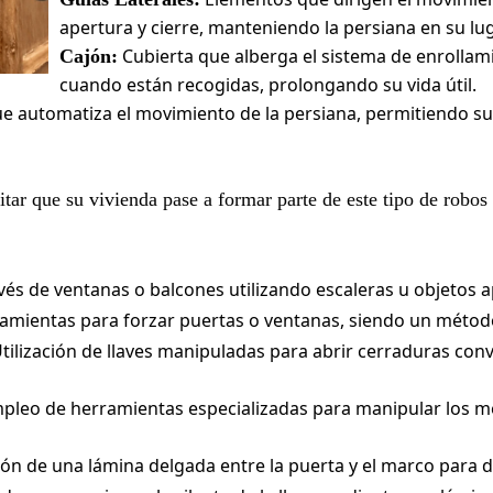
apertura y cierre, manteniendo la persiana en su lu
Cubierta que alberga el sistema de enrollam
Cajón:
cuando están recogidas, prolongando su vida útil.
que automatiza el movimiento de la persiana, permitiendo s
tar que su vivienda pase a formar parte de este tipo de robos
és de ventanas o balcones utilizando escaleras u objetos ap
amientas para forzar puertas o ventanas, siendo un métod
tilización de llaves manipuladas para abrir cerraduras con
pleo de herramientas especializadas para manipular los m
ón de una lámina delgada entre la puerta y el marco para d