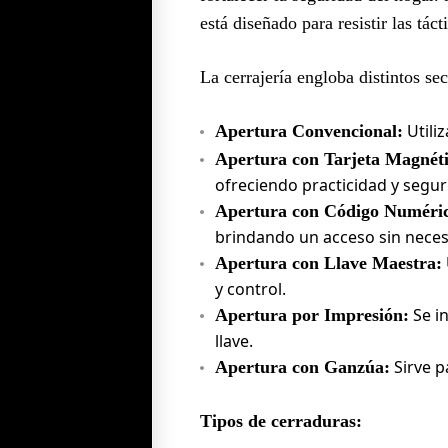
está diseñado para resistir las tác
La cerrajería engloba distintos s
Utiliz
Apertura Convencional:
Apertura con Tarjeta Magnéti
ofreciendo practicidad y segur
Apertura con Código Numéri
brindando un acceso sin necesi
Apertura con Llave Maestra:
y control.
Se in
Apertura por Impresión:
llave.
Sirve pa
Apertura con Ganzúa:
Tipos de cerraduras: