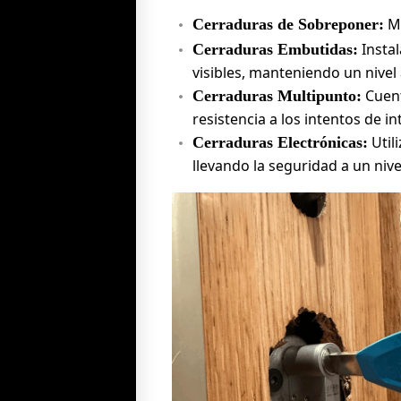
Mo
Cerraduras de Sobreponer:
Instal
Cerraduras Embutidas:
visibles, manteniendo un nivel
Cuent
Cerraduras Multipunto:
resistencia a los intentos de in
Util
Cerraduras Electrónicas:
llevando la seguridad a un niv