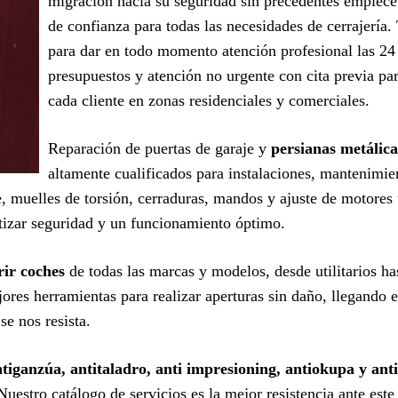
migración hacia su seguridad sin precedentes empiece
de confianza para todas las necesidades de cerrajería
para dar en todo momento atención profesional las 24 
presupuestos y atención no urgente con cita previa pa
cada cliente en zonas residenciales y comerciales.
Reparación de puertas de garaje y
persianas metálic
altamente cualificados para instalaciones, mantenimi
re, muelles de torsión, cerraduras, mandos y ajuste de motores
izar seguridad y un funcionamiento óptimo.
rir coches
de todas las marcas y modelos, desde utilitarios ha
ores herramientas para realizar aperturas sin daño, llegando e
e nos resista.
iganzúa, antitaladro, anti impresioning, antiokupa y anti
 Nuestro catálogo de servicios es la mejor resistencia ante est