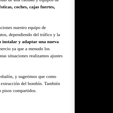
ticas, coches, cajas fuertes,
uaciones nuestro equipo de
os, dependiendo del tráfico y la
o instalar y adaptar una nueva
omercio ya que a menudo los
estas situaciones realizamos ajustes
resbalón, y sugerimos que como
la extracción del bombín. También
 o pisos compartidos.