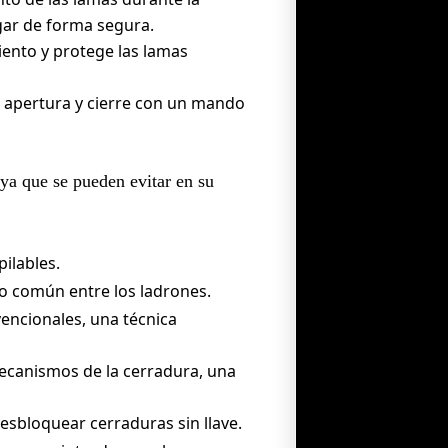
gar de forma segura.
iento y protege las lamas
u apertura y cierre con un mando
 ya que se pueden evitar en su
ilables.
o común entre los ladrones.
vencionales, una técnica
ecanismos de la cerradura, una
esbloquear cerraduras sin llave.