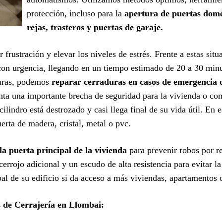
protección, incluso para la
apertura de puertas domés
rejas, trasteros y puertas de garaje.
 frustración y elevar los niveles de estrés. Frente a estas sit
on urgencia, llegando en un tiempo estimado de 20 a 30 minut
turas, podemos
reparar cerraduras en casos de emergencia 
nta una importante brecha de seguridad para la vivienda o c
ilindro está destrozado y casi llega final de su vida útil. En 
erta de madera, cristal, metal o pvc.
la puerta principal de la vivienda
para prevenir robos por 
errojo adicional y un escudo de alta resistencia para evitar 
ipal de su edificio si da acceso a más viviendas, apartamentos
s de Cerrajería en Llombai: