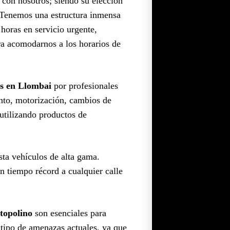
 con nosotros; siendo su elección
. Tenemos una estructura inmensa
horas en servicio urgente,
ra acomodarnos a los horarios de
as en Llombai
por profesionales
ento, motorización, cambios de
 utilizando productos de
sta vehículos de alta gama.
n tiempo récord a cualquier calle
topolino
son esenciales para
e tipo de amenazas actuales, ya que