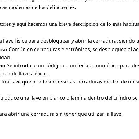
ticas modernas de los delincuentes.
ectores y aquí hacemos una breve descripción de lo más habitua
a llave física para desbloquear y abrir la cerradura, siendo 
Común en cerraduras electrónicas, se desbloquea al ac
ca:
idad.
Se introduce un código en un teclado numérico para des
co:
dad de llaves físicas.
Una llave que puede abrir varias cerraduras dentro de un s
troduce una llave en blanco o lámina dentro del cilindro se
ra abrir una cerradura sin tener que utilizar la llave.