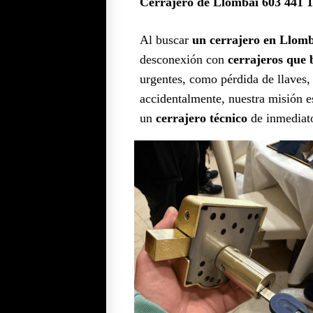
Cerrajero de Llombai 603 441 
Al buscar
un cerrajero en Llomb
desconexión con
cerrajeros que 
urgentes, como pérdida de llaves, 
accidentalmente, nuestra misión es
un
cerrajero técnico
de inmediat