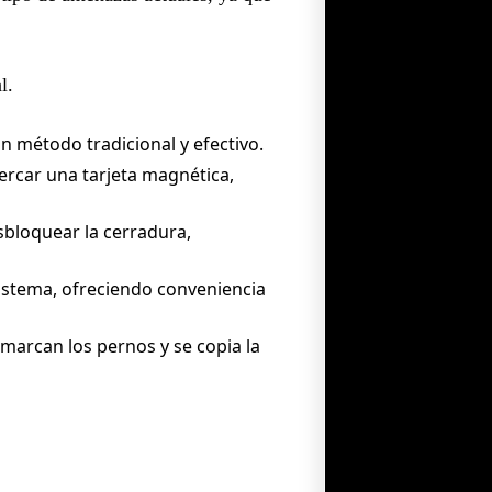
l.
un método tradicional y efectivo.
ercar una tarjeta magnética,
bloquear la cerradura,
istema, ofreciendo conveniencia
 marcan los pernos y se copia la