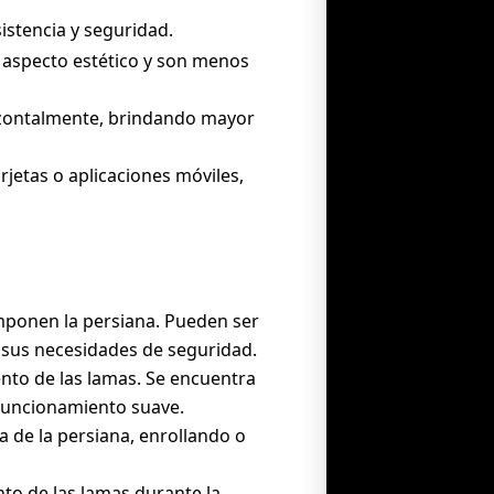
istencia y seguridad.
n aspecto estético y son menos
rizontalmente, brindando mayor
rjetas o aplicaciones móviles,
omponen la persiana. Pueden ser
 sus necesidades de seguridad.
ento de las lamas. Se encuentra
 funcionamiento suave.
da de la persiana, enrollando o
to de las lamas durante la