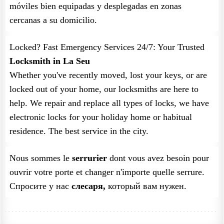
móviles bien equipadas y desplegadas en zonas
cercanas a su domicilio.
Locked? Fast Emergency Services 24/7: Your Trusted
Locksmith in La Seu
Whether you've recently moved, lost your keys, or are
locked out of your home, our locksmiths are here to
help. We repair and replace all types of locks, we have
electronic locks for your holiday home or habitual
residence. The best service in the city.
Nous sommes le
serrurier
dont vous avez besoin pour
ouvrir votre porte et changer n'importe quelle serrure.
Спросите у нас
слесаря,
который вам нужен.