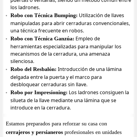
puertas o ventanas, siendo un método común entre
los ladrones.
Utilización de llaves
Robo con Técnica Bumping:
manipuladas para abrir cerraduras convencionales,
una técnica frecuente en robos.
Empleo de
Robo con Técnica Ganzúa:
herramientas especializadas para manipular los
mecanismos de la cerradura, una amenaza
silenciosa.
Introducción de una lámina
Robo del Resbalón:
delgada entre la puerta y el marco para
desbloquear cerraduras sin llave.
Los ladrones consiguen la
Robo por Impresioning:
silueta de la llave mediante una lámina que se
introduce en la cerradura.
Estamos preparados para reforzar su casa con
cerrajeros y persianeros
profesionales en unidades