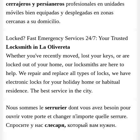
cerrajeros y persianeros
profesionales en unidades
móviles bien equipadas y desplegadas en zonas
cercanas a su domicilio.
Locked? Fast Emergency Services 24/7: Your Trusted
Locksmith in La Olivereta
Whether you've recently moved, lost your keys, or are
locked out of your home, our locksmiths are here to
help. We repair and replace all types of locks, we have
electronic locks for your holiday home or habitual
residence. The best service in the city.
Nous sommes le
serrurier
dont vous avez besoin pour
ouvrir votre porte et changer n'importe quelle serrure.
Спросите у нас
слесаря,
который вам нужен.