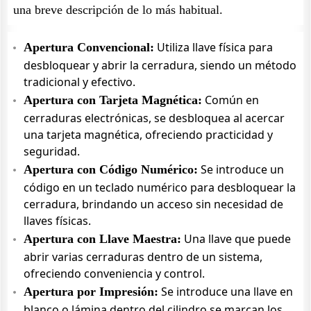
una breve descripción de lo más habitual.
Utiliza llave física para
Apertura Convencional:
desbloquear y abrir la cerradura, siendo un método
tradicional y efectivo.
Común en
Apertura con Tarjeta Magnética:
cerraduras electrónicas, se desbloquea al acercar
una tarjeta magnética, ofreciendo practicidad y
seguridad.
Se introduce un
Apertura con Código Numérico:
código en un teclado numérico para desbloquear la
cerradura, brindando un acceso sin necesidad de
llaves físicas.
Una llave que puede
Apertura con Llave Maestra:
abrir varias cerraduras dentro de un sistema,
ofreciendo conveniencia y control.
Se introduce una llave en
Apertura por Impresión:
blanco o lámina dentro del cilindro se marcan los