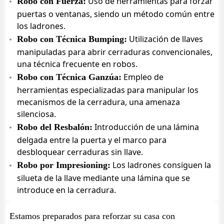
Uso de herramientas para forzar
Robo con Fuerza:
puertas o ventanas, siendo un método común entre
los ladrones.
Utilización de llaves
Robo con Técnica Bumping:
manipuladas para abrir cerraduras convencionales,
una técnica frecuente en robos.
Empleo de
Robo con Técnica Ganzúa:
herramientas especializadas para manipular los
mecanismos de la cerradura, una amenaza
silenciosa.
Introducción de una lámina
Robo del Resbalón:
delgada entre la puerta y el marco para
desbloquear cerraduras sin llave.
Los ladrones consiguen la
Robo por Impresioning:
silueta de la llave mediante una lámina que se
introduce en la cerradura.
Estamos preparados para reforzar su casa con