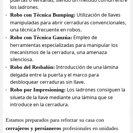
puertas o ventanas, siendo un método común entre
los ladrones.
Utilización de llaves
Robo con Técnica Bumping:
manipuladas para abrir cerraduras convencionales,
una técnica frecuente en robos.
Empleo de
Robo con Técnica Ganzúa:
herramientas especializadas para manipular los
mecanismos de la cerradura, una amenaza
silenciosa.
Introducción de una lámina
Robo del Resbalón:
delgada entre la puerta y el marco para
desbloquear cerraduras sin llave.
Los ladrones consiguen la
Robo por Impresioning:
silueta de la llave mediante una lámina que se
introduce en la cerradura.
Estamos preparados para reforzar su casa con
cerrajeros y persianeros
profesionales en unidades