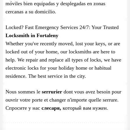
móviles bien equipadas y desplegadas en zonas
cercanas a su domicilio.
Locked? Fast Emergency Services 24/7: Your Trusted
Locksmith in Fortaleny
Whether you've recently moved, lost your keys, or are
locked out of your home, our locksmiths are here to
help. We repair and replace all types of locks, we have
electronic locks for your holiday home or habitual
residence. The best service in the city.
Nous sommes le
serrurier
dont vous avez besoin pour
ouvrir votre porte et changer n'importe quelle serrure.
Спросите у нас
слесаря,
который вам нужен.