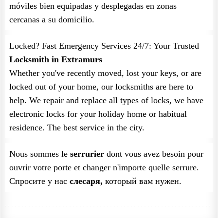
móviles bien equipadas y desplegadas en zonas
cercanas a su domicilio.
Locked? Fast Emergency Services 24/7: Your Trusted
Locksmith in Extramurs
Whether you've recently moved, lost your keys, or are
locked out of your home, our locksmiths are here to
help. We repair and replace all types of locks, we have
electronic locks for your holiday home or habitual
residence. The best service in the city.
Nous sommes le
serrurier
dont vous avez besoin pour
ouvrir votre porte et changer n'importe quelle serrure.
Спросите у нас
слесаря,
который вам нужен.