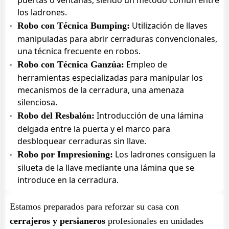
puertas o ventanas, siendo un método común entre
los ladrones.
Utilización de llaves
Robo con Técnica Bumping:
manipuladas para abrir cerraduras convencionales,
una técnica frecuente en robos.
Empleo de
Robo con Técnica Ganzúa:
herramientas especializadas para manipular los
mecanismos de la cerradura, una amenaza
silenciosa.
Introducción de una lámina
Robo del Resbalón:
delgada entre la puerta y el marco para
desbloquear cerraduras sin llave.
Los ladrones consiguen la
Robo por Impresioning:
silueta de la llave mediante una lámina que se
introduce en la cerradura.
Estamos preparados para reforzar su casa con
cerrajeros y persianeros
profesionales en unidades