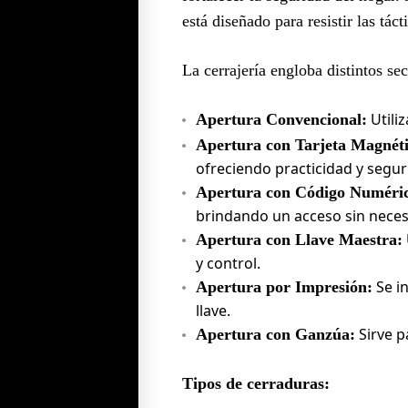
está diseñado para resistir las tác
La cerrajería engloba distintos s
Utiliz
Apertura Convencional:
Apertura con Tarjeta Magnéti
ofreciendo practicidad y segur
Apertura con Código Numéri
brindando un acceso sin necesi
Apertura con Llave Maestra:
y control.
Se in
Apertura por Impresión:
llave.
Sirve pa
Apertura con Ganzúa:
Tipos de cerraduras: