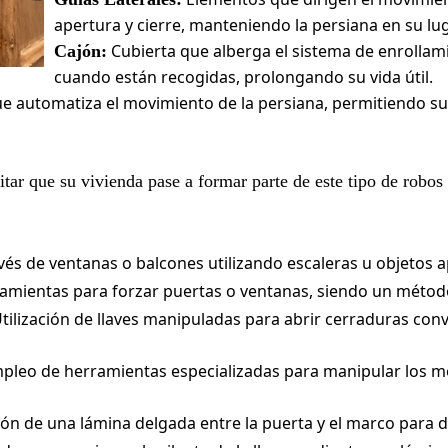
apertura y cierre, manteniendo la persiana en su lu
Cubierta que alberga el sistema de enrollam
Cajón:
cuando están recogidas, prolongando su vida útil.
que automatiza el movimiento de la persiana, permitiendo s
tar que su vivienda pase a formar parte de este tipo de robos
és de ventanas o balcones utilizando escaleras u objetos ap
amientas para forzar puertas o ventanas, siendo un métod
tilización de llaves manipuladas para abrir cerraduras con
pleo de herramientas especializadas para manipular los m
ón de una lámina delgada entre la puerta y el marco para d