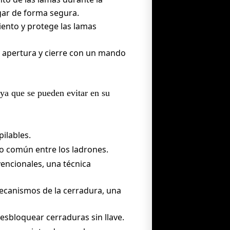
gar de forma segura.
iento y protege las lamas
u apertura y cierre con un mando
 ya que se pueden evitar en su
ilables.
o común entre los ladrones.
vencionales, una técnica
ecanismos de la cerradura, una
esbloquear cerraduras sin llave.