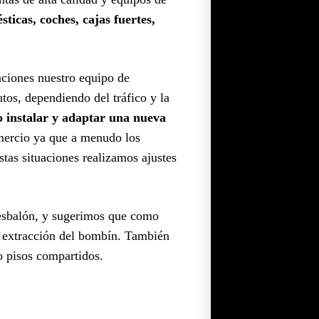
ticas, coches, cajas fuertes,
uaciones nuestro equipo de
os, dependiendo del tráfico y la
o instalar y adaptar una nueva
omercio ya que a menudo los
estas situaciones realizamos ajustes
resbalón, y sugerimos que como
la extracción del bombín. También
 o pisos compartidos.