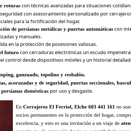
con técnicas avanzadas para situaciones cotidian
r roturas
 seguridad con asesoramiento personalizado por cerrajeros
ales para la fortificación del hogar.
con int
ación de persianas metálicas y puertas automáticas
izadas y manuales.
ida en la protección de posesiones valiosas.
con cerraduras electrónicas un escudo impenetra
el futuro
el control desde dispositivos móviles y un historial detall
mping, ganzuado, topolino y resbalón.
as, acorazadas y de seguridad, puertas seccionales, bascu
por uso y desgaste.
 persianas domésticas
En
Cerrajeros El Ferriol, Elche 603 441 161
no somo
socios permanentes en la protección del hogar, compr
excelencia, y esto es una invitación a un viaje de
aten