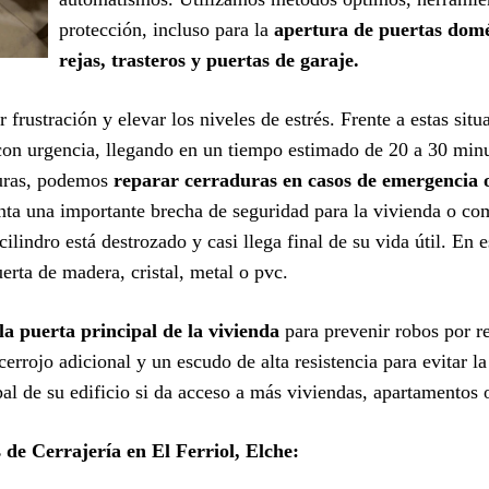
protección, incluso para la
apertura de puertas domés
rejas, trasteros y puertas de garaje.
 frustración y elevar los niveles de estrés. Frente a estas sit
on urgencia, llegando en un tiempo estimado de 20 a 30 minut
turas, podemos
reparar cerraduras en casos de emergencia 
nta una importante brecha de seguridad para la vivienda o c
ilindro está destrozado y casi llega final de su vida útil. En 
erta de madera, cristal, metal o pvc.
la puerta principal de la vivienda
para prevenir robos por 
errojo adicional y un escudo de alta resistencia para evitar 
ipal de su edificio si da acceso a más viviendas, apartamentos
 de Cerrajería en El Ferriol, Elche: