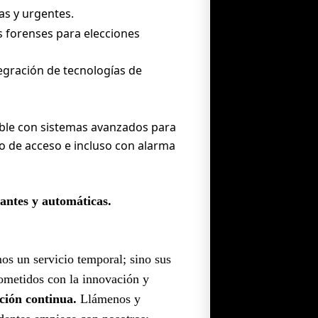
as y urgentes.
 forenses para elecciones
egración de tecnologías de
ble con sistemas avanzados para
ado de acceso e incluso con alarma
lantes y automáticas.
s un servicio temporal; sino sus
ometidos con la innovación y
ción continua.
Llámenos y