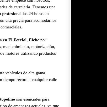
edentes empiece con nosotros;
dades de cerrajería. Tenemos una
 profesional las 24 horas en
con cita previa para acomodarnos
 comerciales.
s en El Ferriol, Elche
por
es, mantenimiento, motorización,
e de motores utilizando productos
sta vehículos de alta gama.
n tiempo récord a cualquier calle
topolino
son esenciales para
e tipo de amenazas actuales, ya que