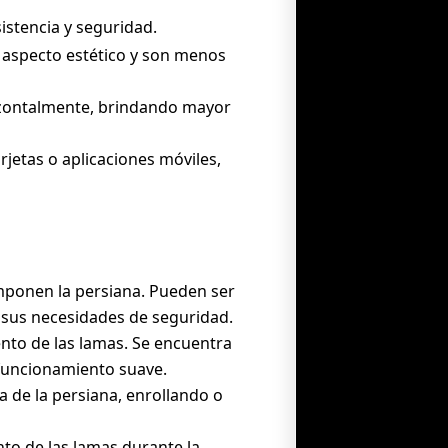
istencia y seguridad.
n aspecto estético y son menos
rizontalmente, brindando mayor
rjetas o aplicaciones móviles,
omponen la persiana. Pueden ser
 sus necesidades de seguridad.
ento de las lamas. Se encuentra
 funcionamiento suave.
da de la persiana, enrollando o
to de las lamas durante la