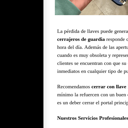
La pérdida de llaves puede generar
cerrajeros de guardia
responde c
hora del día. Además de las aper
cuando es muy obsoleta y represe
clientes se encuentran con que su c
inmediatos en cualquier tipo de pu
Recomendamos
cerrar con llave 
mínimo la refuercen con un buen c
es un deber cerrar el portal princ
Nuestros Servicios Profesionales