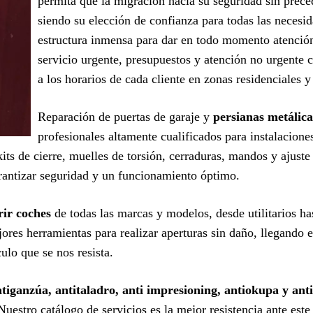
permita que la migración hacia su seguridad sin prec
siendo su elección de confianza para todas las necesi
estructura inmensa para dar en todo momento atención
servicio urgente, presupuestos y atención no urgente 
a los horarios de cada cliente en zonas residenciales y
Reparación de puertas de garaje y
persianas metálica
profesionales altamente cualificados para instalacion
its de cierre, muelles de torsión, cerraduras, mandos y ajust
antizar seguridad y un funcionamiento óptimo.
rir coches
de todas las marcas y modelos, desde utilitarios ha
ores herramientas para realizar aperturas sin daño, llegando e
ulo que se nos resista.
iganzúa, antitaladro, anti impresioning, antiokupa y anti
 Nuestro catálogo de servicios es la mejor resistencia ante est