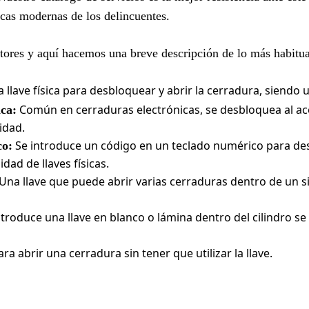
ticas modernas de los delincuentes.
ectores y aquí hacemos una breve descripción de lo más habitua
a llave física para desbloquear y abrir la cerradura, siendo 
Común en cerraduras electrónicas, se desbloquea al ac
ca:
idad.
Se introduce un código en un teclado numérico para des
co:
dad de llaves físicas.
Una llave que puede abrir varias cerraduras dentro de un s
troduce una llave en blanco o lámina dentro del cilindro se
ra abrir una cerradura sin tener que utilizar la llave.