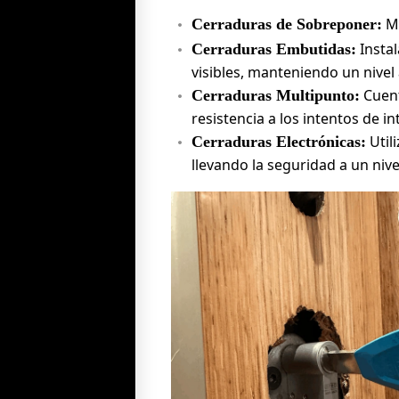
Mo
Cerraduras de Sobreponer:
Instal
Cerraduras Embutidas:
visibles, manteniendo un nivel
Cuent
Cerraduras Multipunto:
resistencia a los intentos de in
Util
Cerraduras Electrónicas:
llevando la seguridad a un niv