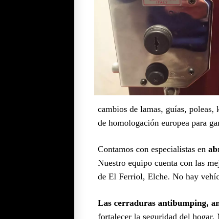
cambios de lamas, guías, poleas, k
de homologación europea para gar
Contamos con especialistas en
ab
Nuestro equipo cuenta con las mej
de El Ferriol, Elche. No hay vehíc
Las cerraduras antibumping, ant
fortalecer la seguridad del hogar.