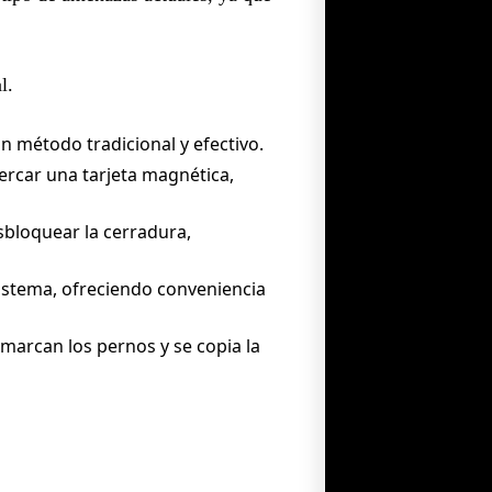
l.
un método tradicional y efectivo.
ercar una tarjeta magnética,
bloquear la cerradura,
istema, ofreciendo conveniencia
 marcan los pernos y se copia la