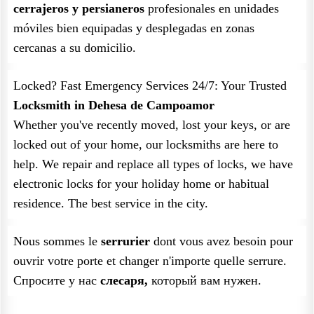
cerrajeros y persianeros
profesionales en unidades
móviles bien equipadas y desplegadas en zonas
cercanas a su domicilio.
Locked? Fast Emergency Services 24/7: Your Trusted
Locksmith in Dehesa de Campoamor
Whether you've recently moved, lost your keys, or are
locked out of your home, our locksmiths are here to
help. We repair and replace all types of locks, we have
electronic locks for your holiday home or habitual
residence. The best service in the city.
Nous sommes le
serrurier
dont vous avez besoin pour
ouvrir votre porte et changer n'importe quelle serrure.
Спросите у нас
слесаря,
который вам нужен.