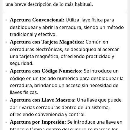
una breve descripción de lo más habitual.
Utiliza llave física para
Apertura Convencional:
desbloquear y abrir la cerradura, siendo un método
tradicional y efectivo.
Común en
Apertura con Tarjeta Magnética:
cerraduras electrónicas, se desbloquea al acercar
una tarjeta magnética, ofreciendo practicidad y
seguridad.
Se introduce un
Apertura con Código Numérico:
código en un teclado numérico para desbloquear la
cerradura, brindando un acceso sin necesidad de
llaves físicas.
Una llave que puede
Apertura con Llave Maestra:
abrir varias cerraduras dentro de un sistema,
ofreciendo conveniencia y control.
Se introduce una llave en
Apertura por Impresión:
blanco o lámina dentro del cilindro se marcan los