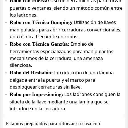
Uso de herramientas para forzar
Robo con Fuerza:
puertas o ventanas, siendo un método común entre
los ladrones.
Utilización de llaves
Robo con Técnica Bumping:
manipuladas para abrir cerraduras convencionales,
una técnica frecuente en robos.
Empleo de
Robo con Técnica Ganzúa:
herramientas especializadas para manipular los
mecanismos de la cerradura, una amenaza
silenciosa.
Introducción de una lámina
Robo del Resbalón:
delgada entre la puerta y el marco para
desbloquear cerraduras sin llave.
Los ladrones consiguen la
Robo por Impresioning:
silueta de la llave mediante una lámina que se
introduce en la cerradura.
Estamos preparados para reforzar su casa con