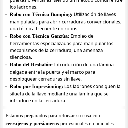
puertas o ventanas, siendo un método común entre
los ladrones.
Utilización de llaves
Robo con Técnica Bumping:
manipuladas para abrir cerraduras convencionales,
una técnica frecuente en robos.
Empleo de
Robo con Técnica Ganzúa:
herramientas especializadas para manipular los
mecanismos de la cerradura, una amenaza
silenciosa.
Introducción de una lámina
Robo del Resbalón:
delgada entre la puerta y el marco para
desbloquear cerraduras sin llave.
Los ladrones consiguen la
Robo por Impresioning:
silueta de la llave mediante una lámina que se
introduce en la cerradura.
Estamos preparados para reforzar su casa con
cerrajeros y persianeros
profesionales en unidades