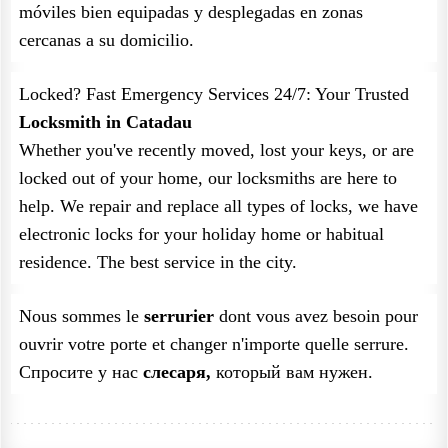
móviles bien equipadas y desplegadas en zonas
cercanas a su domicilio.
Locked? Fast Emergency Services 24/7: Your Trusted
Locksmith in Catadau
Whether you've recently moved, lost your keys, or are
locked out of your home, our locksmiths are here to
help. We repair and replace all types of locks, we have
electronic locks for your holiday home or habitual
residence. The best service in the city.
Nous sommes le
serrurier
dont vous avez besoin pour
ouvrir votre porte et changer n'importe quelle serrure.
Спросите у нас
слесаря,
который вам нужен.