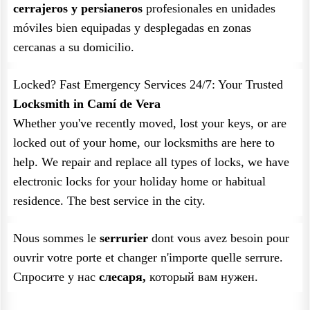
cerrajeros y persianeros
profesionales en unidades
móviles bien equipadas y desplegadas en zonas
cercanas a su domicilio.
Locked? Fast Emergency Services 24/7: Your Trusted
Locksmith in Camí de Vera
Whether you've recently moved, lost your keys, or are
locked out of your home, our locksmiths are here to
help. We repair and replace all types of locks, we have
electronic locks for your holiday home or habitual
residence. The best service in the city.
Nous sommes le
serrurier
dont vous avez besoin pour
ouvrir votre porte et changer n'importe quelle serrure.
Спросите у нас
слесаря,
который вам нужен.