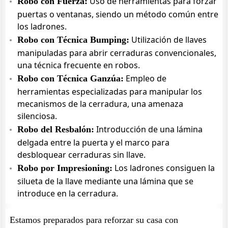
Uso de herramientas para forzar
Robo con Fuerza:
puertas o ventanas, siendo un método común entre
los ladrones.
Utilización de llaves
Robo con Técnica Bumping:
manipuladas para abrir cerraduras convencionales,
una técnica frecuente en robos.
Empleo de
Robo con Técnica Ganzúa:
herramientas especializadas para manipular los
mecanismos de la cerradura, una amenaza
silenciosa.
Introducción de una lámina
Robo del Resbalón:
delgada entre la puerta y el marco para
desbloquear cerraduras sin llave.
Los ladrones consiguen la
Robo por Impresioning:
silueta de la llave mediante una lámina que se
introduce en la cerradura.
Estamos preparados para reforzar su casa con