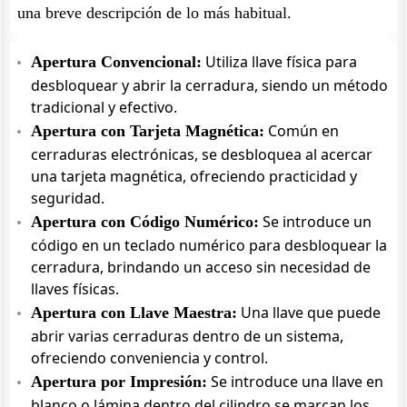
una breve descripción de lo más habitual.
Utiliza llave física para
Apertura Convencional:
desbloquear y abrir la cerradura, siendo un método
tradicional y efectivo.
Común en
Apertura con Tarjeta Magnética:
cerraduras electrónicas, se desbloquea al acercar
una tarjeta magnética, ofreciendo practicidad y
seguridad.
Se introduce un
Apertura con Código Numérico:
código en un teclado numérico para desbloquear la
cerradura, brindando un acceso sin necesidad de
llaves físicas.
Una llave que puede
Apertura con Llave Maestra:
abrir varias cerraduras dentro de un sistema,
ofreciendo conveniencia y control.
Se introduce una llave en
Apertura por Impresión:
blanco o lámina dentro del cilindro se marcan los