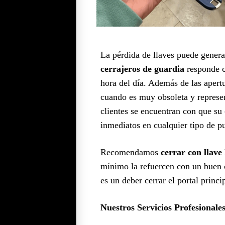
La pérdida de llaves puede generar
cerrajeros de guardia
responde c
hora del día. Además de las aper
cuando es muy obsoleta y represe
clientes se encuentran con que su c
inmediatos en cualquier tipo de pu
Recomendamos
cerrar con llave 
mínimo la refuercen con un buen c
es un deber cerrar el portal princ
Nuestros Servicios Profesional