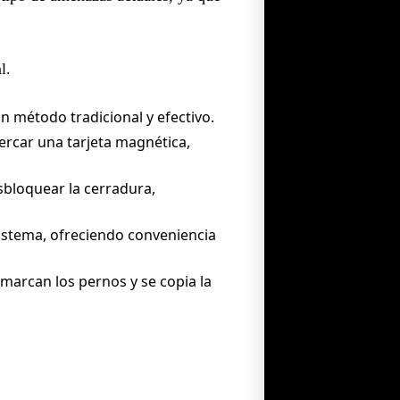
l.
un método tradicional y efectivo.
ercar una tarjeta magnética,
bloquear la cerradura,
istema, ofreciendo conveniencia
 marcan los pernos y se copia la