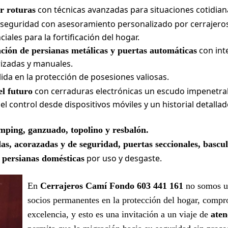
con técnicas avanzadas para situaciones cotidian
r roturas
 seguridad con asesoramiento personalizado por cerrajeros
ales para la fortificación del hogar.
con int
ación de persianas metálicas y puertas automáticas
izadas y manuales.
ida en la protección de posesiones valiosas.
con cerraduras electrónicas un escudo impenetra
el futuro
el control desde dispositivos móviles y un historial detall
mping, ganzuado, topolino y resbalón.
as, acorazadas y de seguridad, puertas seccionales, bascu
por uso y desgaste.
 persianas domésticas
En
Cerrajeros Camí Fondo 603 441 161
no somos un
socios permanentes en la protección del hogar, compr
excelencia, y esto es una invitación a un viaje de
aten