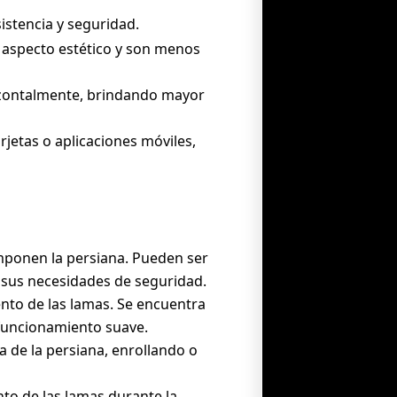
istencia y seguridad.
n aspecto estético y son menos
rizontalmente, brindando mayor
rjetas o aplicaciones móviles,
omponen la persiana. Pueden ser
 sus necesidades de seguridad.
ento de las lamas. Se encuentra
 funcionamiento suave.
da de la persiana, enrollando o
to de las lamas durante la