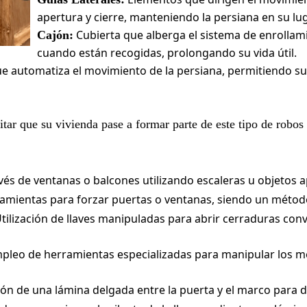
apertura y cierre, manteniendo la persiana en su lu
Cubierta que alberga el sistema de enrollam
Cajón:
cuando están recogidas, prolongando su vida útil.
que automatiza el movimiento de la persiana, permitiendo s
tar que su vivienda pase a formar parte de este tipo de robos
és de ventanas o balcones utilizando escaleras u objetos ap
amientas para forzar puertas o ventanas, siendo un métod
tilización de llaves manipuladas para abrir cerraduras con
pleo de herramientas especializadas para manipular los m
ón de una lámina delgada entre la puerta y el marco para d