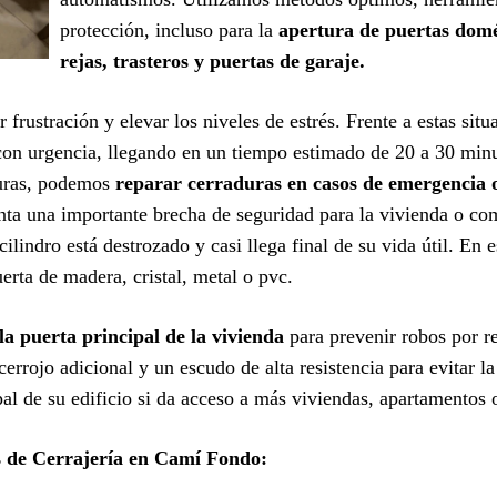
protección, incluso para la
apertura de puertas domés
rejas, trasteros y puertas de garaje.
 frustración y elevar los niveles de estrés. Frente a estas sit
on urgencia, llegando en un tiempo estimado de 20 a 30 minut
turas, podemos
reparar cerraduras en casos de emergencia 
nta una importante brecha de seguridad para la vivienda o c
ilindro está destrozado y casi llega final de su vida útil. En 
erta de madera, cristal, metal o pvc.
la puerta principal de la vivienda
para prevenir robos por 
errojo adicional y un escudo de alta resistencia para evitar 
ipal de su edificio si da acceso a más viviendas, apartamentos
es de Cerrajería en Camí Fondo: