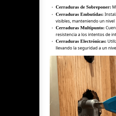
Mo
Cerraduras de Sobreponer:
Instal
Cerraduras Embutidas:
visibles, manteniendo un nivel
Cuent
Cerraduras Multipunto:
resistencia a los intentos de in
Util
Cerraduras Electrónicas:
llevando la seguridad a un niv