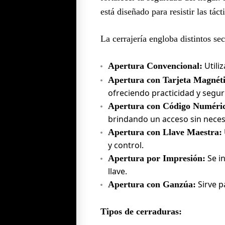
está diseñado para resistir las tác
La cerrajería engloba distintos s
Utiliz
Apertura Convencional:
Apertura con Tarjeta Magnéti
ofreciendo practicidad y segur
Apertura con Código Numéri
brindando un acceso sin necesi
Apertura con Llave Maestra:
y control.
Se in
Apertura por Impresión:
llave.
Sirve pa
Apertura con Ganzúa:
Tipos de cerraduras: