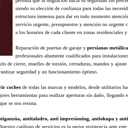
permita que la migración hacia su seguridad sin prec
siendo su elección de confianza para todas las necesi
estructura inmensa para dar en todo momento atención
servicio urgente, presupuestos y atención no urgente 
a los horarios de cada cliente en zonas residenciales y
Reparación de puertas de garaje y
persianas metálic
profesionales altamente cualificados para instalacion
its de cierre, muelles de torsión, cerraduras, mandos y ajust
antizar seguridad y un funcionamiento óptimo.
rir coches
de todas las marcas y modelos, desde utilitarios ha
ores herramientas para realizar aperturas sin daño, llegando e
ue se nos resista.
iganzúa, antitaladro, anti impresioning, antiokupa y anti
 Nuestro catálogo de servicios es la mejor resistencia ante est