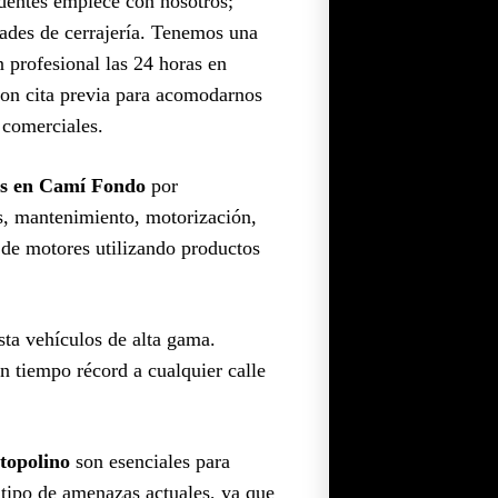
edentes empiece con nosotros;
dades de cerrajería. Tenemos una
 profesional las 24 horas en
con cita previa para acomodarnos
 comerciales.
as en Camí Fondo
por
es, mantenimiento, motorización,
e de motores utilizando productos
sta vehículos de alta gama.
n tiempo récord a cualquier calle
topolino
son esenciales para
e tipo de amenazas actuales, ya que