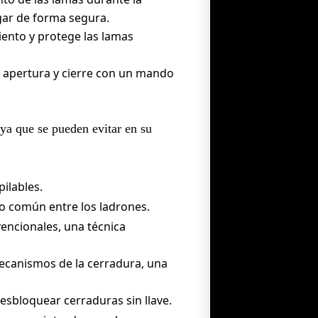
gar de forma segura.
iento y protege las lamas
u apertura y cierre con un mando
 ya que se pueden evitar en su
ilables.
o común entre los ladrones.
vencionales, una técnica
ecanismos de la cerradura, una
esbloquear cerraduras sin llave.