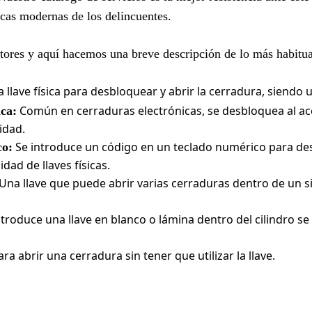
ticas modernas de los delincuentes.
ectores y aquí hacemos una breve descripción de lo más habitua
a llave física para desbloquear y abrir la cerradura, siendo 
Común en cerraduras electrónicas, se desbloquea al ac
ca:
idad.
Se introduce un código en un teclado numérico para des
co:
dad de llaves físicas.
Una llave que puede abrir varias cerraduras dentro de un s
troduce una llave en blanco o lámina dentro del cilindro se
ra abrir una cerradura sin tener que utilizar la llave.