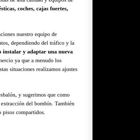
ticas, coches, cajas fuertes,
uaciones nuestro equipo de
os, dependiendo del tráfico y la
o instalar y adaptar una nueva
omercio ya que a menudo los
estas situaciones realizamos ajustes
resbalón, y sugerimos que como
la extracción del bombín. También
 o pisos compartidos.