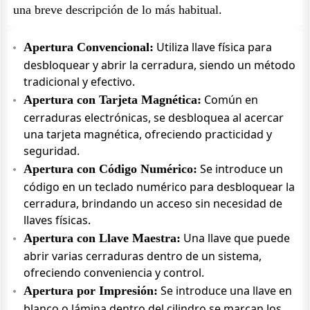
una breve descripción de lo más habitual.
Utiliza llave física para
Apertura Convencional:
desbloquear y abrir la cerradura, siendo un método
tradicional y efectivo.
Común en
Apertura con Tarjeta Magnética:
cerraduras electrónicas, se desbloquea al acercar
una tarjeta magnética, ofreciendo practicidad y
seguridad.
Se introduce un
Apertura con Código Numérico:
código en un teclado numérico para desbloquear la
cerradura, brindando un acceso sin necesidad de
llaves físicas.
Una llave que puede
Apertura con Llave Maestra:
abrir varias cerraduras dentro de un sistema,
ofreciendo conveniencia y control.
Se introduce una llave en
Apertura por Impresión:
blanco o lámina dentro del cilindro se marcan los