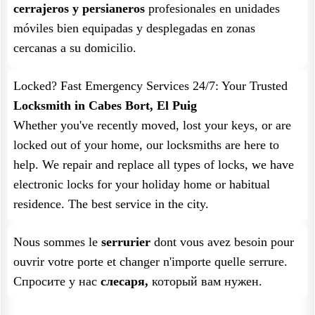
cerrajeros y persianeros
profesionales en unidades
móviles bien equipadas y desplegadas en zonas
cercanas a su domicilio.
Locked? Fast Emergency Services 24/7: Your Trusted
Locksmith in Cabes Bort, El Puig
Whether you've recently moved, lost your keys, or are
locked out of your home, our locksmiths are here to
help. We repair and replace all types of locks, we have
electronic locks for your holiday home or habitual
residence. The best service in the city.
Nous sommes le
serrurier
dont vous avez besoin pour
ouvrir votre porte et changer n'importe quelle serrure.
Спросите у нас
слесаря,
который вам нужен.