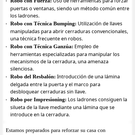
Uso de herramientas para forzar
Robo con Fuerza:
puertas o ventanas, siendo un método común entre
los ladrones.
Utilización de llaves
Robo con Técnica Bumping:
manipuladas para abrir cerraduras convencionales,
una técnica frecuente en robos.
Empleo de
Robo con Técnica Ganzúa:
herramientas especializadas para manipular los
mecanismos de la cerradura, una amenaza
silenciosa.
Introducción de una lámina
Robo del Resbalón:
delgada entre la puerta y el marco para
desbloquear cerraduras sin llave.
Los ladrones consiguen la
Robo por Impresioning:
silueta de la llave mediante una lámina que se
introduce en la cerradura.
Estamos preparados para reforzar su casa con