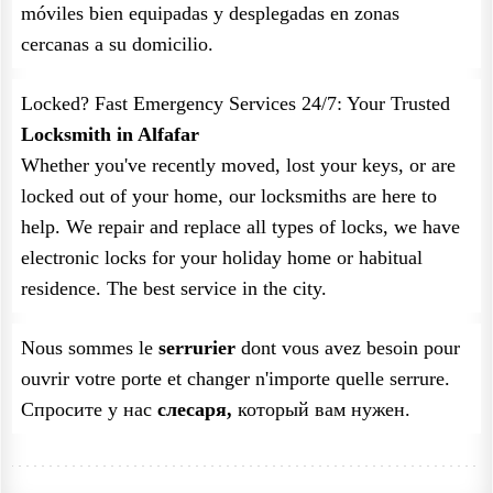
móviles bien equipadas y desplegadas en zonas
cercanas a su domicilio.
Locked? Fast Emergency Services 24/7: Your Trusted
Locksmith in Alfafar
Whether you've recently moved, lost your keys, or are
locked out of your home, our locksmiths are here to
help. We repair and replace all types of locks, we have
electronic locks for your holiday home or habitual
residence. The best service in the city.
Nous sommes le
serrurier
dont vous avez besoin pour
ouvrir votre porte et changer n'importe quelle serrure.
Спросите у нас
слесаря,
который вам нужен.