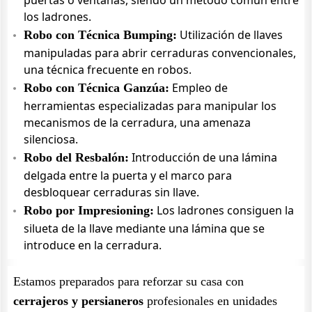
puertas o ventanas, siendo un método común entre
los ladrones.
Utilización de llaves
Robo con Técnica Bumping:
manipuladas para abrir cerraduras convencionales,
una técnica frecuente en robos.
Empleo de
Robo con Técnica Ganzúa:
herramientas especializadas para manipular los
mecanismos de la cerradura, una amenaza
silenciosa.
Introducción de una lámina
Robo del Resbalón:
delgada entre la puerta y el marco para
desbloquear cerraduras sin llave.
Los ladrones consiguen la
Robo por Impresioning:
silueta de la llave mediante una lámina que se
introduce en la cerradura.
Estamos preparados para reforzar su casa con
cerrajeros y persianeros
profesionales en unidades