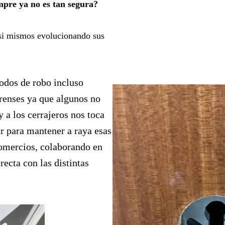
mpre ya no es tan segura?
asi mismos evolucionando sus
odos de robo incluso
orenses ya que algunos no
y a los cerrajeros nos toca
r para mantener a raya esas
comercios, colaborando en
ecta con las distintas