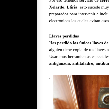
Por eso tenemos servicio de
cerr
Xelardo, Llíria,
esto sucede muy
preparados para intervenir e incl
electrónicas las cuales evitan eso
Llaves perdidas
Has
perdido las únicas llaves de
alguien tiene copia de tus llaves 
Usaremos herramientas especiales 
antiganzua, antitaladro, antib