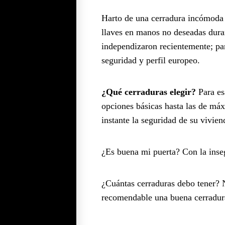
Harto de una cerradura incómoda y
llaves en manos no deseadas duran
independizaron recientemente; p
seguridad y perfil europeo.
¿Qué cerraduras elegir?
Para es
opciones básicas hasta las de máx
instante la seguridad de su vivien
¿Es buena mi puerta? Con la inse
¿Cuántas cerraduras debo tener? N
recomendable una buena cerradura