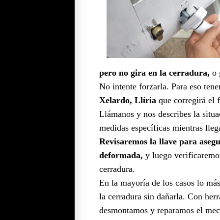
pero no gira en la cerradura,
o 
No intente forzarla. Para eso te
Xelardo, Llíria
que corregirá el f
Llámanos y nos describes la situa
medidas específicas mientras lleg
Revisaremos la llave para asegu
deformada,
y luego verificaremos
cerradura.
En la mayoría de los casos lo má
la cerradura sin dañarla. Con her
desmontamos y reparamos el mecan