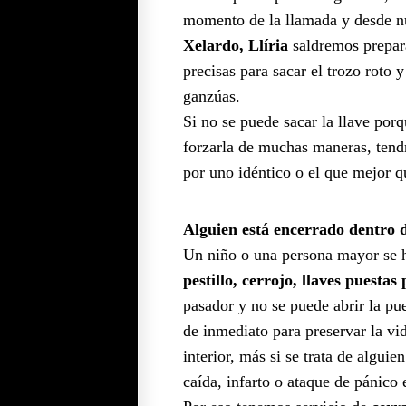
momento de la llamada y desde n
Xelardo, Llíria
saldremos prepar
precisas para sacar el trozo roto y
ganzúas.
Si no se puede sacar la llave porq
forzarla de muchas maneras, tendr
por uno idéntico o el que mejor q
Alguien está encerrado dentro 
Un niño o una persona mayor se 
pestillo, cerrojo, llaves puestas
pasador y no se puede abrir la pu
de inmediato para preservar la vid
interior, más si se trata de algui
caída, infarto o ataque de pánico