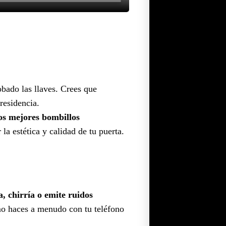
obado las llaves. Crees que
residencia.
os mejores bombillos
a estética y calidad de tu puerta.
a, chirría o emite ruidos
 haces a menudo con tu teléfono