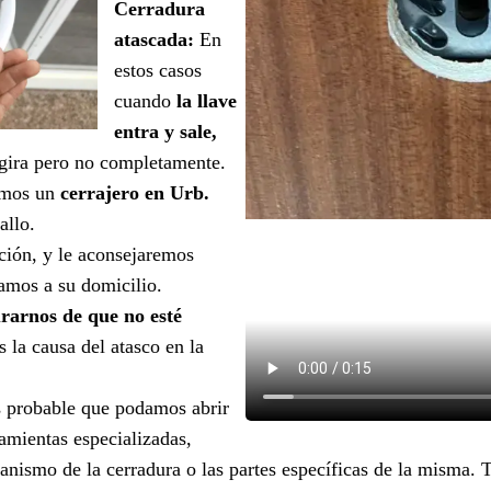
Cerradura
atascada:
En
estos casos
cuando
la llave
entra y sale,
gira pero no completamente.
nemos un
cerrajero en Urb.
allo.
ción, y le aconsejaremos
amos a su domicilio.
rarnos de que no esté
 la causa del atasco en la
s probable que podamos abrir
ramientas especializadas,
ismo de la cerradura o las partes específicas de la misma. 