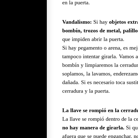
en la puerta.
Vandalismo:
Si hay
objetos extr
bombín, trozos de metal, palillos
que impiden abrir la puerta.
Si hay pegamento o arena, es mejo
tampoco intentar girarla. Vamos a
bombín y limpiaremos la cerradur
soplamos, la lavamos, enderezamos
dañada. Si es necesario toca sustit
cerradura y la puerta.
La llave se rompió en la cerrad
La llave se rompió dentro de la c
no hay manera de girarla.
Si qu
afuera que se puede enganchar, n