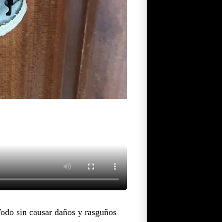
Todo sin causar daños y rasguños