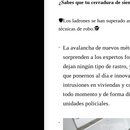
¿Sabes que tu cerradura de sie
🛡️Los ladrones se han superado 
técnicas de robo.🕵️
La avalancha de nuevos mét
sorprenden a los expertos f
dejan ningún tipo de rastro, 
que ponernos al día e innova
intrusiones en viviendas y 
todo momento y de forma dir
unidades policiales.