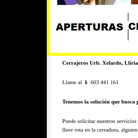
Cerrajeros Urb. Xelardo, Llíria
Llame al 📱 603 441 161
Tenemos la solución que busca p
Puede solicitar nuestros servicios
llave rota en la cerradura, algui