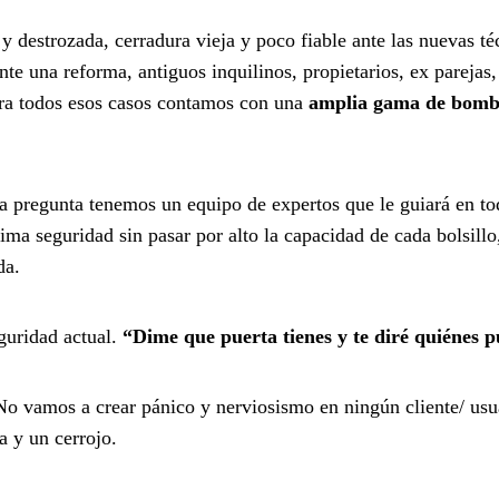
 destrozada, cerradura vieja y poco fiable ante las nuevas té
te una reforma, antiguos inquilinos, propietarios, ex parejas,
ara todos esos casos contamos con una
amplia gama de bombi
a pregunta tenemos un equipo de expertos que le guiará en t
ima seguridad sin pasar por alto la capacidad de cada bolsillo
da.
guridad actual.
“Dime que puerta tienes y te diré quiénes p
o vamos a crear pánico y nerviosismo en ningún cliente/ usua
 y un cerrojo.