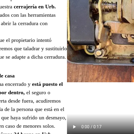
uestra
cerrajería en Urb.
ados con las herramientas
 abrir la cerradura con
ue el propietario intentó
emos que taladrar y sustituirlo
ue se adapte a dicha cerradura.
de casa
ha encerrado y
está puesto el
 por dentro,
el seguro o
erta desde fuera, acudiremos
a de la persona que está en el
en que haya sufrido un desmayo,
 en caso de menores solos.