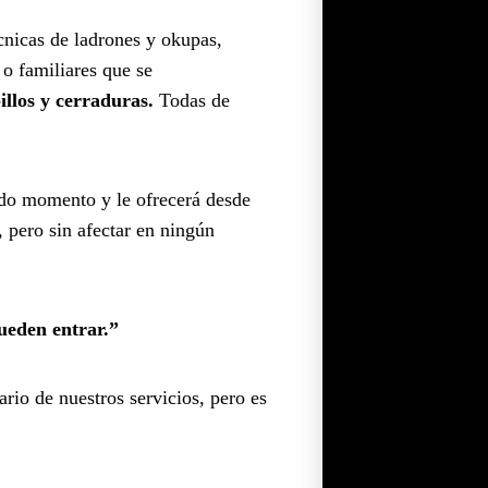
cnicas de ladrones y okupas,
 o familiares que se
llos y cerraduras.
Todas de
odo momento y le ofrecerá desde
, pero sin afectar en ningún
ueden entrar.”
rio de nuestros servicios, pero es