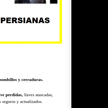
bombillos y cerraduras.
ave perdidas,
llaves atascadas,
s seguros y actualizados.