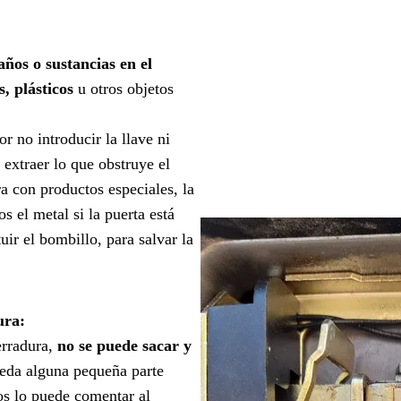
años o sustancias en el
, plásticos
u otros objetos
r no introducir la llave ni
 extraer lo que obstruye el
a con productos especiales, la
 el metal si la puerta está
uir el bombillo, para salvar la
ura:
erradura,
no se puede sacar y
eda alguna pequeña parte
os lo puede comentar al