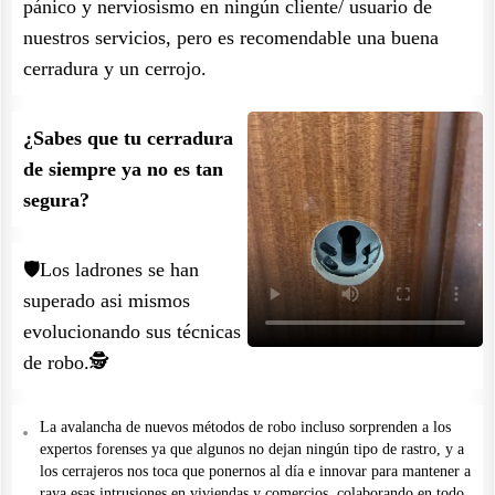
pánico y nerviosismo en ningún cliente/ usuario de
nuestros servicios, pero es recomendable una buena
cerradura y un cerrojo.
¿Sabes que tu cerradura
de siempre ya no es tan
segura?
🛡️Los ladrones se han
superado asi mismos
evolucionando sus técnicas
de robo.🕵️
La avalancha de nuevos métodos de robo incluso sorprenden a los
expertos forenses ya que algunos no dejan ningún tipo de rastro, y a
los cerrajeros nos toca que ponernos al día e innovar para mantener a
raya esas intrusiones en viviendas y comercios, colaborando en todo