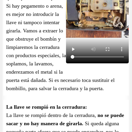
Si hay pegamento o arena,
es mejor no introducir la
llave ni tampoco intentar
girarla. Vamos a extraer lo
que obstruye el bombín y
limpiaremos la cerradura
con productos especiales, la
soplamos, la lavamos,
enderezamos el metal si la
puerta está dañada. Si es necesario toca sustituir el
bombillo, para salvar la cerradura y la puerta.
La llave se rompió en la cerradura:
La llave se rompió dentro de la cerradura,
no se puede
sacar y no hay manera de girarla.
Si queda alguna
pequeña parte afuera que se puede enganchar, nos lo