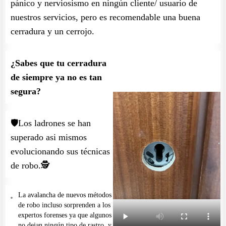
pánico y nerviosismo en ningún cliente/ usuario de
nuestros servicios, pero es recomendable una buena
cerradura y un cerrojo.
¿Sabes que tu cerradura
de siempre ya no es tan
segura?
🛡️Los ladrones se han
superado asi mismos
evolucionando sus técnicas
de robo.🕵️
La avalancha de nuevos métodos
de robo incluso sorprenden a los
expertos forenses ya que algunos
no dejan ningún tipo de rastro, y