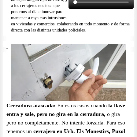
a los cerrajeros nos toca que
ponernos al día e innovar para
mantener a raya esas intrusiones
en viviendas y comercios, colaborando en todo momento y de forma
directa con las distintas unidades policiales.
Cerradura atascada:
En estos casos cuando
la llave
entra y sale, pero no gira en la cerradura,
o gira
pero no completamente. No intente forzarla. Para eso
tenemos un
cerrajero en Urb. Els Monestirs, Puzol