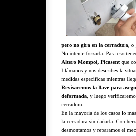
pero no gira en la cerradura,
o 
No intente forzarla. Para eso te
Altero Mompoi, Picasent
que cor
Llámanos y nos describes la situa
medidas específicas mientras lleg
Revisaremos la llave para asegu
deformada,
y luego verificaremos
cerradura.
En la mayoría de los casos lo má
la cerradura sin dañarla. Con her
desmontamos y reparamos el mecan