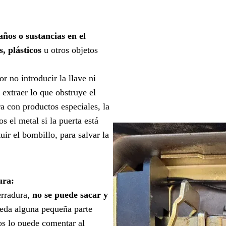
años o sustancias en el
, plásticos
u otros objetos
r no introducir la llave ni
 extraer lo que obstruye el
a con productos especiales, la
 el metal si la puerta está
uir el bombillo, para salvar la
ura:
erradura,
no se puede sacar y
eda alguna pequeña parte
os lo puede comentar al