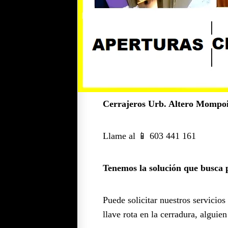
Cerrajeros Urb. Altero Mompoi
Llame al 📱 603 441 161
Tenemos la solución que busca p
Puede solicitar nuestros servicios
llave rota en la cerradura, algui