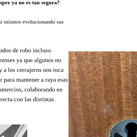
mpre ya no es tan segura?
asi mismos evolucionando sus
odos de robo incluso
orenses ya que algunos no
y a los cerrajeros nos toca
r para mantener a raya esas
comercios, colaborando en
ecta con las distintas