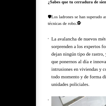
¿Sabes que tu cerradura de sie
🛡️Los ladrones se han superado 
técnicas de robo.🕵️
La avalancha de nuevos mét
sorprenden a los expertos f
dejan ningún tipo de rastro, 
que ponernos al día e innova
intrusiones en viviendas y 
todo momento y de forma dir
unidades policiales.