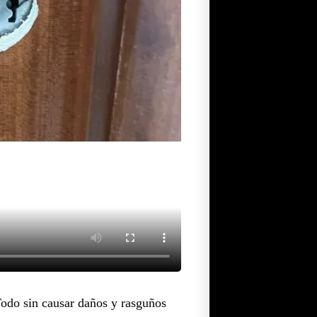
Todo sin causar daños y rasguños