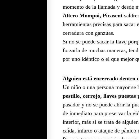
momento de la llamada y desde n
Altero Mompoi, Picasent
saldre
herramientas precisas para sacar el
cerradura con ganzúas.
Si no se puede sacar la llave porq
forzarla de muchas maneras, tendr
por uno idéntico o el que mejor q
Alguien está encerrado dentro 
Un niño o una persona mayor se 
pestillo, cerrojo, llaves puestas
pasador y no se puede abrir la pu
de inmediato para preservar la vid
interior, más si se trata de algui
caída, infarto o ataque de pánico