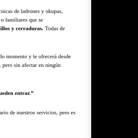
cnicas de ladrones y okupas,
 o familiares que se
llos y cerraduras.
Todas de
odo momento y le ofrecerá desde
, pero sin afectar en ningún
ueden entrar.”
rio de nuestros servicios, pero es