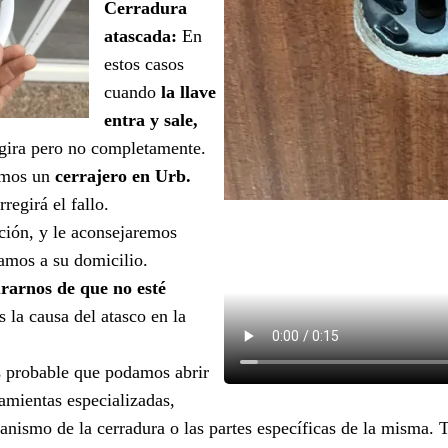
Cerradura
atascada:
En
estos casos
cuando
la llave
entra y sale,
gira pero no completamente.
nemos un
cerrajero en Urb.
regirá el fallo.
ción, y le aconsejaremos
amos a su domicilio.
rarnos de que no esté
 la causa del atasco en la
s probable que podamos abrir
ramientas especializadas,
ismo de la cerradura o las partes específicas de la misma. 