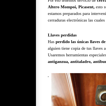
Por eso tenemos servicio de
cerr
Altero Mompoi, Picasent,
esto 
estamos preparados para interven
cerraduras electrónicas las cuales
Llaves perdidas
Has
perdido las únicas llaves de
alguien tiene copia de tus llaves 
Usaremos herramientas especiales 
antiganzua, antitaladro, antib