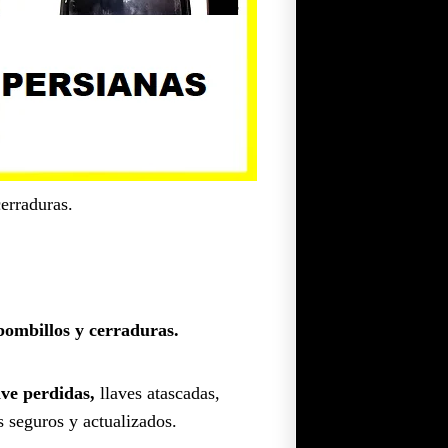
erraduras.
bombillos y cerraduras.
ave perdidas,
llaves atascadas,
s seguros y actualizados.