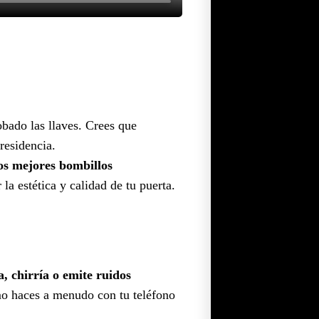
obado las llaves. Crees que
residencia.
os mejores bombillos
a estética y calidad de tu puerta.
a, chirría o emite ruidos
 haces a menudo con tu teléfono