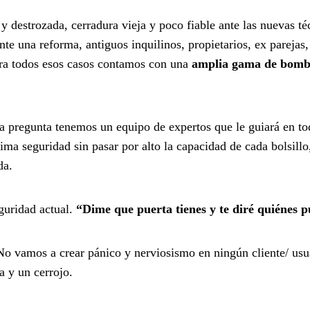
 destrozada, cerradura vieja y poco fiable ante las nuevas té
te una reforma, antiguos inquilinos, propietarios, ex parejas,
ara todos esos casos contamos con una
amplia gama de bombi
a pregunta tenemos un equipo de expertos que le guiará en t
ima seguridad sin pasar por alto la capacidad de cada bolsillo
da.
guridad actual.
“Dime que puerta tienes y te diré quiénes p
o vamos a crear pánico y nerviosismo en ningún cliente/ usua
 y un cerrojo.