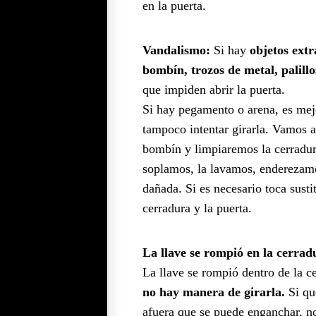
en la puerta.
Vandalismo:
Si hay
objetos extr
bombín, trozos de metal, palillos
que impiden abrir la puerta.
Si hay pegamento o arena, es mejo
tampoco intentar girarla. Vamos a
bombín y limpiaremos la cerradur
soplamos, la lavamos, enderezamos
dañada. Si es necesario toca sustit
cerradura y la puerta.
La llave se rompió en la cerrad
La llave se rompió dentro de la c
no hay manera de girarla.
Si qu
afuera que se puede enganchar, n