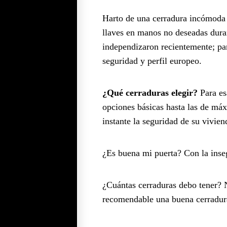
Harto de una cerradura incómoda y
llaves en manos no deseadas duran
independizaron recientemente; p
seguridad y perfil europeo.
¿Qué cerraduras elegir?
Para es
opciones básicas hasta las de máx
instante la seguridad de su vivien
¿Es buena mi puerta? Con la inse
¿Cuántas cerraduras debo tener? N
recomendable una buena cerradura