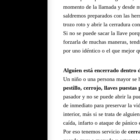
momento de la llamada y desde n
saldremos preparados con las herr
trozo roto y abrir la cerradura co
Si no se puede sacar la llave porq
forzarla de muchas maneras, tendr
por uno idéntico o el que mejor q
Alguien está encerrado dentro 
Un niño o una persona mayor se 
pestillo, cerrojo, llaves puestas
pasador y no se puede abrir la pu
de inmediato para preservar la vid
interior, más si se trata de algui
caída, infarto o ataque de pánico
Por eso tenemos servicio de
cerr