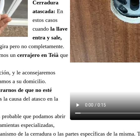
Cerradura
atascada:
En
estos casos
cuando
la llave
entra y sale,
gira pero no completamente.
nemos un
cerrajero en Teià
que
ción, y le aconsejaremos
amos a su domicilio.
rarnos de que no esté
 la causa del atasco en la
s probable que podamos abrir
ramientas especializadas,
ismo de la cerradura o las partes específicas de la misma. 