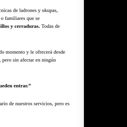
cnicas de ladrones y okupas,
 o familiares que se
llos y cerraduras.
Todas de
odo momento y le ofrecerá desde
, pero sin afectar en ningún
ueden entrar.”
rio de nuestros servicios, pero es