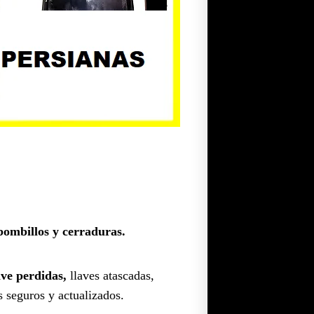
bombillos y cerraduras.
ave perdidas,
llaves atascadas,
s seguros y actualizados.