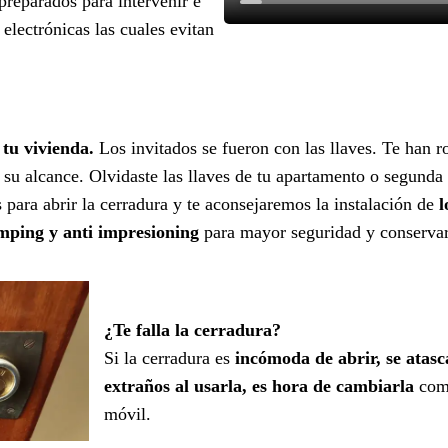
reparados para intervenir e
electrónicas las cuales evitan
 tu vivienda.
Los invitados se fueron con las llaves. Te han r
a su alcance. Olvidaste las llaves de tu apartamento o segunda 
para abrir la cerradura y te aconsejaremos la instalación de
l
umping y anti impresioning
para mayor seguridad y conservar l
¿Te falla la cerradura?
Si la cerradura es
incómoda de abrir, se atasc
extraños al usarla, es hora de cambiarla
como
móvil.