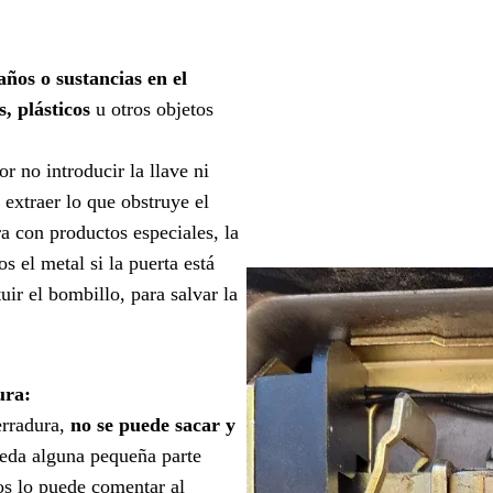
años o sustancias en el
, plásticos
u otros objetos
r no introducir la llave ni
 extraer lo que obstruye el
a con productos especiales, la
 el metal si la puerta está
uir el bombillo, para salvar la
ura:
erradura,
no se puede sacar y
eda alguna pequeña parte
os lo puede comentar al