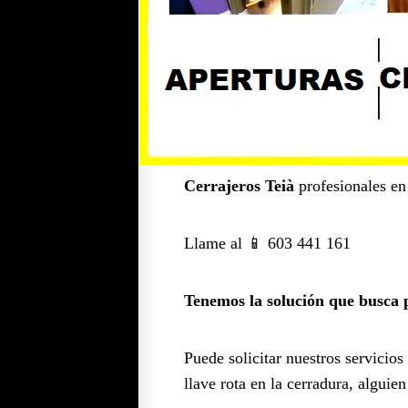
Cerrajeros Teià
profesionales en
Llame al 📱 603 441 161
Tenemos la solución que busca p
Puede solicitar nuestros servicios
llave rota en la cerradura, algui