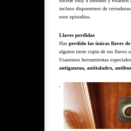
sucede muy a menudo y estamos p
incluso disponemos de cerraduras 
esos episodios.
Llaves perdidas
Has
perdido las únicas llaves de
alguien tiene copia de tus llaves 
Usaremos herramientas especiales 
antiganzua, antitaladro, antib