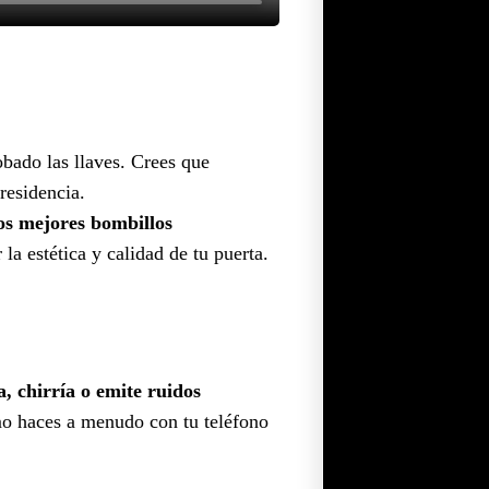
obado las llaves. Crees que
residencia.
os mejores bombillos
a estética y calidad de tu puerta.
a, chirría o emite ruidos
 haces a menudo con tu teléfono