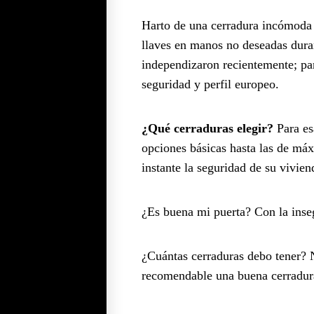
Harto de una cerradura incómoda y
llaves en manos no deseadas duran
independizaron recientemente; p
seguridad y perfil europeo.
¿Qué cerraduras elegir?
Para es
opciones básicas hasta las de máx
instante la seguridad de su vivien
¿Es buena mi puerta? Con la inse
¿Cuántas cerraduras debo tener? N
recomendable una buena cerradura