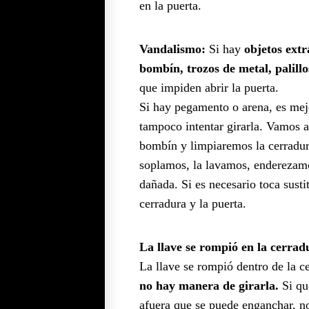
en la puerta.
Vandalismo:
Si hay
objetos extr
bombín, trozos de metal, palillos
que impiden abrir la puerta.
Si hay pegamento o arena, es mejo
tampoco intentar girarla. Vamos a
bombín y limpiaremos la cerradur
soplamos, la lavamos, enderezamos
dañada. Si es necesario toca sustit
cerradura y la puerta.
La llave se rompió en la cerrad
La llave se rompió dentro de la c
no hay manera de girarla.
Si qu
afuera que se puede enganchar, n