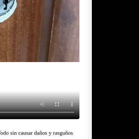
Todo sin causar daños y rasguños