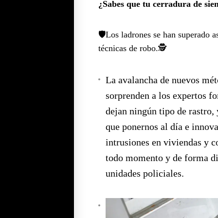
¿Sabes que tu cerradura de sie
🛡️Los ladrones se han superado 
técnicas de robo.🕵️
La avalancha de nuevos mét
sorprenden a los expertos f
dejan ningún tipo de rastro, 
que ponernos al día e innova
intrusiones en viviendas y 
todo momento y de forma dir
unidades policiales.