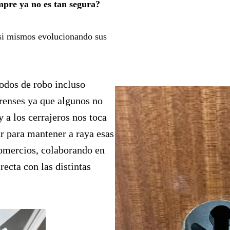
mpre ya no es tan segura?
asi mismos evolucionando sus
odos de robo incluso
orenses ya que algunos no
y a los cerrajeros nos toca
r para mantener a raya esas
comercios, colaborando en
ecta con las distintas