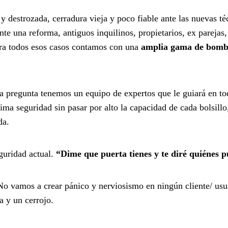
 destrozada, cerradura vieja y poco fiable ante las nuevas té
te una reforma, antiguos inquilinos, propietarios, ex parejas,
ara todos esos casos contamos con una
amplia gama de bombi
a pregunta tenemos un equipo de expertos que le guiará en t
ima seguridad sin pasar por alto la capacidad de cada bolsillo
da.
guridad actual.
“Dime que puerta tienes y te diré quiénes p
o vamos a crear pánico y nerviosismo en ningún cliente/ usua
 y un cerrojo.