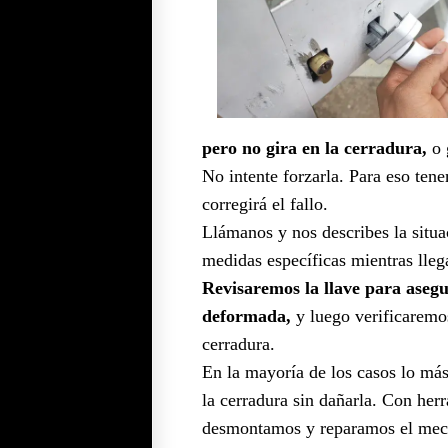
pero no gira en la cerradura,
o 
No intente forzarla. Para eso te
corregirá el fallo.
Llámanos y nos describes la situa
medidas específicas mientras lleg
Revisaremos la llave para asegu
deformada,
y luego verificaremos
cerradura.
En la mayoría de los casos lo má
la cerradura sin dañarla. Con her
desmontamos y reparamos el mecan