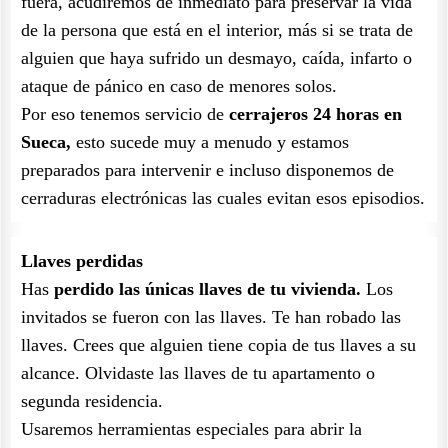
fuera, acudiremos de inmediato para preservar la vida
de la persona que está en el interior, más si se trata de
alguien que haya sufrido un desmayo, caída, infarto o
ataque de pánico en caso de menores solos.
Por eso tenemos servicio de
cerrajeros 24 horas en
Sueca,
esto sucede muy a menudo y estamos
preparados para intervenir e incluso disponemos de
cerraduras electrónicas las cuales evitan esos episodios.
Llaves perdidas
Has
perdido las únicas llaves de tu vivienda.
Los
invitados se fueron con las llaves. Te han robado las
llaves. Crees que alguien tiene copia de tus llaves a su
alcance. Olvidaste las llaves de tu apartamento o
segunda residencia.
Usaremos herramientas especiales para abrir la