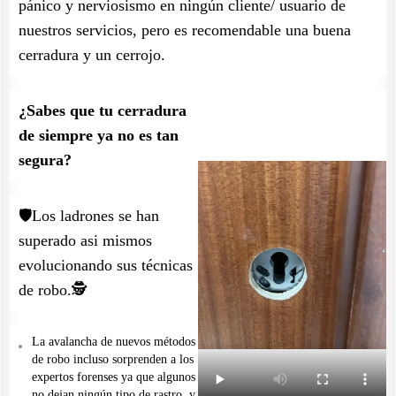
pánico y nerviosismo en ningún cliente/ usuario de
nuestros servicios, pero es recomendable una buena
cerradura y un cerrojo.
¿Sabes que tu cerradura
de siempre ya no es tan
segura?
🛡️Los ladrones se han
superado asi mismos
evolucionando sus técnicas
de robo.🕵️
La avalancha de nuevos métodos
de robo incluso sorprenden a los
expertos forenses ya que algunos
no dejan ningún tipo de rastro, y