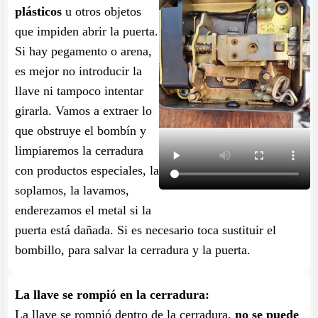
plásticos
u otros objetos
que impiden abrir la puerta.
Si hay pegamento o arena,
es mejor no introducir la
llave ni tampoco intentar
girarla. Vamos a extraer lo
que obstruye el bombín y
limpiaremos la cerradura
con productos especiales, la
soplamos, la lavamos,
enderezamos el metal si la
puerta está dañada. Si es necesario toca sustituir el
bombillo, para salvar la cerradura y la puerta.
La llave se rompió en la cerradura:
La llave se rompió dentro de la cerradura,
no se puede