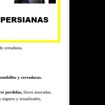
de cerraduras.
bombillos y cerraduras.
ave perdidas,
llaves atascadas,
s seguros y actualizados.