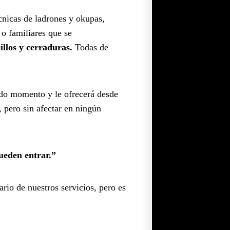
cnicas de ladrones y okupas,
 o familiares que se
llos y cerraduras.
Todas de
odo momento y le ofrecerá desde
, pero sin afectar en ningún
ueden entrar.”
rio de nuestros servicios, pero es