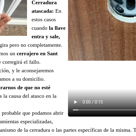
Cerradura
atascada:
En
estos casos
cuando
la llave
entra y sale,
gira pero no completamente.
nemos un
cerrajero en Sant
 corregirá el fallo.
ción, y le aconsejaremos
amos a su domicilio.
rarnos de que no esté
 la causa del atasco en la
s probable que podamos abrir
ramientas especializadas,
ismo de la cerradura o las partes específicas de la misma. 