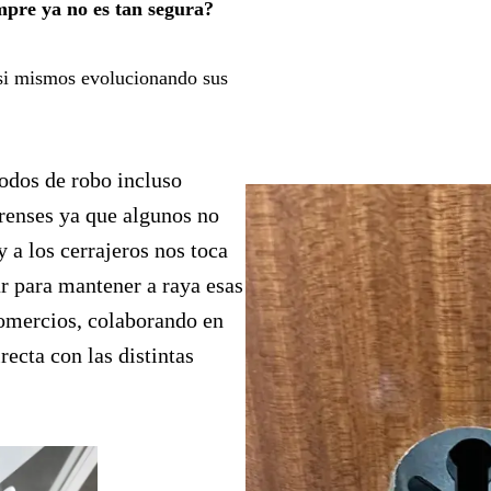
mpre ya no es tan segura?
asi mismos evolucionando sus
odos de robo incluso
orenses ya que algunos no
y a los cerrajeros nos toca
r para mantener a raya esas
comercios, colaborando en
ecta con las distintas