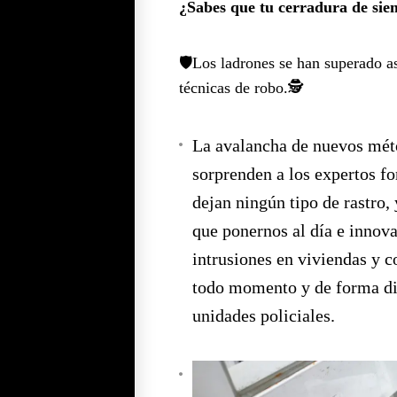
¿Sabes que tu cerradura de sie
🛡️Los ladrones se han superado 
técnicas de robo.🕵️
La avalancha de nuevos mét
sorprenden a los expertos f
dejan ningún tipo de rastro, 
que ponernos al día e innova
intrusiones en viviendas y 
todo momento y de forma dir
unidades policiales.