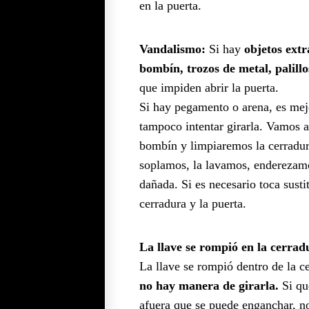
en la puerta.
Vandalismo:
Si hay
objetos extr
bombín, trozos de metal, palillos
que impiden abrir la puerta.
Si hay pegamento o arena, es mejo
tampoco intentar girarla. Vamos a
bombín y limpiaremos la cerradur
soplamos, la lavamos, enderezamos
dañada. Si es necesario toca sustit
cerradura y la puerta.
La llave se rompió en la cerrad
La llave se rompió dentro de la c
no hay manera de girarla.
Si qu
afuera que se puede enganchar, n