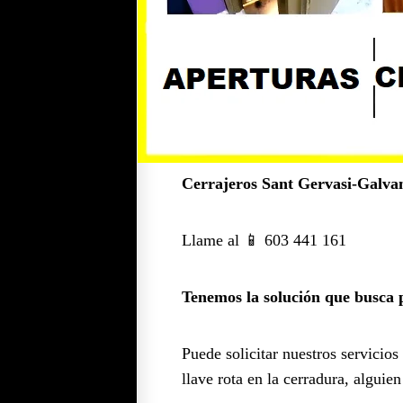
Cerrajeros Sant Gervasi-Galva
Llame al 📱 603 441 161
Tenemos la solución que busca p
Puede solicitar nuestros servicios
llave rota en la cerradura, algui