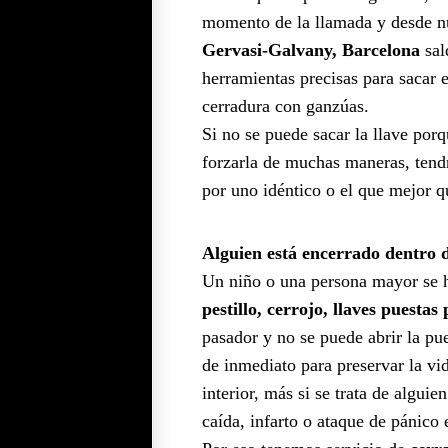
momento de la llamada y desde n
Gervasi-Galvany, Barcelona
sal
herramientas precisas para sacar el
cerradura con ganzúas.
Si no se puede sacar la llave porq
forzarla de muchas maneras, tendr
por uno idéntico o el que mejor q
Alguien está encerrado dentro 
Un niño o una persona mayor se 
pestillo, cerrojo, llaves puestas
pasador y no se puede abrir la pu
de inmediato para preservar la vid
interior, más si se trata de algui
caída, infarto o ataque de pánico