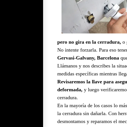
pero no gira en la cerradura,
o 
No intente forzarla. Para eso te
Gervasi-Galvany, Barcelona
que
Llámanos y nos describes la situa
medidas específicas mientras lleg
Revisaremos la llave para asegu
deformada,
y luego verificaremos
cerradura.
En la mayoría de los casos lo má
la cerradura sin dañarla. Con her
desmontamos y reparamos el mecan