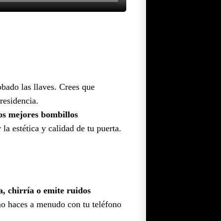
obado las llaves. Crees que
residencia.
os mejores bombillos
a estética y calidad de tu puerta.
a, chirría o emite ruidos
 haces a menudo con tu teléfono