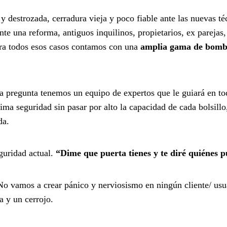
 destrozada, cerradura vieja y poco fiable ante las nuevas té
te una reforma, antiguos inquilinos, propietarios, ex parejas,
ara todos esos casos contamos con una
amplia gama de bombi
a pregunta tenemos un equipo de expertos que le guiará en t
ima seguridad sin pasar por alto la capacidad de cada bolsillo
da.
guridad actual.
“Dime que puerta tienes y te diré quiénes p
o vamos a crear pánico y nerviosismo en ningún cliente/ usua
 y un cerrojo.