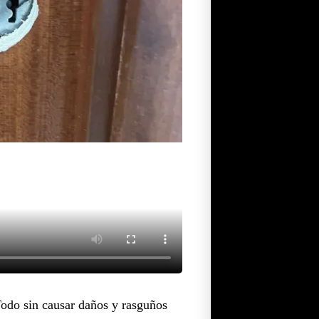
Todo sin causar daños y rasguños