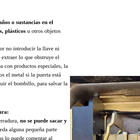
años o sustancias en el
, plásticos
u otros objetos
r no introducir la llave ni
 extraer lo que obstruye el
a con productos especiales, la
 el metal si la puerta está
uir el bombillo, para salvar la
ura:
erradura,
no se puede sacar y
eda alguna pequeña parte
os lo puede comentar al