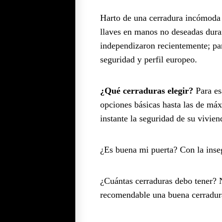
Harto de una cerradura incómoda y
llaves en manos no deseadas duran
independizaron recientemente; p
seguridad y perfil europeo.
¿Qué cerraduras elegir?
Para es
opciones básicas hasta las de máx
instante la seguridad de su vivien
¿Es buena mi puerta? Con la inse
¿Cuántas cerraduras debo tener? N
recomendable una buena cerradura