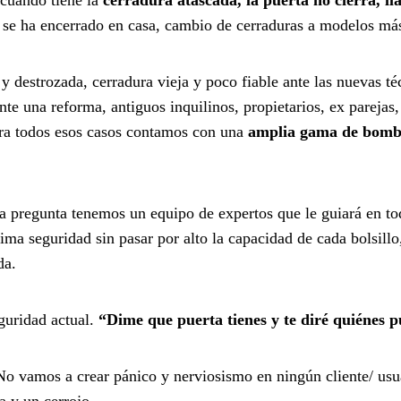
en se ha encerrado en casa, cambio de cerraduras a modelos má
 destrozada, cerradura vieja y poco fiable ante las nuevas té
te una reforma, antiguos inquilinos, propietarios, ex parejas,
ara todos esos casos contamos con una
amplia gama de bombi
a pregunta tenemos un equipo de expertos que le guiará en t
ima seguridad sin pasar por alto la capacidad de cada bolsillo
da.
guridad actual.
“Dime que puerta tienes y te diré quiénes p
o vamos a crear pánico y nerviosismo en ningún cliente/ usua
 y un cerrojo.