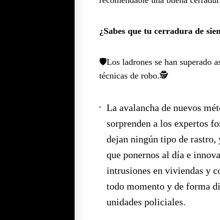
¿Sabes que tu cerradura de sie
🛡️Los ladrones se han superado 
técnicas de robo.🕵️
La avalancha de nuevos mét
sorprenden a los expertos f
dejan ningún tipo de rastro, 
que ponernos al día e innova
intrusiones en viviendas y 
todo momento y de forma dir
unidades policiales.