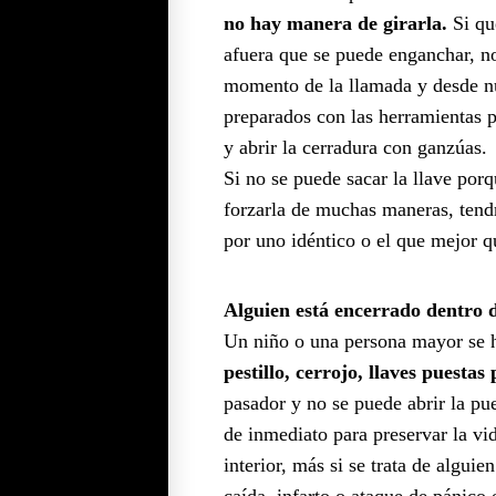
no hay manera de girarla.
Si qu
afuera que se puede enganchar, n
momento de la llamada y desde n
preparados con las herramientas pr
y abrir la cerradura con ganzúas.
Si no se puede sacar la llave porq
forzarla de muchas maneras, tendr
por uno idéntico o el que mejor q
Alguien está encerrado dentro 
Un niño o una persona mayor se 
pestillo, cerrojo, llaves puestas
pasador y no se puede abrir la pu
de inmediato para preservar la vid
interior, más si se trata de algui
caída, infarto o ataque de pánico