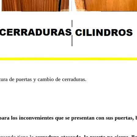
tura de puertas y cambio de cerraduras.
ara los inconvenientes que se presentan con sus puertas, 
 cuando tiene la
cerradura atascada, la puerta no cierra, ll