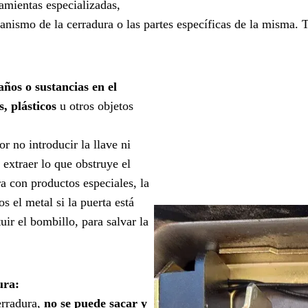
ramientas especializadas,
ismo de la cerradura o las partes específicas de la misma. 
años o sustancias en el
, plásticos
u otros objetos
r no introducir la llave ni
 extraer lo que obstruye el
a con productos especiales, la
 el metal si la puerta está
uir el bombillo, para salvar la
ura:
erradura,
no se puede sacar y