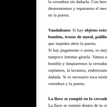
la cerradura sin dañarla. Con her
desmontamos y reparamos el mecan
en la puerta.
Vandalismo:
Si hay
objetos extr
bombín, trozos de metal, palillos
que impiden abrir la puerta.
Si hay pegamento o arena, es mejo
tampoco intentar girarla. Vamos a
bombín y limpiaremos la cerradur
soplamos, la lavamos, enderezamos
dañada. Si es necesario toca sustit
cerradura y la puerta.
La llave se rompió en la cerrad
La llave se rompió dentro de la c