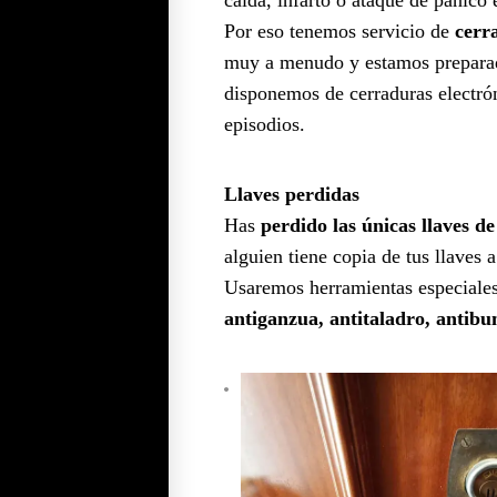
Por eso tenemos servicio de
cerr
muy a menudo y estamos preparado
disponemos de cerraduras electrón
episodios.
Llaves perdidas
Has
perdido las únicas llaves de
alguien tiene copia de tus llaves 
Usaremos herramientas especiales 
antiganzua, antitaladro, antib