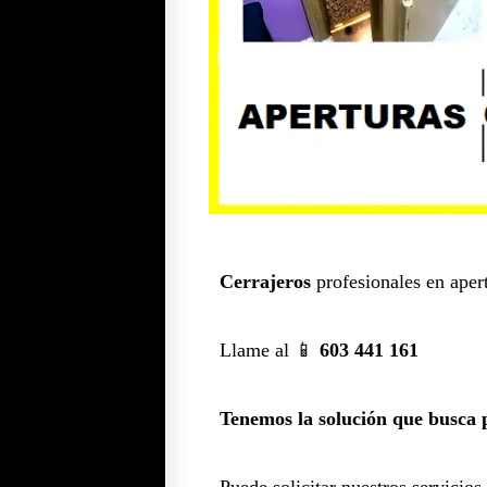
Cerrajeros
profesionales en aper
Llame al 📱
603 441 161
Tenemos la solución que busca p
Puede solicitar nuestros servicios