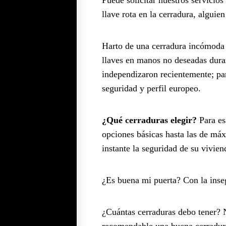
llave rota en la cerradura, algui
Harto de una cerradura incómoda y
llaves en manos no deseadas duran
independizaron recientemente; p
seguridad y perfil europeo.
¿Qué cerraduras elegir?
Para es
opciones básicas hasta las de máx
instante la seguridad de su vivien
¿Es buena mi puerta? Con la inse
¿Cuántas cerraduras debo tener? N
recomendable una buena cerradura