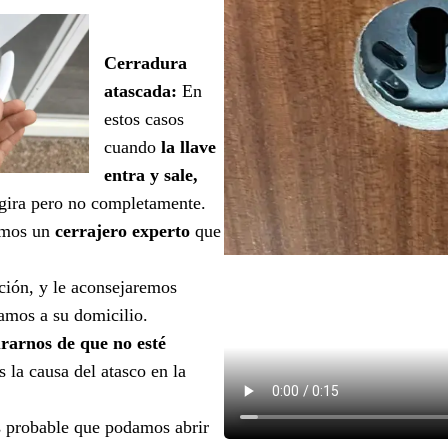
Cerradura
atascada:
En
estos casos
cuando
la llave
entra y sale,
gira pero no completamente.
nemos un
cerrajero experto
que
ción, y le aconsejaremos
amos a su domicilio.
rarnos de que no esté
 la causa del atasco en la
s probable que podamos abrir