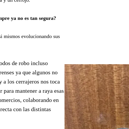
mpre ya no es tan segura?
asi mismos evolucionando sus
odos de robo incluso
orenses ya que algunos no
y a los cerrajeros nos toca
r para mantener a raya esas
comercios, colaborando en
ecta con las distintas