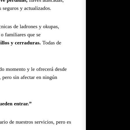
s seguros y actualizados.
cnicas de ladrones y okupas,
 o familiares que se
llos y cerraduras.
Todas de
odo momento y le ofrecerá desde
, pero sin afectar en ningún
ueden entrar.”
rio de nuestros servicios, pero es