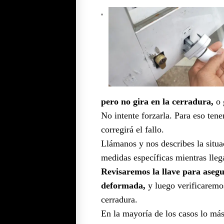
pero no gira en la cerradura,
o 
No intente forzarla. Para eso te
corregirá el fallo.
Llámanos y nos describes la situa
medidas específicas mientras lleg
Revisaremos la llave para asegu
deformada,
y luego verificaremos
cerradura.
En la mayoría de los casos lo má