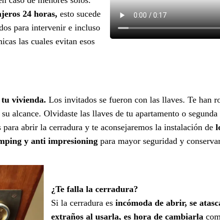
ajeros 24 horas,
esto sucede
s para intervenir e incluso
icas las cuales evitan esos
 tu vivienda.
Los invitados se fueron con las llaves. Te han r
a su alcance. Olvidaste las llaves de tu apartamento o segunda 
para abrir la cerradura y te aconsejaremos la instalación de
l
umping y anti impresioning
para mayor seguridad y conservar l
¿Te falla la cerradura?
Si la cerradura es
incómoda de abrir, se atasc
extraños al usarla, es hora de cambiarla
como