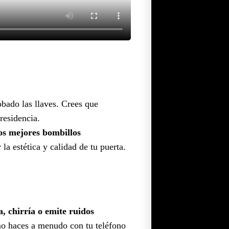
obado las llaves. Crees que
residencia.
os mejores bombillos
a estética y calidad de tu puerta.
a, chirría o emite ruidos
 haces a menudo con tu teléfono