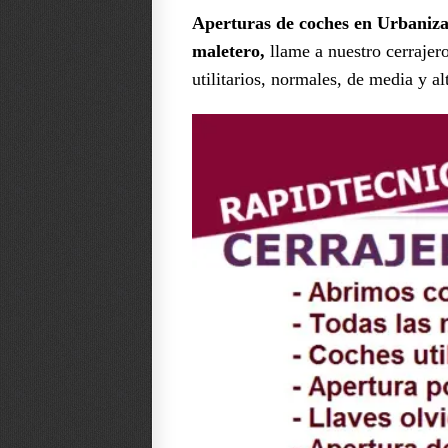
Aperturas de coches en Urbanizac
maletero,
llame a nuestro cerrajer
utilitarios, normales, de media y a