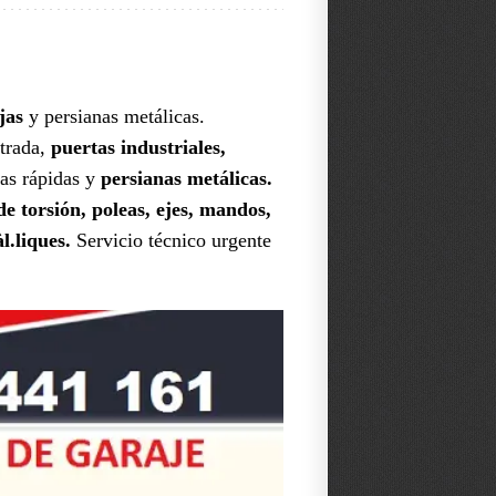
jas
y persianas metálicas.
ntrada,
puertas industriales,
tas rápidas y
persianas metálicas.
e torsión, poleas, ejes, mandos,
l.liques.
Servicio técnico urgente