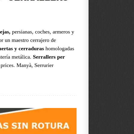
ejas,
persianas, coches, armeros y
r un maestro cerrajero de
puertas y cerraduras
homologadas
ntería metálica.
Serrallers per
prices. Manyà, Serrurier