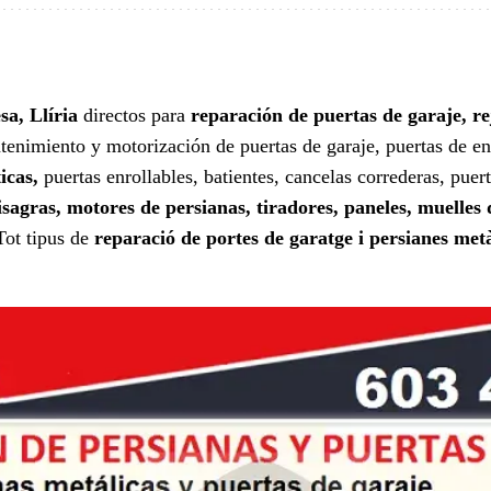
sa, Llíria
directos para
reparación de puertas de garaje, re
ntenimiento y motorización de puertas de garaje, puertas de e
icas,
puertas enrollables, batientes, cancelas correderas, puer
agras, motores de persianas, tiradores, paneles, muelles d
Tot tipus de
reparació de portes de garatge i persianes metà