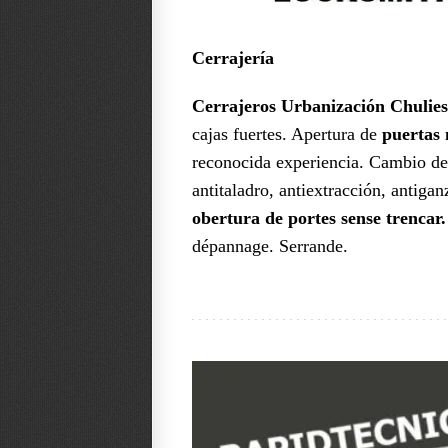
Cerrajería
Cerrajeros Urbanización Chulies
cajas fuertes. Apertura de
puertas 
reconocida experiencia. Cambio d
antitaladro, antiextracción, antiga
obertura de portes sense trencar
dépannage. Serrande.