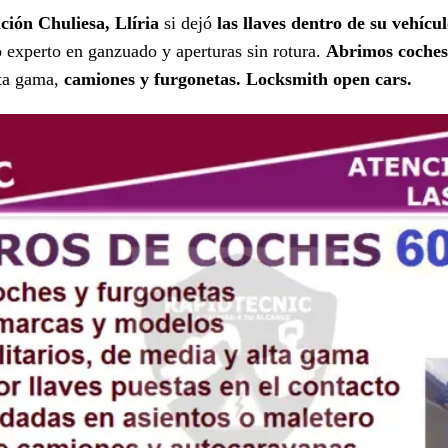
ión Chuliesa, Llíria
si dejó
las llaves dentro de su vehícul
o experto en ganzuado y aperturas sin rotura.
Abrimos coches 
lta gama,
camiones y furgonetas.
Locksmith open cars.