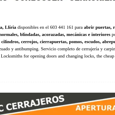
a, Llíria
disponibles en el 603 441 161 para
abrir puertas, r
normales, blindadas, acorazadas, mecánicas e interiores
po
e
cilindros, cerrojos, cierrapuertas, pomos, escudos, abre
nzuado y antibumping. Servicio completo de cerrajería y carpi
.
Locksmiths for opening doors and changing locks, the cheap 