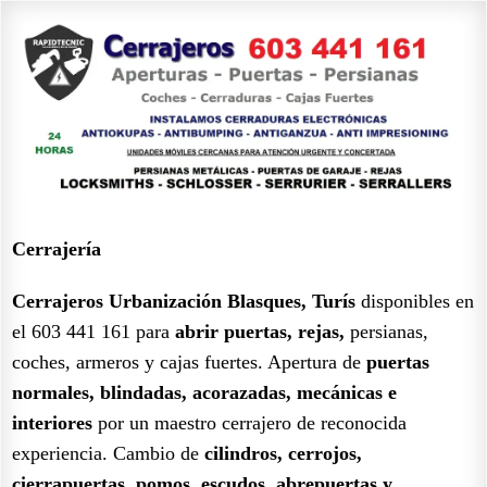
Cerrajería
Cerrajeros Urbanización Blasques, Turís
disponibles en
el 603 441 161 para
abrir puertas, rejas,
persianas,
coches, armeros y cajas fuertes. Apertura de
puertas
normales, blindadas, acorazadas, mecánicas e
interiores
por un maestro cerrajero de reconocida
experiencia. Cambio de
cilindros, cerrojos,
cierrapuertas, pomos, escudos, abrepuertas y