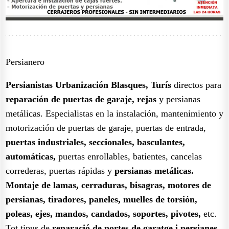
Persianero
Persianistas Urbanización Blasques, Turís
directos para
reparación de puertas de garaje, rejas
y persianas
metálicas. Especialistas en la instalación, mantenimiento y
motorización de puertas de garaje, puertas de entrada,
puertas industriales, seccionales, basculantes,
automáticas,
puertas enrollables, batientes, cancelas
correderas, puertas rápidas y
persianas metálicas.
Montaje de lamas, cerraduras, bisagras, motores de
persianas, tiradores, paneles, muelles de torsión,
poleas, ejes, mandos, candados, soportes, pivotes,
etc.
Tot tipus de
reparació de portes de garatge i persianes