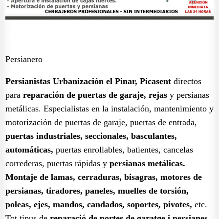
Persianero
Persianistas Urbanización el Pinar, Picasent
directos
para
reparación de puertas de garaje, rejas
y persianas
metálicas. Especialistas en la instalación, mantenimiento y
motorización de puertas de garaje, puertas de entrada,
puertas industriales, seccionales, basculantes,
automáticas,
puertas enrollables, batientes, cancelas
correderas, puertas rápidas y
persianas metálicas.
Montaje de lamas, cerraduras, bisagras, motores de
persianas, tiradores, paneles, muelles de torsión,
poleas, ejes, mandos, candados, soportes, pivotes,
etc.
Tot tipus de
reparació de portes de garatge i persianes