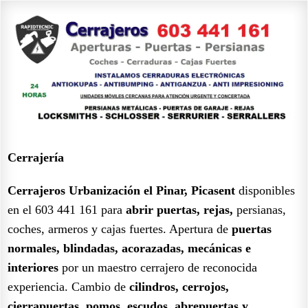
Cerrajería
Cerrajeros Urbanización el Pinar, Picasent
disponibles
en el 603 441 161 para
abrir puertas, rejas,
persianas,
coches, armeros y cajas fuertes. Apertura de
puertas
normales, blindadas, acorazadas, mecánicas e
interiores
por un maestro cerrajero de reconocida
experiencia. Cambio de
cilindros, cerrojos,
cierrapuertas, pomos, escudos, abrepuertas y