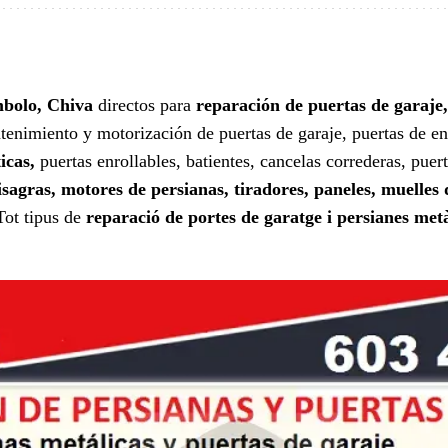
mbolo, Chiva
directos para
reparación de puertas de garaje,
ntenimiento y motorización de puertas de garaje, puertas de e
icas,
puertas enrollables, batientes, cancelas correderas, puer
agras, motores de persianas, tiradores, paneles, muelles d
Tot tipus de
reparació de portes de garatge i persianes metà