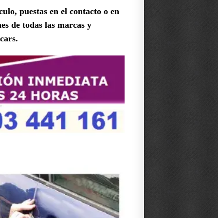
culo, puestas en el contacto o en
es de todas las marcas y
cars.