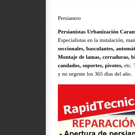
Persianero
Persianistas Urbanización Cara
Especialistas en la instalación, ma
seccionales, basculantes, automát
Montaje de lamas, cerraduras, bis
candados, soportes, pivotes,
etc. 
y no urgente los 365 días del año.