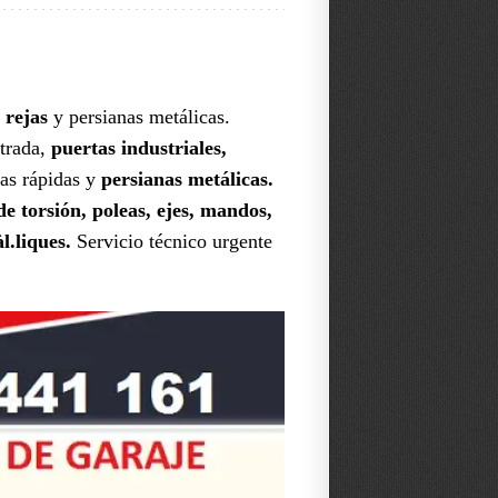
 rejas
y persianas metálicas.
ntrada,
puertas industriales,
tas rápidas y
persianas metálicas.
e torsión, poleas, ejes, mandos,
l.liques.
Servicio técnico urgente