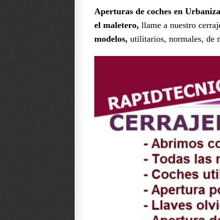
Aperturas de coches en Urbaniz
el maletero,
llame a nuestro cerraj
modelos,
utilitarios, normales, de