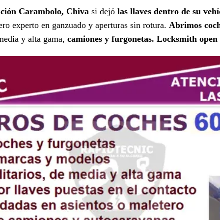
ación Carambolo, Chiva
si dejó
las llaves dentro de su vehí
ero experto en ganzuado y aperturas sin rotura.
Abrimos coch
 media y alta gama,
camiones y furgonetas.
Locksmith open 