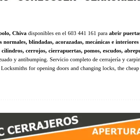
bolo, Chiva
disponibles en el 603 441 161 para
abrir puertas
s normales, blindadas, acorazadas, mecánicas e interiores
e
cilindros, cerrojos, cierrapuertas, pomos, escudos, abre
nzuado y antibumping. Servicio completo de cerrajería y carpi
.
Locksmiths for opening doors and changing locks, the cheap 