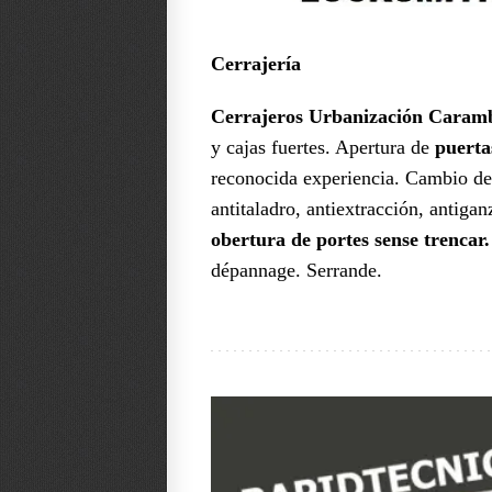
Cerrajería
Cerrajeros Urbanización Caram
y cajas fuertes. Apertura de
puerta
reconocida experiencia. Cambio d
antitaladro, antiextracción, antiga
obertura de portes sense trencar
dépannage. Serrande.