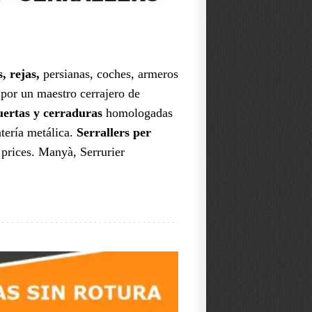
, rejas,
persianas, coches, armeros
por un maestro cerrajero de
puertas y cerraduras
homologadas
ntería metálica.
Serrallers per
prices. Manyà, Serrurier