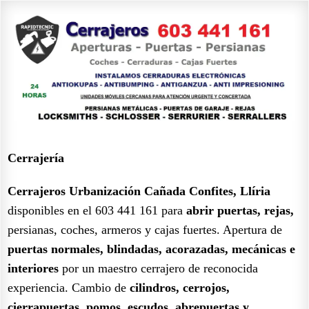
Cerrajería
Cerrajeros Urbanización Cañada Confites, Llíria
disponibles en el 603 441 161 para
abrir puertas, rejas,
persianas, coches, armeros y cajas fuertes. Apertura de
puertas normales, blindadas, acorazadas, mecánicas e
interiores
por un maestro cerrajero de reconocida
experiencia. Cambio de
cilindros, cerrojos,
cierrapuertas, pomos, escudos, abrepuertas y