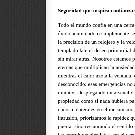
Seguridad que inspira confianza:
Todo el mundo confía en una cerrad
óxido acumulado o simplemente se p
la precisión de un relojero y la ve
templado late el deseo primordial d
sin mirar atrás. Nosotros estamos p
eternas que multiplican la ansiedad
mientras el calor azota la ventana,
desconocido: esas emergencias no a
minutos, desplegando un arsenal de
propiedad como si nada hubiera pas
daños colaterales en el mecanismo, 
intrusión, priorizamos la rapidez qu
puerta, sino restaurando el sentid
las cerraduras obsoletas, ser el cer