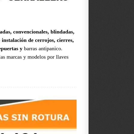
adas, convencionales, blindadas,
o
instalación de cerrojos, cierres,
epuertas y
barras antipanico.
las marcas y modelos por llaves