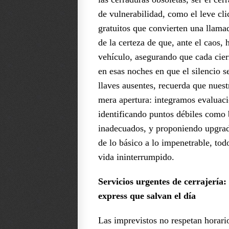
de vulnerabilidad, como el leve cli
gratuitos que convierten una llama
de la certeza de que, ante el caos,
vehículo, asegurando que cada cier
en esas noches en que el silencio s
llaves ausentes, recuerda que nuest
mera apertura: integramos evaluaci
identificando puntos débiles como 
inadecuados, y proponiendo upgrad
de lo básico a lo impenetrable, to
vida ininterrumpido.
Servicios urgentes de cerrajería:
express que salvan el día
Las imprevistos no respetan horari