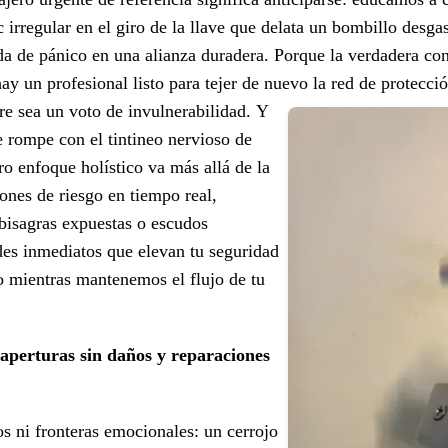
c irregular en el giro de la llave que delata un bombillo desg
da de pánico en una alianza duradera. Porque la verdadera con
 hay un profesional listo para tejer de nuevo la red de protecc
re sea un voto de invulnerabilidad.
Y
e rompe con el tintineo nervioso de
ro enfoque holístico va más allá de la
ones de riesgo en tiempo real,
bisagras expuestas o escudos
es inmediatos que elevan tu seguridad
do mientras mantenemos el flujo de tu
 aperturas sin daños y reparaciones
os ni fronteras emocionales: un cerrojo