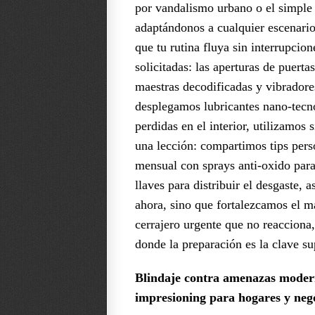
por vandalismo urbano o el simple 
adaptándonos a cualquier escenari
que tu rutina fluya sin interrupci
solicitadas: las aperturas de puert
maestras decodificadas y vibradores
desplegamos lubricantes nano-tecno
perdidas en el interior, utilizamos
una lección: compartimos tips per
mensual con sprays anti-oxido para
llaves para distribuir el desgaste,
ahora, sino que fortalezcamos el 
cerrajero urgente que no reacciona,
donde la preparación es la clave s
Blindaje contra amenazas modern
impresioning para hogares y nego