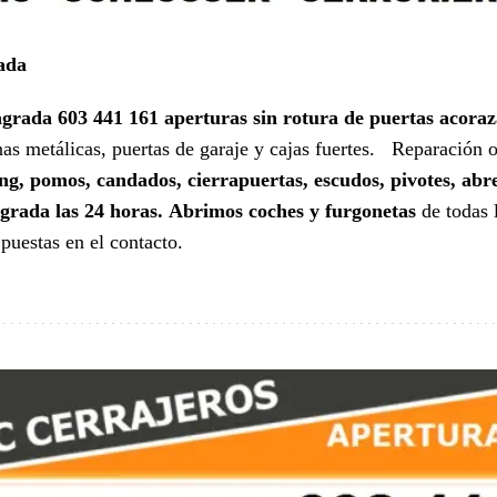
ada
agrada 603 441 161
aperturas sin rotura de puertas acoraz
anas metálicas, puertas de garaje y cajas fuertes. Reparación 
g, pomos, candados, cierrapuertas, escudos, pivotes, abr
grada las 24 horas.
Abrimos coches y furgonetas
de todas 
 puestas en el contacto.