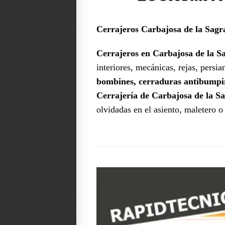
Cerrajeros Carbajosa de la Sagr
Cerrajeros en Carbajosa de la S
interiores, mecánicas, rejas, persi
bombines, cerraduras antibumpin
Cerrajería de Carbajosa de la Sa
olvidadas en el asiento, maletero o