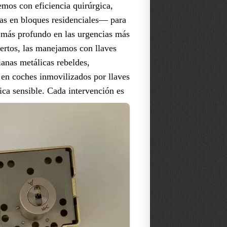
emos con eficiencia quirúrgica,
as en bloques residenciales— para
s más profundo en las urgencias más
xpertos, las manejamos con llaves
ianas metálicas rebeldes,
 en coches inmovilizados por llaves
ica sensible.
Cada intervención es