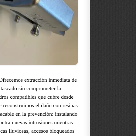
 Ofrecemos extracción inmediata de
 atascado sin comprometer la
ndros compatibles que cubre desde
e reconstruimos el daño con resinas
acable en la prevención: instalando
ontra nuevas intrusiones mientras
ocas lluviosas, accesos bloqueados