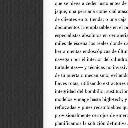
que se niega a ceder justo antes de 
jaque; una persiana comercial atasc
de clientes en tu tienda; o una caja
documentos irremplazables en el 
especialistas absolutos en cerrajer
miles de escenarios reales donde 
herramientas endoscópicas de últ
navegan por el interior del cilind
turbulentas— y técnicas no invasiva
de tu puerta o mecanismo, evitando
llaves rotas, utilizando extractore
integridad del bombillo; sustituci
modelos vintage hasta high-tech; y
reforzadas y pines recambiables qu
provisionalmente cerrojos de emerg
planificamos la solución definitiv