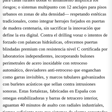
riesgos; o sistemas multipunto con 12 anclajes para pisos
urbanos en zonas de alta densidad— respetando estéticas
tradicionales, como integrar herrajes forjados en puertas
de madera centenaria, sin sacrificar la innovación que
define la era digital. Contra el drilling voraz o intentos de
forzado con palancas hidráulicas, ofrecemos puertas
blindadas premium con resistencia nivel C certificada por
laboratorios independientes, incorporando bulones
perimetrales de acero inoxidable con retroceso
automático, desviadores anti-retroceso que enganchan
como garras invisibles, y marcos tubulares galvanizados
con burletes acústicos que sellan contra intrusiones
sonoras. Estas fortalezas, fabricadas en España con
omegas estabilizadoras y barras de tetracero interior,
aguantan 40 minutos de asalto con radiales industriales,
tiempo suficiente para que sistemas de alarma conectados