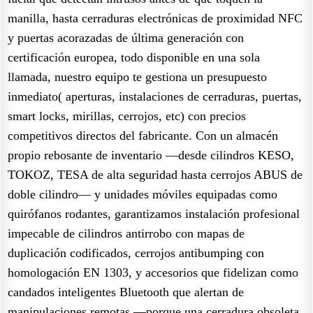
manilla, hasta cerraduras electrónicas de proximidad NFC
y puertas acorazadas de última generación con
certificación europea, todo disponible en una sola
llamada, nuestro equipo te gestiona un presupuesto
inmediato( aperturas, instalaciones de cerraduras, puertas,
smart locks, mirillas, cerrojos, etc) con precios
competitivos directos del fabricante. Con un almacén
propio rebosante de inventario —desde cilindros KESO,
TOKOZ, TESA de alta seguridad hasta cerrojos ABUS de
doble cilindro— y unidades móviles equipadas como
quirófanos rodantes, garantizamos instalación profesional
impecable de cilindros antirrobo con mapas de
duplicación codificados, cerrojos antibumping con
homologación EN 1303, y accesorios que fidelizan como
candados inteligentes Bluetooth que alertan de
manipulaciones remotas —porque una cerradura obsoleta