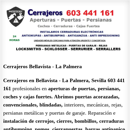
Cerrajeros Bellavista - La Palmera
Cerrajeros en Bellavista - La Palmera, Sevilla 603 441
161
profesionales en
aperturas de puertas, persianas,
coches y cajas fuertes.
Abrimos puertas acorazadas,
convencionales, blindadas,
interiores, mecánicas, rejas,
persianas metálicas y puertas de garaje. Reparación e
instalación de cerrojos, cierres, bombillos, cerraduras
antibumping, pomos, cierrapuertas, barras antipanico,