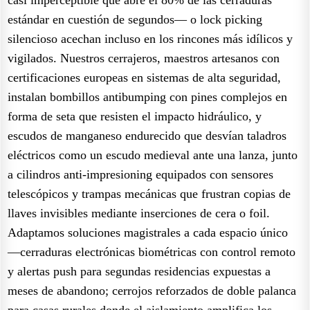
estándar en cuestión de segundos— o lock picking
silencioso acechan incluso en los rincones más idílicos y
vigilados. Nuestros cerrajeros, maestros artesanos con
certificaciones europeas en sistemas de alta seguridad,
instalan bombillos antibumping con pines complejos en
forma de seta que resisten el impacto hidráulico, y
escudos de manganeso endurecido que desvían taladros
eléctricos como un escudo medieval ante una lanza, junto
a cilindros anti-impresioning equipados con sensores
telescópicos y trampas mecánicas que frustran copias de
llaves invisibles mediante inserciones de cera o foil.
Adaptamos soluciones magistrales a cada espacio único
—cerraduras electrónicas biométricas con control remoto
y alertas push para segundas residencias expuestas a
meses de abandono; cerrojos reforzados de doble palanca
para casas rurales donde el aislamiento amplifica los