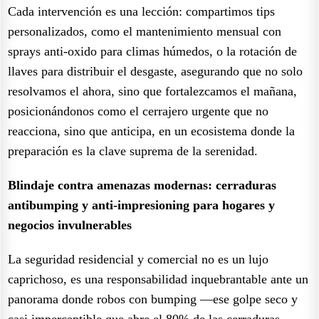
Cada intervención es una lección: compartimos tips
personalizados, como el mantenimiento mensual con
sprays anti-oxido para climas húmedos, o la rotación de
llaves para distribuir el desgaste, asegurando que no solo
resolvamos el ahora, sino que fortalezcamos el mañana,
posicionándonos como el cerrajero urgente que no
reacciona, sino que anticipa, en un ecosistema donde la
preparación es la clave suprema de la serenidad.
Blindaje contra amenazas modernas: cerraduras
antibumping y anti-impresioning para hogares y
negocios invulnerables
La seguridad residencial y comercial no es un lujo
caprichoso, es una responsabilidad inquebrantable ante un
panorama donde robos con bumping —ese golpe seco y
casi imperceptible que abre el 80% de las cerraduras