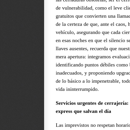
de vulnerabilidad, como el leve cli
gratuitos que convierten una llama
de la certeza de que, ante el caos,
vehículo, asegurando que cada cier
en esas noches en que el silencio s
llaves ausentes, recuerda que nuest
mera apertura: integramos evaluaci
identificando puntos débiles como 
inadecuados, y proponiendo upgrad
de lo básico a lo impenetrable, to
vida ininterrumpido.
Servicios urgentes de cerrajería:
express que salvan el día
Las imprevistos no respetan horari