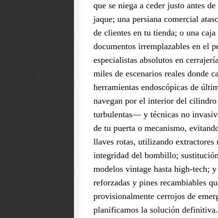
que se niega a ceder justo antes de 
jaque; una persiana comercial atasc
de clientes en tu tienda; o una caja
documentos irremplazables en el 
especialistas absolutos en cerrajer
miles de escenarios reales donde 
herramientas endoscópicas de últ
navegan por el interior del cilind
turbulentas— y técnicas no invasiva
de tu puerta o mecanismo, evitando
llaves rotas, utilizando extractore
integridad del bombillo; sustituci
modelos vintage hasta high-tech; y
reforzadas y pines recambiables qu
provisionalmente cerrojos de emerg
planificamos la solución definitiv