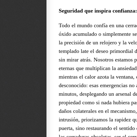
Seguridad que inspira confianza:
Todo el mundo confía en una cerrad
óxido acumulado o simplemente se p
la precisión de un relojero y la ve
templado late el deseo primordial d
sin mirar atrás. Nosotros estamos p
eternas que multiplican la ansiedad
mientras el calor azota la ventana,
desconocido: esas emergencias no a
minutos, desplegando un arsenal de
propiedad como si nada hubiera pas
daños colaterales en el mecanismo, 
intrusión, priorizamos la rapidez qu
puerta, sino restaurando el sentid
las cerraduras obsoletas, ser el cer