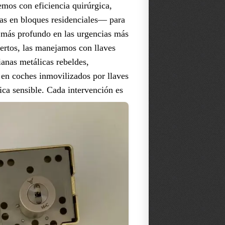
emos con eficiencia quirúrgica,
as en bloques residenciales— para
s más profundo en las urgencias más
xpertos, las manejamos con llaves
ianas metálicas rebeldes,
 en coches inmovilizados por llaves
ica sensible.
Cada intervención es