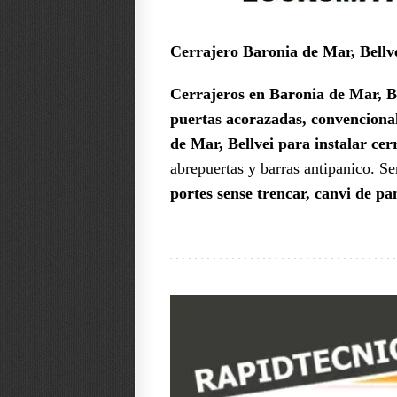
Cerrajero Baronia de Mar, Bellv
Cerrajeros en Baronia de Mar, Be
puertas acorazadas, convencional
de Mar, Bellvei
para instalar cer
abrepuertas y barras antipanico. Se
portes sense trencar, canvi de pa