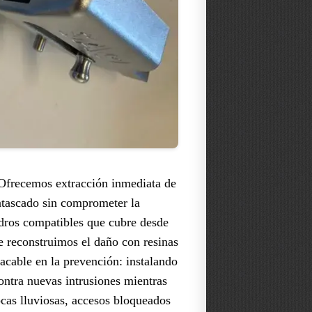
 Ofrecemos extracción inmediata de
 atascado sin comprometer la
ndros compatibles que cubre desde
e reconstruimos el daño con resinas
acable en la prevención: instalando
ontra nuevas intrusiones mientras
ocas lluviosas, accesos bloqueados