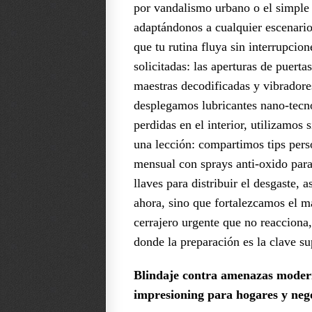
por vandalismo urbano o el simple 
adaptándonos a cualquier escenari
que tu rutina fluya sin interrupci
solicitadas: las aperturas de puert
maestras decodificadas y vibradores
desplegamos lubricantes nano-tecno
perdidas en el interior, utilizamos
una lección: compartimos tips per
mensual con sprays anti-oxido para
llaves para distribuir el desgaste,
ahora, sino que fortalezcamos el 
cerrajero urgente que no reacciona,
donde la preparación es la clave s
Blindaje contra amenazas modern
impresioning para hogares y nego