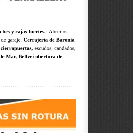
oches y cajas fuertes.
Abrimos
s de garaje.
Cerrajería de Baronia
 cierrapuertas,
escudos, candados,
de Mar, Bellvei obertura de