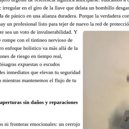
c irregular en el giro de la llave que delata un bombillo desg
da de pánico en una alianza duradera. Porque la verdadera con
 hay un profesional listo para tejer de nuevo la red de protecc
re sea un voto de invulnerabilidad.
Y
e rompe con el tintineo nervioso de
ro enfoque holístico va más allá de la
ones de riesgo en tiempo real,
bisagras expuestas o escudos
es inmediatos que elevan tu seguridad
do mientras mantenemos el flujo de tu
 aperturas sin daños y reparaciones
os ni fronteras emocionales: un cerrojo