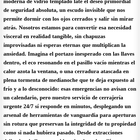
moderna de vidrio templado late el deseo primordial
de seguridad absoluta, un escudo invisible que nos
permite dormir con los ojos cerrados y salir sin mirar
atrás. Nosotros estamos para convertir esa necesidad
visceral en realidad tangible, sin chapuzas
improvisadas ni esperas eternas que multiplican la
ansiedad. Imagina el portazo inesperado con las llaves
dentro, el eco resonando en el pasillo vacío mientras el
calor azota la ventana, o una cerradura atascada en
plena tormenta de medianoche que te deja expuesto al
frío y a lo desconocido: esas emergencias no avisan con
un calendario, pero nuestro servicio de cerrajería
urgente 24/7 sí responde en minutos, desplegando un
arsenal de herramientas de vanguardia para aperturas
sin rotura que preservan la integridad de tu propiedad
como si nada hubiera pasado. Desde extracciones