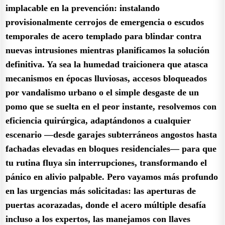
implacable en la prevención: instalando
provisionalmente cerrojos de emergencia o escudos
temporales de acero templado para blindar contra
nuevas intrusiones mientras planificamos la solución
definitiva. Ya sea la humedad traicionera que atasca
mecanismos en épocas lluviosas, accesos bloqueados
por vandalismo urbano o el simple desgaste de un
pomo que se suelta en el peor instante, resolvemos con
eficiencia quirúrgica, adaptándonos a cualquier
escenario —desde garajes subterráneos angostos hasta
fachadas elevadas en bloques residenciales— para que
tu rutina fluya sin interrupciones, transformando el
pánico en alivio palpable. Pero vayamos más profundo
en las urgencias más solicitadas: las aperturas de
puertas acorazadas, donde el acero múltiple desafía
incluso a los expertos, las manejamos con llaves