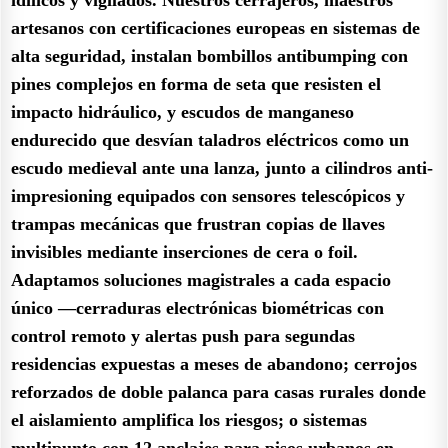
artesanos con certificaciones europeas en sistemas de
alta seguridad, instalan bombillos antibumping con
pines complejos en forma de seta que resisten el
impacto hidráulico, y escudos de manganeso
endurecido que desvían taladros eléctricos como un
escudo medieval ante una lanza, junto a cilindros anti-
impresioning equipados con sensores telescópicos y
trampas mecánicas que frustran copias de llaves
invisibles mediante inserciones de cera o foil.
Adaptamos soluciones magistrales a cada espacio
único —cerraduras electrónicas biométricas con
control remoto y alertas push para segundas
residencias expuestas a meses de abandono; cerrojos
reforzados de doble palanca para casas rurales donde
el aislamiento amplifica los riesgos; o sistemas
multipunto con 12 anclajes para pisos urbanos en