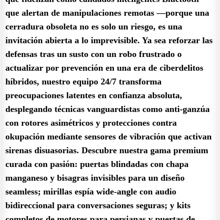
que alertan de manipulaciones remotas —porque una
cerradura obsoleta no es solo un riesgo, es una
invitación abierta a lo imprevisible. Ya sea reforzar las
defensas tras un susto con un robo frustrado o
actualizar por prevención en una era de ciberdelitos
híbridos, nuestro equipo 24/7 transforma
preocupaciones latentes en confianza absoluta,
desplegando técnicas vanguardistas como anti-ganzúa
con rotores asimétricos y protecciones contra
okupación mediante sensores de vibración que activan
sirenas disuasorias. Descubre nuestra gama premium
curada con pasión: puertas blindadas con chapa
manganeso y bisagras invisibles para un diseño
seamless; mirillas espía wide-angle con audio
bidireccional para conversaciones seguras; y kits
completos de motores para persianas y puertas de