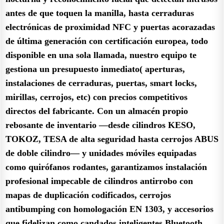
antes de que toquen la manilla, hasta cerraduras
electrónicas de proximidad NFC y puertas acorazadas
de última generación con certificación europea, todo
disponible en una sola llamada, nuestro equipo te
gestiona un presupuesto inmediato( aperturas,
instalaciones de cerraduras, puertas, smart locks,
mirillas, cerrojos, etc) con precios competitivos
directos del fabricante. Con un almacén propio
rebosante de inventario —desde cilindros KESO,
TOKOZ, TESA de alta seguridad hasta cerrojos ABUS
de doble cilindro— y unidades móviles equipadas
como quirófanos rodantes, garantizamos instalación
profesional impecable de cilindros antirrobo con
mapas de duplicación codificados, cerrojos
antibumping con homologación EN 1303, y accesorios
que fidelizan como candados inteligentes Bluetooth