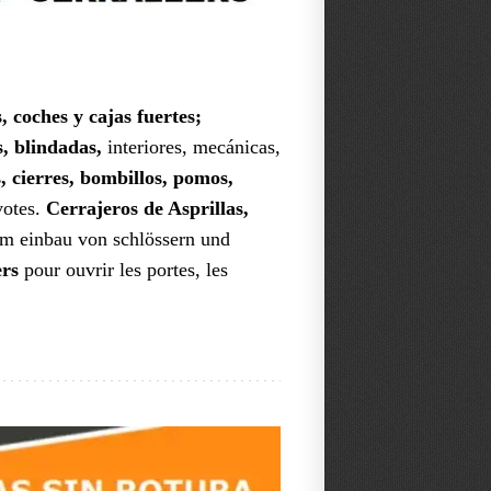
, coches y cajas fuertes;
, blindadas,
interiores, mecánicas,
, cierres, bombillos, pomos,
votes.
Cerrajeros de Asprillas,
em einbau von schlössern und
ers
pour ouvrir les portes, les