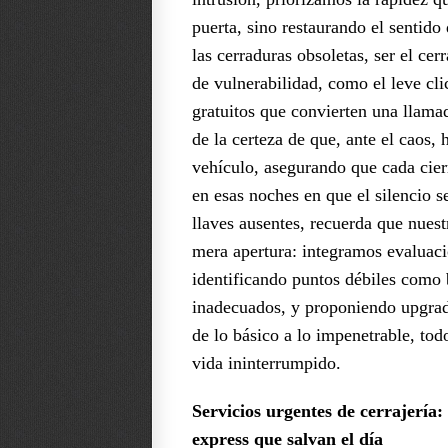
puerta, sino restaurando el sentid
las cerraduras obsoletas, ser el cer
de vulnerabilidad, como el leve cli
gratuitos que convierten una llama
de la certeza de que, ante el caos,
vehículo, asegurando que cada cier
en esas noches en que el silencio s
llaves ausentes, recuerda que nuest
mera apertura: integramos evaluaci
identificando puntos débiles como 
inadecuados, y proponiendo upgrad
de lo básico a lo impenetrable, to
vida ininterrumpido.
Servicios urgentes de cerrajería:
express que salvan el día