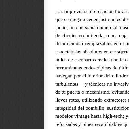
Las imprevistos no respetan horari
que se niega a ceder justo antes de 
jaque; una persiana comercial atasc
de clientes en tu tienda; o una caja
documentos irremplazables en el 
especialistas absolutos en cerrajer
miles de escenarios reales donde 
herramientas endoscópicas de últ
navegan por el interior del cilind
turbulentas— y técnicas no invasiva
de tu puerta o mecanismo, evitando
llaves rotas, utilizando extractore
integridad del bombillo; sustituci
modelos vintage hasta high-tech; y
reforzadas y pines recambiables qu