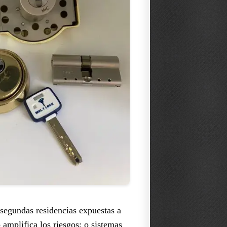
 segundas residencias expuestas a
amplifica los riesgos; o sistemas