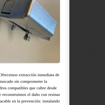
 Ofrecemos extracción inmediata de
 atascado sin comprometer la
ndros compatibles que cubre desde
e reconstruimos el daño con resinas
acable en la prevención: instalando