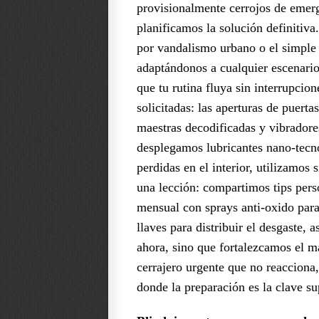
provisionalmente cerrojos de emerg
planificamos la solución definitiv
por vandalismo urbano o el simple 
adaptándonos a cualquier escenari
que tu rutina fluya sin interrupci
solicitadas: las aperturas de puert
maestras decodificadas y vibradores
desplegamos lubricantes nano-tecno
perdidas en el interior, utilizamos
una lección: compartimos tips per
mensual con sprays anti-oxido para
llaves para distribuir el desgaste,
ahora, sino que fortalezcamos el 
cerrajero urgente que no reacciona,
donde la preparación es la clave s