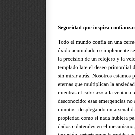
Seguridad que inspira confianza:
Todo el mundo confía en una cerrad
óxido acumulado o simplemente se p
la precisión de un relojero y la ve
templado late el deseo primordial d
sin mirar atrás. Nosotros estamos p
eternas que multiplican la ansiedad
mientras el calor azota la ventana,
desconocido: esas emergencias no a
minutos, desplegando un arsenal de
propiedad como si nada hubiera pas
daños colaterales en el mecanismo, 
intrusión, priorizamos la rapidez qu