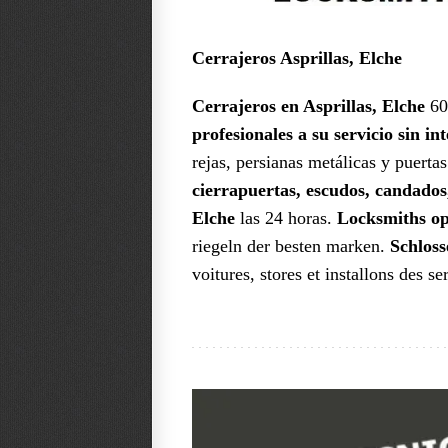
Cerrajeros Asprillas, Elche
Cerrajeros en Asprillas, Elche
60
profesionales a su servicio sin i
rejas, persianas metálicas y puerta
cierrapuertas, escudos, candados
Elche
las 24 horas.
Locksmiths op
riegeln der besten marken.
Schloss
voitures, stores et installons des s