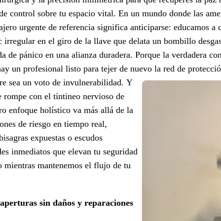
o de control sobre tu espacio vital. En un mundo donde las a
rajero urgente de referencia significa anticiparse: educamos a c
c irregular en el giro de la llave que delata un bombillo desg
da de pánico en una alianza duradera. Porque la verdadera con
 hay un profesional listo para tejer de nuevo la red de protecc
re sea un voto de invulnerabilidad.
Y
e rompe con el tintineo nervioso de
ro enfoque holístico va más allá de la
ones de riesgo en tiempo real,
bisagras expuestas o escudos
es inmediatos que elevan tu seguridad
do mientras mantenemos el flujo de tu
 aperturas sin daños y reparaciones