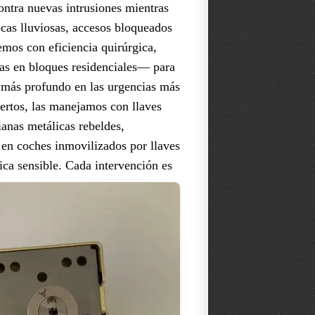
ontra nuevas intrusiones mientras
ocas lluviosas, accesos bloqueados
emos con eficiencia quirúrgica,
as en bloques residenciales— para
s más profundo en las urgencias más
xpertos, las manejamos con llaves
ianas metálicas rebeldes,
 en coches inmovilizados por llaves
ica sensible.
Cada intervención es