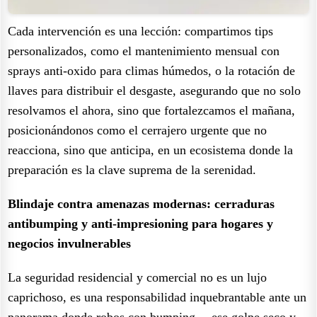
Cada intervención es una lección: compartimos tips
personalizados, como el mantenimiento mensual con
sprays anti-oxido para climas húmedos, o la rotación de
llaves para distribuir el desgaste, asegurando que no solo
resolvamos el ahora, sino que fortalezcamos el mañana,
posicionándonos como el cerrajero urgente que no
reacciona, sino que anticipa, en un ecosistema donde la
preparación es la clave suprema de la serenidad.
Blindaje contra amenazas modernas: cerraduras
antibumping y anti-impresioning para hogares y
negocios invulnerables
La seguridad residencial y comercial no es un lujo
caprichoso, es una responsabilidad inquebrantable ante un
panorama donde robos con bumping —ese golpe seco y