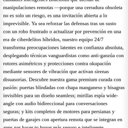
manipulaciones remotas —porque una cerradura obsoleta
no es solo un riesgo, es una invitación abierta a lo
imprevisible. Ya sea reforzar las defensas tras un susto
con un robo frustrado o actualizar por prevención en una
era de ciberdelitos híbridos, nuestro equipo 24/7
transforma preocupaciones latentes en confianza absoluta,
desplegando técnicas vanguardistas como anti-ganzúa con
rotores asimétricos y protecciones contra okupación
mediante sensores de vibración que activan sirenas
disuasorias. Descubre nuestra gama premium curada con
pasión: puertas blindadas con chapa manganeso y bisagras
invisibles para un diseño seamless; mirillas espía wide-
angle con audio bidireccional para conversaciones
seguras; y kits completos de motores para persianas y
puertas de garajes con apertura remota que se integran en
apps par hacer tu hogar más seguro e inteligente.