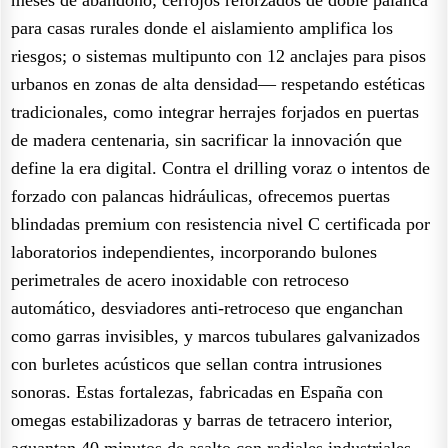
para casas rurales donde el aislamiento amplifica los
riesgos; o sistemas multipunto con 12 anclajes para pisos
urbanos en zonas de alta densidad— respetando estéticas
tradicionales, como integrar herrajes forjados en puertas
de madera centenaria, sin sacrificar la innovación que
define la era digital. Contra el drilling voraz o intentos de
forzado con palancas hidráulicas, ofrecemos puertas
blindadas premium con resistencia nivel C certificada por
laboratorios independientes, incorporando bulones
perimetrales de acero inoxidable con retroceso
automático, desviadores anti-retroceso que enganchan
como garras invisibles, y marcos tubulares galvanizados
con burletes acústicos que sellan contra intrusiones
sonoras. Estas fortalezas, fabricadas en España con
omegas estabilizadoras y barras de tetracero interior,
aguantan 40 minutos de asalto con radiales industriales,