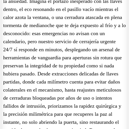
la ansiedad. Imagina el portazo inesperado con las llaves
dentro, el eco resonando en el pasillo vacío mientras el
calor azota la ventana, o una cerradura atascada en plena
tormenta de medianoche que te deja expuesto al frío y a lo
desconocido: esas emergencias no avisan con un
calendario, pero nuestro servicio de cerrajería urgente
24/7 sí responde en minutos, desplegando un arsenal de
herramientas de vanguardia para aperturas sin rotura que
preservan la integridad de tu propiedad como si nada
hubiera pasado. Desde extracciones delicadas de llaves
partidas, donde cada milímetro cuenta para evitar daños
colaterales en el mecanismo, hasta reajustes meticulosos
de cerraduras bloqueadas por años de uso o intentos
fallidos de intrusión, priorizamos la rapidez quirúrgica y
la precisión milimétrica para que recuperes la paz al
instante, no solo abriendo la puerta, sino restaurando el