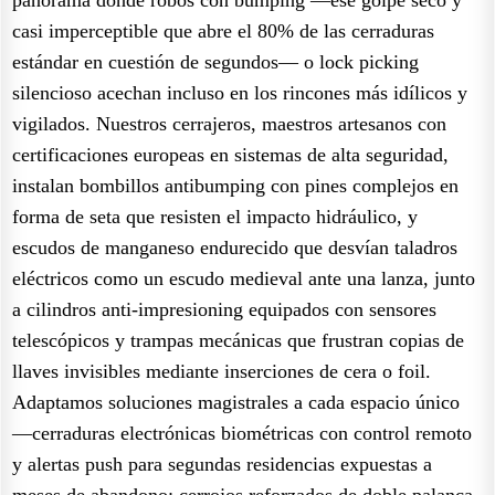
casi imperceptible que abre el 80% de las cerraduras
estándar en cuestión de segundos— o lock picking
silencioso acechan incluso en los rincones más idílicos y
vigilados. Nuestros cerrajeros, maestros artesanos con
certificaciones europeas en sistemas de alta seguridad,
instalan bombillos antibumping con pines complejos en
forma de seta que resisten el impacto hidráulico, y
escudos de manganeso endurecido que desvían taladros
eléctricos como un escudo medieval ante una lanza, junto
a cilindros anti-impresioning equipados con sensores
telescópicos y trampas mecánicas que frustran copias de
llaves invisibles mediante inserciones de cera o foil.
Adaptamos soluciones magistrales a cada espacio único
—cerraduras electrónicas biométricas con control remoto
y alertas push para segundas residencias expuestas a
meses de abandono; cerrojos reforzados de doble palanca