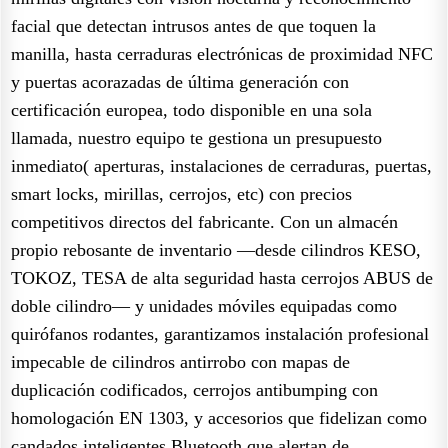
facial que detectan intrusos antes de que toquen la
manilla, hasta cerraduras electrónicas de proximidad NFC
y puertas acorazadas de última generación con
certificación europea, todo disponible en una sola
llamada, nuestro equipo te gestiona un presupuesto
inmediato( aperturas, instalaciones de cerraduras, puertas,
smart locks, mirillas, cerrojos, etc) con precios
competitivos directos del fabricante. Con un almacén
propio rebosante de inventario —desde cilindros KESO,
TOKOZ, TESA de alta seguridad hasta cerrojos ABUS de
doble cilindro— y unidades móviles equipadas como
quirófanos rodantes, garantizamos instalación profesional
impecable de cilindros antirrobo con mapas de
duplicación codificados, cerrojos antibumping con
homologación EN 1303, y accesorios que fidelizan como
candados inteligentes Bluetooth que alertan de