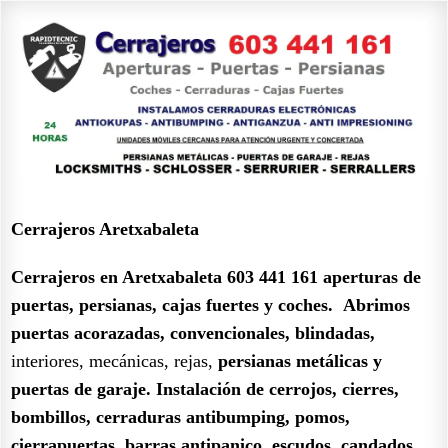
Cerrajeros Aretxabaleta
Cerrajeros en Aretxabaleta 603 441 161
aperturas de
puertas, persianas, cajas fuertes y coches.
Abrimos
puertas acorazadas, convencionales, blindadas,
interiores, mecánicas, rejas,
persianas metálicas y
puertas de garaje.
Instalación de cerrojos, cierres,
bombillos, cerraduras antibumping, pomos,
cierrapuertas, barras antipanico, escudos, candados,