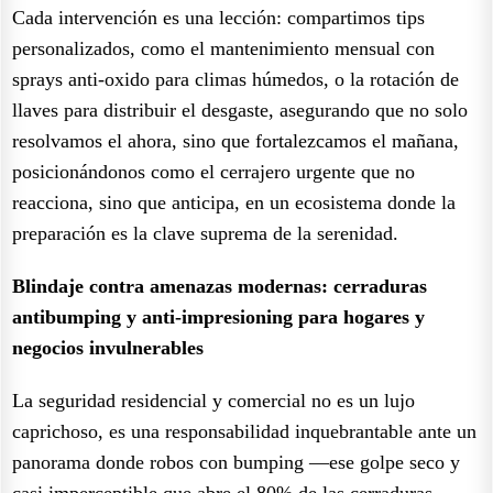
Cada intervención es una lección: compartimos tips
personalizados, como el mantenimiento mensual con
sprays anti-oxido para climas húmedos, o la rotación de
llaves para distribuir el desgaste, asegurando que no solo
resolvamos el ahora, sino que fortalezcamos el mañana,
posicionándonos como el cerrajero urgente que no
reacciona, sino que anticipa, en un ecosistema donde la
preparación es la clave suprema de la serenidad.
Blindaje contra amenazas modernas: cerraduras
antibumping y anti-impresioning para hogares y
negocios invulnerables
La seguridad residencial y comercial no es un lujo
caprichoso, es una responsabilidad inquebrantable ante un
panorama donde robos con bumping —ese golpe seco y
casi imperceptible que abre el 80% de las cerraduras