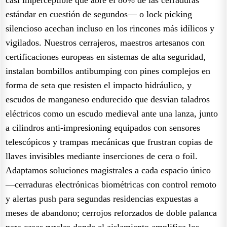
estándar en cuestión de segundos— o lock picking
silencioso acechan incluso en los rincones más idílicos y
vigilados. Nuestros cerrajeros, maestros artesanos con
certificaciones europeas en sistemas de alta seguridad,
instalan bombillos antibumping con pines complejos en
forma de seta que resisten el impacto hidráulico, y
escudos de manganeso endurecido que desvían taladros
eléctricos como un escudo medieval ante una lanza, junto
a cilindros anti-impresioning equipados con sensores
telescópicos y trampas mecánicas que frustran copias de
llaves invisibles mediante inserciones de cera o foil.
Adaptamos soluciones magistrales a cada espacio único
—cerraduras electrónicas biométricas con control remoto
y alertas push para segundas residencias expuestas a
meses de abandono; cerrojos reforzados de doble palanca
para casas rurales donde el aislamiento amplifica los