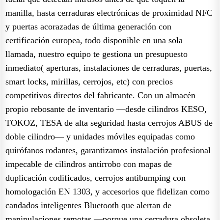
manilla, hasta cerraduras electrónicas de proximidad NFC
y puertas acorazadas de última generación con
certificación europea, todo disponible en una sola
llamada, nuestro equipo te gestiona un presupuesto
inmediato( aperturas, instalaciones de cerraduras, puertas,
smart locks, mirillas, cerrojos, etc) con precios
competitivos directos del fabricante. Con un almacén
propio rebosante de inventario —desde cilindros KESO,
TOKOZ, TESA de alta seguridad hasta cerrojos ABUS de
doble cilindro— y unidades móviles equipadas como
quirófanos rodantes, garantizamos instalación profesional
impecable de cilindros antirrobo con mapas de
duplicación codificados, cerrojos antibumping con
homologación EN 1303, y accesorios que fidelizan como
candados inteligentes Bluetooth que alertan de
manipulaciones remotas —porque una cerradura obsoleta