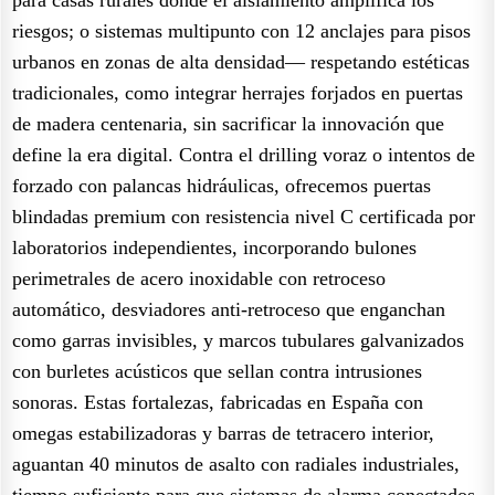
riesgos; o sistemas multipunto con 12 anclajes para pisos
urbanos en zonas de alta densidad— respetando estéticas
tradicionales, como integrar herrajes forjados en puertas
de madera centenaria, sin sacrificar la innovación que
define la era digital. Contra el drilling voraz o intentos de
forzado con palancas hidráulicas, ofrecemos puertas
blindadas premium con resistencia nivel C certificada por
laboratorios independientes, incorporando bulones
perimetrales de acero inoxidable con retroceso
automático, desviadores anti-retroceso que enganchan
como garras invisibles, y marcos tubulares galvanizados
con burletes acústicos que sellan contra intrusiones
sonoras. Estas fortalezas, fabricadas en España con
omegas estabilizadoras y barras de tetracero interior,
aguantan 40 minutos de asalto con radiales industriales,
tiempo suficiente para que sistemas de alarma conectados