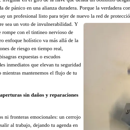
da de pánico en una alianza duradera. Porque la verdadera con
 hay un profesional listo para tejer de nuevo la red de protecc
re sea un voto de invulnerabilidad.
Y
e rompe con el tintineo nervioso de
ro enfoque holístico va más allá de la
ones de riesgo en tiempo real,
bisagras expuestas o escudos
es inmediatos que elevan tu seguridad
do mientras mantenemos el flujo de tu
 aperturas sin daños y reparaciones
os ni fronteras emocionales: un cerrojo
salir al trabajo, dejando tu agenda en