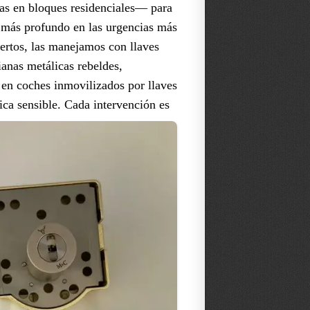
as en bloques residenciales— para
s más profundo en las urgencias más
xpertos, las manejamos con llaves
ianas metálicas rebeldes,
 en coches inmovilizados por llaves
ica sensible.
Cada intervención es