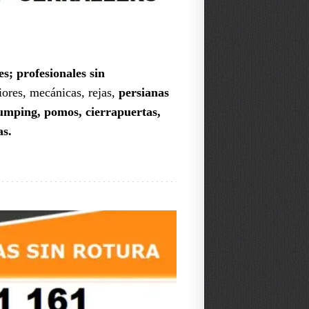
es; profesionales sin
iores, mecánicas, rejas,
persianas
bumping, pomos, cierrapuertas,
as.