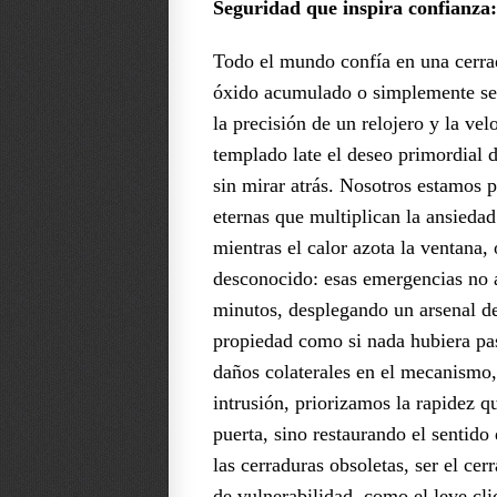
Seguridad que inspira confianza:
Todo el mundo confía en una cerrad
óxido acumulado o simplemente se p
la precisión de un relojero y la ve
templado late el deseo primordial d
sin mirar atrás. Nosotros estamos p
eternas que multiplican la ansiedad
mientras el calor azota la ventana,
desconocido: esas emergencias no a
minutos, desplegando un arsenal de
propiedad como si nada hubiera pas
daños colaterales en el mecanismo, 
intrusión, priorizamos la rapidez qu
puerta, sino restaurando el sentid
las cerraduras obsoletas, ser el cer
de vulnerabilidad, como el leve cli