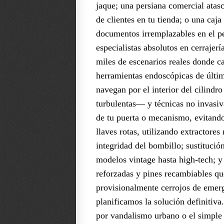
jaque; una persiana comercial atasc
de clientes en tu tienda; o una caja
documentos irremplazables en el 
especialistas absolutos en cerrajer
miles de escenarios reales donde 
herramientas endoscópicas de últ
navegan por el interior del cilind
turbulentas— y técnicas no invasiva
de tu puerta o mecanismo, evitando
llaves rotas, utilizando extractore
integridad del bombillo; sustituci
modelos vintage hasta high-tech; y
reforzadas y pines recambiables qu
provisionalmente cerrojos de emerg
planificamos la solución definitiv
por vandalismo urbano o el simple 