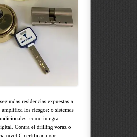
 segundas residencias expuestas a
amplifica los riesgos; o sistemas
radicionales, como integrar
gital. Contra el drilling voraz o
a nivel C certificada por