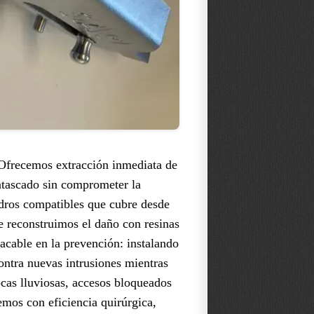
 Ofrecemos extracción inmediata de
 atascado sin comprometer la
ndros compatibles que cubre desde
e reconstruimos el daño con resinas
acable en la prevención: instalando
ontra nuevas intrusiones mientras
ocas lluviosas, accesos bloqueados
emos con eficiencia quirúrgica,