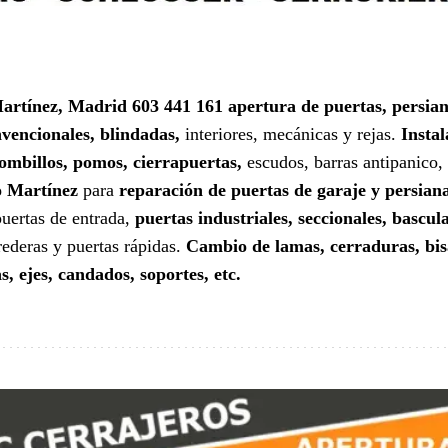
Martínez, Madrid 603 441 161
apertura de puertas, persian
vencionales, blindadas,
interiores, mecánicas y rejas.
Insta
bombillos, pomos, cierrapuertas,
escudos, barras antipanico,
o Martínez
para
reparación de puertas de garaje y persian
uertas de entrada,
puertas industriales, seccionales, bascul
rederas y puertas rápidas.
Cambio de lamas, cerraduras, bisa
s, ejes, candados, soportes, etc.