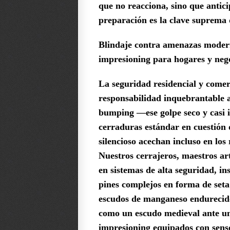
que no reacciona, sino que antic
preparación es la clave suprema 
Blindaje contra amenazas modern
impresioning para hogares y nego
La seguridad residencial y comerc
responsabilidad inquebrantable
bumping —ese golpe seco y casi 
cerraduras estándar en cuestión
silencioso acechan incluso en los 
Nuestros cerrajeros, maestros ar
en sistemas de alta seguridad, i
pines complejos en forma de seta 
escudos de manganeso endurecido
como un escudo medieval ante una
impresioning equipados con senso