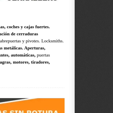
as, coches y cajas fuertes.
lación de cerraduras
 abrepuertas y pivotes. Locksmiths.
as metálicas.
Aperturas,
antes, automáticas,
puertas
gras, motores, tiradores,