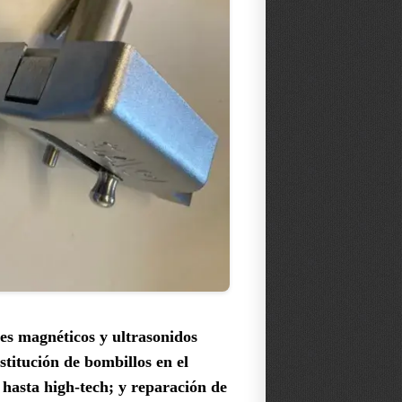
res magnéticos y ultrasonidos
stitución de bombillos en el
hasta high-tech; y reparación de