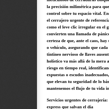
la precisión milimétrica para que
control sobre tu espacio vital. 
el cerrajero urgente de referencia
como el leve clic irregular en el
convierten una llamada de pánico
certeza de que, ante el caos, hay
o vehículo, asegurando que cada 
tintineo nervioso de llaves ausen
holístico va más allá de la mera
riesgo en tiempo real, identifica
expuestas o escudos inadecuados
que elevan tu seguridad de lo bá
mantenemos el flujo de tu vida i
Servicios urgentes de cerrajería:
express que salvan el día