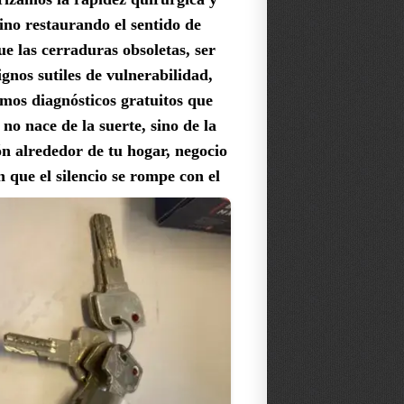
sino restaurando el sentido de
e las cerraduras obsoletas, ser
ignos sutiles de vulnerabilidad,
cemos diagnósticos gratuitos que
o nace de la suerte, sino de la
ión alrededor de tu hogar, negocio
 que el silencio se rompe con el